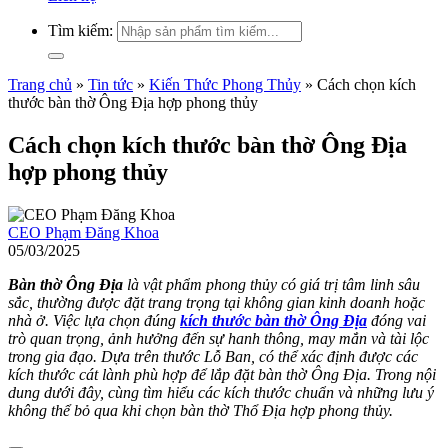
Tìm kiếm:
Trang chủ
»
Tin tức
»
Kiến Thức Phong Thủy
»
Cách chọn kích
thước bàn thờ Ông Địa hợp phong thủy
Cách chọn kích thước bàn thờ Ông Địa
hợp phong thủy
CEO Phạm Đăng Khoa
05/03/2025
Bàn thờ Ông Địa
là vật phẩm phong thủy có giá trị tâm linh sâu
sắc, thường được đặt trang trọng tại không gian kinh doanh hoặc
nhà ở. Việc lựa chọn đúng
kích thước bàn thờ Ông Địa
đóng vai
trò quan trọng, ảnh hưởng đến sự hanh thông, may mắn và tài lộc
trong gia đạo. Dựa trên thước Lỗ Ban, có thể xác định được các
kích thước cát lành phù hợp để lắp đặt bàn thờ Ông Địa. Trong nội
dung dưới đây, cùng tìm hiểu các kích thước chuẩn và những lưu ý
không thể bỏ qua khi chọn bàn thờ Thổ Địa hợp phong thủy.