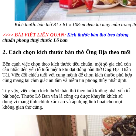
Kích thước bàn thờ 81 x 81 x 108cm đem lại may mắn trong th
>>>> BÀI VIẾT LIÊN QUAN:
Kích thước bàn thờ treo tường
chuẩn phong thuỷ thước Lỗ ban
2. Cách chọn kích thước bàn thờ Ông Địa theo tuổi
Bên cạnh việc chọn theo kích thước tiêu chuẩn, một số gia chủ còn
cân nhắc đến yếu tố tuổi mệnh khi đặt đóng bàn thờ Ông Địa Thần
Tài. Việc đối chiếu tuổi với cung mệnh để chọn kích thước phù hợp
cũng mang lại cảm giác an tâm và niềm tin phong thủy nhất định.
Tuy vậy, việc chọn kích thước bàn thờ theo tuổi không phải yếu tố
bắt buộc. Thước Lỗ Ban vẫn là công cụ được khuyến khích sử
dụng vì mang tính chính xác cao và áp dụng linh hoạt cho mọi
không gian thờ cúng.