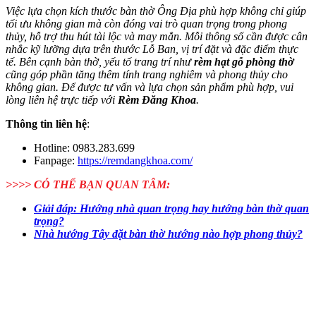
Việc lựa chọn kích thước bàn thờ Ông Địa phù hợp không chỉ giúp
tối ưu không gian mà còn đóng vai trò quan trọng trong phong
thủy, hỗ trợ thu hút tài lộc và may mắn. Mỗi thông số cần được cân
nhắc kỹ lưỡng dựa trên thước Lỗ Ban, vị trí đặt và đặc điểm thực
tế.
Bên cạnh bàn thờ, yếu tố trang trí như
rèm hạt gỗ phòng thờ
cũng góp phần tăng thêm tính trang nghiêm và phong thủy cho
không gian. Để được tư vấn và lựa chọn sản phẩm phù hợp, vui
lòng liên hệ trực tiếp với
Rèm Đăng Khoa
.
Thông tin liên hệ
:
Hotline: 0983.283.699
Fanpage:
https://remdangkhoa.com/
>>>> CÓ THỂ BẠN QUAN TÂM:
Giải đáp: Hướng nhà quan trọng hay hướng bàn thờ quan
trọng?
Nhà hướng Tây đặt bàn thờ hướng nào hợp phong thủy?