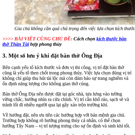
Gia chủ không cần quá chú trọng đến việc lựa chọn kích thước
>>>> BÀI VIẾT CÙNG CHỦ ĐỀ:
Cách chọn
kích thước bàn
thờ Thần Tài
hợp phong thủy
3. Một số lưu ý khi đặt bàn thờ Ông Địa
Bên cạnh yếu tố kích thước và đơn vị thi công, vị trí đặt bàn thờ
cũng là yếu tố then chốt trong phong thủy. Việc lựa chọn đúng vị trí
không chỉ giúp thu hút tài lộc mà còn đảm bảo sự trang nghiêm và
ổn định năng lượng cho không gian thờ cúng.
Bàn thờ Ông Địa nên được đặt tại góc nhà, tựa lưng vào tường
vững chắc, hướng nhìn ra cửa chính. Vị trí cần khô ráo, sạch sẽ và
tránh lối đi nhiều người qua lại gây xáo trộn trường khí.
Về hướng đặt, nên ưu tiên các hướng hợp với bản mệnh gia chủ.
Trường hợp không rõ hướng phong thủy cá nhân, có thể chọn
hướng Tây Nam – vị trí tượng trưng cho sự ổn định và sinh khí tốt.