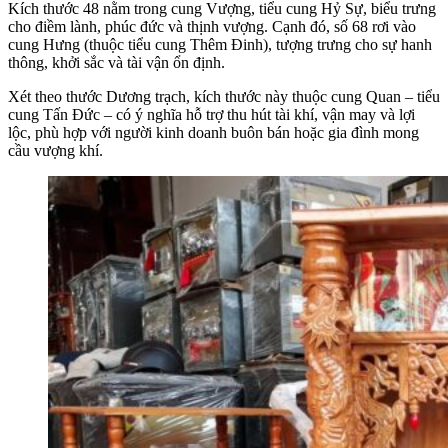
Kích thước 48 nằm trong cung Vượng, tiểu cung Hỷ Sự, biểu trưng
cho điềm lành, phúc đức và thịnh vượng. Cạnh đó, số 68 rơi vào
cung Hưng (thuộc tiểu cung Thêm Đinh), tượng trưng cho sự hanh
thông, khởi sắc và tài vận ổn định.
Xét theo thước Dương trạch, kích thước này thuộc cung Quan – tiểu
cung Tấn Đức – có ý nghĩa hỗ trợ thu hút tài khí, vận may và lợi
lộc, phù hợp với người kinh doanh buôn bán hoặc gia đình mong
cầu vượng khí.