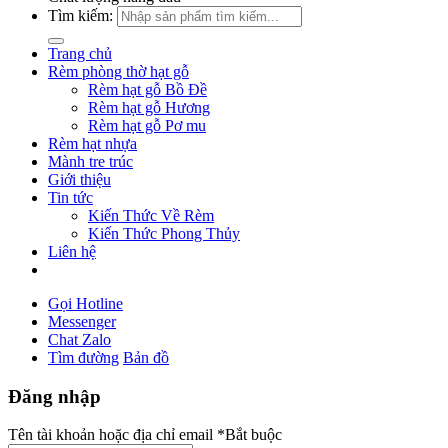
Tìm kiếm:
Trang chủ
Rèm phòng thờ hạt gỗ
Rèm hạt gỗ Bồ Đề
Rèm hạt gỗ Hương
Rèm hạt gỗ Pơ mu
Rèm hạt nhựa
Mành tre trúc
Giới thiệu
Tin tức
Kiến Thức Về Rèm
Kiến Thức Phong Thủy
Liên hệ
Gọi Hotline
Messenger
Chat Zalo
Tìm đường
Bản đồ
Đăng nhập
Tên tài khoản hoặc địa chỉ email
*
Bắt buộc