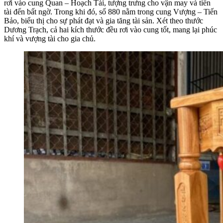
rơi vào cung Quan – Hoạch Tài, tượng trưng cho vận may và tiền
tài đến bất ngờ. Trong khi đó, số 880 nằm trong cung Vượng – Tiến
Bảo, biểu thị cho sự phát đạt và gia tăng tài sản. Xét theo thước
Dương Trạch, cả hai kích thước đều rơi vào cung tốt, mang lại phúc
khí và vượng tài cho gia chủ.