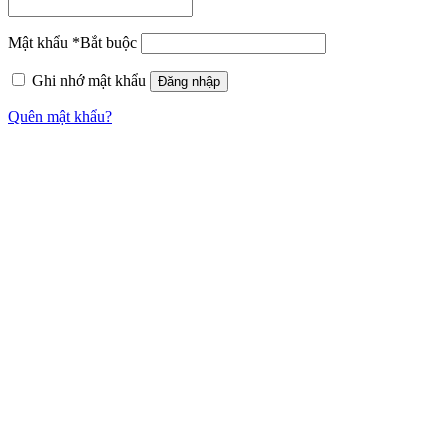
Mật khẩu
*
Bắt buộc
Ghi nhớ mật khẩu
Đăng nhập
Quên mật khẩu?