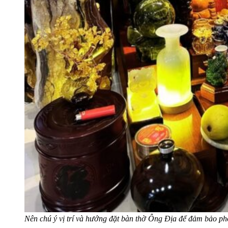
Nên chú ý vị trí và hướng đặt bàn thờ Ông Địa để đảm bảo ph