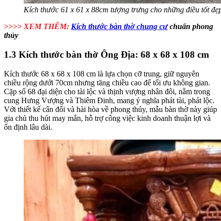
Kích thước 61 x 61 x 88cm tượng trưng cho những điều tốt đẹ
>>>> XEM THÊM:
Kích thước bàn thờ chung cư
chuẩn phong
thủy
1.3 Kích thước bàn thờ Ông Địa: 68 x 68 x 108 cm
Kích thước 68 x 68 x 108 cm là lựa chọn cỡ trung, giữ nguyên
chiều rộng dưới 70cm nhưng tăng chiều cao để tối ưu không gian.
Cặp số 68 đại diện cho tài lộc và thịnh vượng nhân đôi, nằm trong
cung Hưng Vượng và Thiêm Đinh, mang ý nghĩa phát tài, phát lộc.
Với thiết kế cân đối và hài hòa về phong thủy, mẫu bàn thờ này giúp
gia chủ thu hút may mắn, hỗ trợ công việc kinh doanh thuận lợi và
ổn định lâu dài.