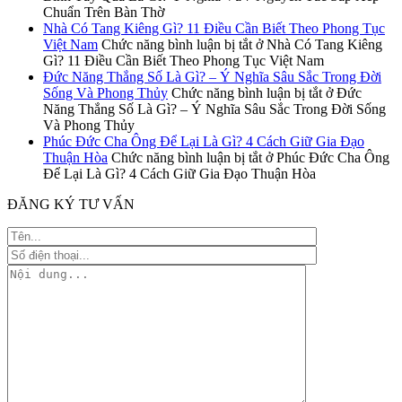
Chuẩn Trên Bàn Thờ
Nhà Có Tang Kiêng Gì? 11 Điều Cần Biết Theo Phong Tục
Việt Nam
Chức năng bình luận bị tắt
ở Nhà Có Tang Kiêng
Gì? 11 Điều Cần Biết Theo Phong Tục Việt Nam
Đức Năng Thắng Số Là Gì? – Ý Nghĩa Sâu Sắc Trong Đời
Sống Và Phong Thủy
Chức năng bình luận bị tắt
ở Đức
Năng Thắng Số Là Gì? – Ý Nghĩa Sâu Sắc Trong Đời Sống
Và Phong Thủy
Phúc Đức Cha Ông Để Lại Là Gì? 4 Cách Giữ Gia Đạo
Thuận Hòa
Chức năng bình luận bị tắt
ở Phúc Đức Cha Ông
Để Lại Là Gì? 4 Cách Giữ Gia Đạo Thuận Hòa
ĐĂNG KÝ TƯ VẤN