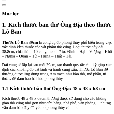
Mục lục
1. Kích thước bàn thờ Ông Địa theo thước
Lỗ Ban
Thước Lỗ Ban 39cm
là công cụ đo phong thủy phổ biến trong việc
xác định kích thước các vật phẩm thờ cúng. Loại thước này dài
38.8cm, chia thành 10 cung theo thứ tự: Đinh – Hại – Vượng – Khổ
– Nghĩa – Quan – Tử – Hưng – Thất – Tài.
Dải cung sẽ lặp lại sau mỗi 39cm, tạo thành quy tắc chu kỳ giúp xác
định các khoảng đo cát lành và tránh cung xấu. Thước Lỗ Ban 39
thường được ứng dụng trong Âm trạch như bàn thờ, mộ phần, tủ
thờ… để đảm bảo hài hòa phong thủy.
1.1 Kích thước bàn thờ Ông Địa: 48 x 48 x 68 cm
Kích thước 48 x 48 x 68cm thường được sử dụng cho các không
gian thờ cúng nhỏ gọn như cửa hàng, nhà phố, văn phòng… nhưng
vẫn đảm bảo đầy đủ yếu tố phong thủy cần thiết.