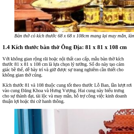
Bàn thờ có kích thước 68 x 68 x 108cm mang lại may mắn, là
1.4 Kích thước bàn thờ Ông Địa: 81 x 81 x 108 cm
Với không gian rộng rãi hoặc nội thất cao cấp, mẫu bàn thờ kích
thước 81 x 81 x 108 cm là lựa chọn lý tưởng. Số đo này tạo cảm
giác bề thế, dễ bày trí và giữ được sự trang nghiêm cần thiết cho
không gian thờ cúng.
Kích thước 81 và 108 thuộc cung tốt theo thước Lỗ Ban, lần lượt rơi
vào cung Đăng Khoa và Hưng Vượng. Hai cung này biểu trưng
cho sự thành đạt, tài lộc và may mắn, hỗ trợ công việc kinh doanh
thuận lợi hoặc thi cử hanh thông.