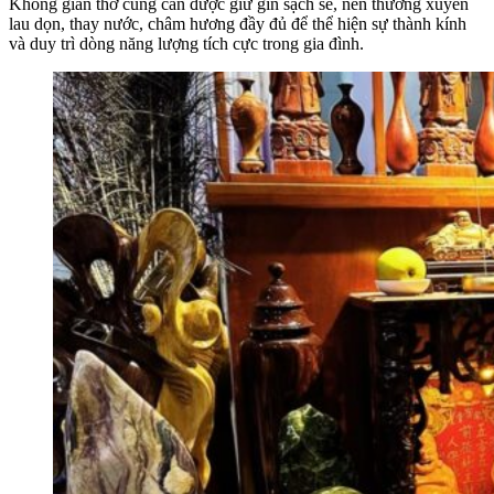
Không gian thờ cúng cần được giữ gìn sạch sẽ, nên thường xuyên
lau dọn, thay nước, châm hương đầy đủ để thể hiện sự thành kính
và duy trì dòng năng lượng tích cực trong gia đình.