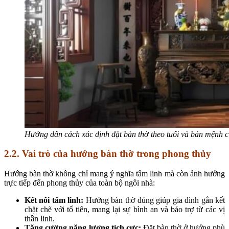
Hướng dẫn cách xác định đặt bàn thờ theo tuổi và bản mệnh c
2.2. Vai trò của hướng bàn thờ trong phong thủy
Hướng bàn thờ không chỉ mang ý nghĩa tâm linh mà còn ảnh hưởng
trực tiếp đến phong thủy của toàn bộ ngôi nhà:
Kết nối tâm linh:
Hướng bàn thờ đúng giúp gia đình gắn kết
chặt chẽ với tổ tiên, mang lại sự bình an và bảo trợ từ các vị
thần linh.
Tăng cường năng lượng tích cực:
Đặt bàn thờ ở hướng phù