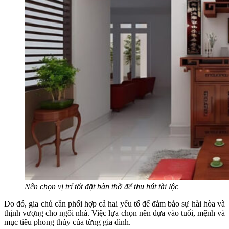
Nên chọn vị trí tốt đặt bàn thờ để thu hút tài lộc
Do đó, gia chủ cần phối hợp cả hai yếu tố để đảm bảo sự hài hòa và
thịnh vượng cho ngôi nhà. Việc lựa chọn nên dựa vào tuổi, mệnh và
mục tiêu phong thủy của từng gia đình.