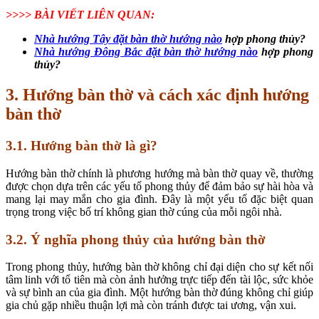
>>>> BÀI VIẾT LIÊN QUAN:
Nhà hướng Tây đặt bàn thờ hướng nào
hợp phong thủy?
Nhà hướng Đông Bắc đặt bàn thờ hướng nào
hợp phong
thủy?
3. Hướng bàn thờ và cách xác định hướng
bàn thờ
3.1. Hướng bàn thờ là gì?
Hướng bàn thờ chính là phương hướng mà bàn thờ quay về, thường
được chọn dựa trên các yếu tố phong thủy để đảm bảo sự hài hòa và
mang lại may mắn cho gia đình. Đây là một yếu tố đặc biệt quan
trọng trong việc bố trí không gian thờ cúng của mỗi ngôi nhà.
3.2. Ý nghĩa phong thủy của hướng bàn thờ
Trong phong thủy, hướng bàn thờ không chỉ đại diện cho sự kết nối
tâm linh với tổ tiên mà còn ảnh hưởng trực tiếp đến tài lộc, sức khỏe
và sự bình an của gia đình. Một hướng bàn thờ đúng không chỉ giúp
gia chủ gặp nhiều thuận lợi mà còn tránh được tai ương, vận xui.