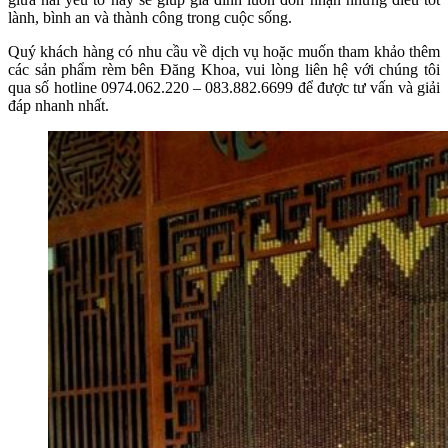
lành, bình an và thành công trong cuộc sống.
Quý khách hàng có nhu cầu về dịch vụ hoặc muốn tham khảo thêm
các sản phẩm rèm bên Đăng Khoa, vui lòng liên hệ với chúng tôi
qua số hotline 0974.062.220 – 083.882.6699 để được tư vấn và giải
đáp nhanh nhất.