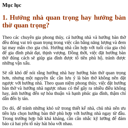
Mục lục
1. Hướng nhà quan trọng hay hướng bàn
thờ quan trọng?
Theo các chuyên gia phong thủy, cả hướng nhà và hướng bàn thờ
đều đóng vai trò quan trọng trong việc cân bằng năng lượng và đem
lại may mắn cho gia chủ. Hướng nhà cần hợp với tuổi của gia chủ
để gia đình phát đạt, thịnh vượng. Đồng thời, việc đặt hướng bàn
thờ đúng cách sẽ giúp gia đình được tổ tiên phù hộ, tránh được
những vận xấu.
Sẽ rất khó để nói rằng hướng nhà hay hướng bàn thờ quan trọng
hơn, nhưng một nguyên tắc cần lưu ý là bàn thờ không nên đặt
ngược với hướng nhà. Theo quan niệm phong thủy, việc đặt hướng
bàn thờ và hướng nhà ngược nhau có thể gây ra nhiều điều không
hay, ảnh hưởng đến sự hòa thuận và hạnh phúc gia đình, thậm chí
dẫn đến ly tán.
Do đó, để tránh những khó xử trong thiết kế nhà, chủ nhà nên ưu
tiên lựa chọn hướng bàn thờ phù hợp với hướng nhà ngay từ đầu.
Trong trường hợp bất khả kháng, cần cân nhắc kỹ lưỡng để đảm
bảo cả hai yếu tố này hài hòa với nhau.