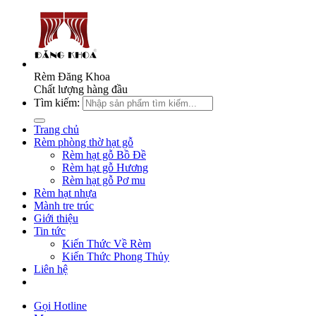
Rèm Đăng Khoa
Chất lượng hàng đầu
Tìm kiếm:
Trang chủ
Rèm phòng thờ hạt gỗ
Rèm hạt gỗ Bồ Đề
Rèm hạt gỗ Hương
Rèm hạt gỗ Pơ mu
Rèm hạt nhựa
Mành tre trúc
Giới thiệu
Tin tức
Kiến Thức Về Rèm
Kiến Thức Phong Thủy
Liên hệ
Gọi Hotline