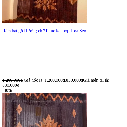
Rèm hạt gỗ Hương chữ Phúc kết hợp Hoa Sen
1,200,000
₫
Giá gốc là: 1,200,000₫.
830,000
₫
Giá hiện tại là:
830,000₫.
-30%