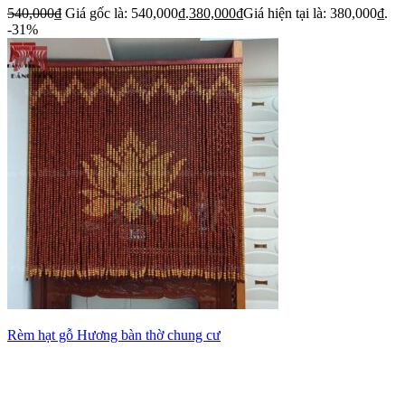
540,000
₫
Giá gốc là: 540,000₫.
380,000
₫
Giá hiện tại là: 380,000₫.
-31%
Rèm hạt gỗ Hương bàn thờ chung cư