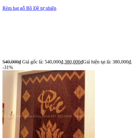
Rèm hạt gỗ Bồ Đề tự nhiên
540,000
₫
Giá gốc là: 540,000₫.
380,000
₫
Giá hiện tại là: 380,000₫.
-31%