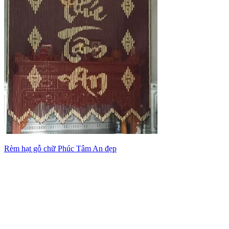
Rèm hạt gỗ chữ Phúc Tâm An đẹp