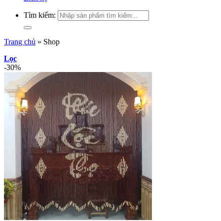
Tìm kiếm:
Trang chủ
»
Shop
Lọc
-30%