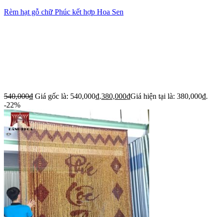
Rèm hạt gỗ chữ Phúc kết hợp Hoa Sen
540,000
₫
Giá gốc là: 540,000₫.
380,000
₫
Giá hiện tại là: 380,000₫.
-22%