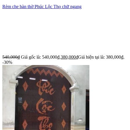
Rèm che bàn thờ Phúc Lộc Thọ chữ ngang
540,000
₫
Giá gốc là: 540,000₫.
380,000
₫
Giá hiện tại là: 380,000₫.
-30%