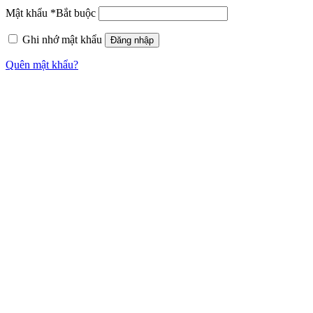
Mật khẩu
*
Bắt buộc
Ghi nhớ mật khẩu
Đăng nhập
Quên mật khẩu?