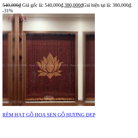
540,000
₫
Giá gốc là: 540,000₫.
380,000
₫
Giá hiện tại là: 380,000₫.
-31%
RÈM HẠT GỖ HOA SEN GỖ HƯƠNG ĐẸP