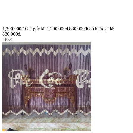
1,200,000
₫
Giá gốc là: 1,200,000₫.
830,000
₫
Giá hiện tại là:
830,000₫.
-30%