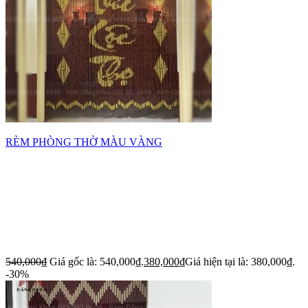
RÈM PHÒNG THỜ MÀU VÀNG
540,000
₫
Giá gốc là: 540,000₫.
380,000
₫
Giá hiện tại là: 380,000₫.
-30%