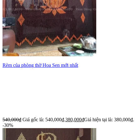
Rèm của phòng thờ Hoa Sen mới nhất
540,000
₫
Giá gốc là: 540,000₫.
380,000
₫
Giá hiện tại là: 380,000₫.
-30%