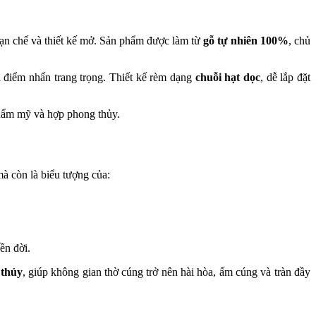
 hạn chế và thiết kế mở. Sản phẩm được làm từ
gỗ tự nhiên 100%
, chủ
ên điểm nhấn trang trọng. Thiết kế rèm dạng
chuỗi hạt dọc
, dễ lắp đặt
 thẩm mỹ và hợp phong thủy.
à còn là biểu tượng của:
ền đời.
 thủy
, giúp không gian thờ cúng trở nên hài hòa, ấm cúng và tràn đầy