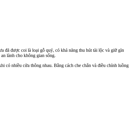
đã được coi là loại gỗ quý, có khả năng thu hút tài lộc và giữ gìn
, an lành cho không gian sống.
khi có nhiều cửa thông nhau. Bằng cách che chắn và điều chỉnh luồng