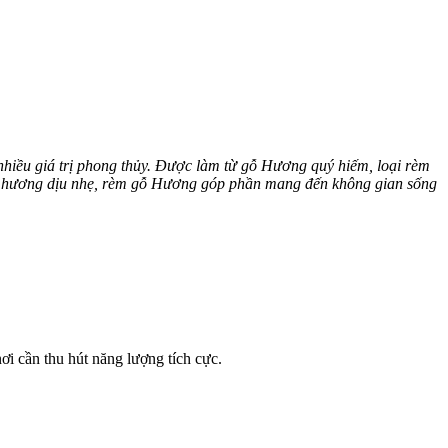
 nhiều giá trị phong thủy. Được làm từ gỗ Hương quý hiếm, loại rèm
 mùi hương dịu nhẹ, rèm gỗ Hương góp phần mang đến không gian sống
i cần thu hút năng lượng tích cực.