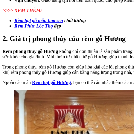
Vận chuyển
: Giao hàng tận nơi trên toàn quốc, cho phép kiểm
>>>> XEM THÊM:
Rèm hạt gỗ mẫu hoa sen
chất lượng
Rèm Phúc Lộc Thọ
đẹp
2. Giá trị phong thủy của rèm gỗ Hương
Rèm phong thủy gỗ Hương
không chỉ đơn thuần là sản phẩm trang t
sức khỏe cho gia đình. Mùi thơm tự nhiên từ gỗ Hương giúp thanh lọc
Trong phong thủy, rèm gỗ Hương còn giúp hóa giải các lỗi phong thủ
khí, rèm phong thủy gỗ Hương giúp cân bằng năng lượng trong nhà, t
Ngoài các mẫu
Rèm hạt gỗ Hương
, bạn có thể cân nhắc thêm các 