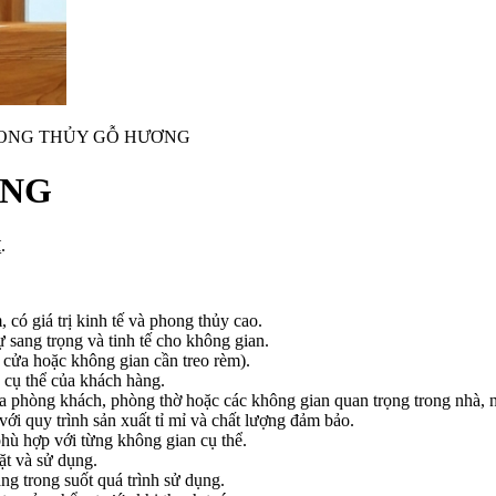
ONG THỦY GỖ HƯƠNG
ƠNG
.
ó giá trị kinh tế và phong thủy cao.
 sang trọng và tinh tế cho không gian.
a cửa hoặc không gian cần treo rèm).
 cụ thể của khách hàng.
a phòng khách, phòng thờ hoặc các không gian quan trọng trong nhà, nơ
i quy trình sản xuất tỉ mỉ và chất lượng đảm bảo.
phù hợp với từng không gian cụ thể.
ặt và sử dụng.
àng trong suốt quá trình sử dụng.