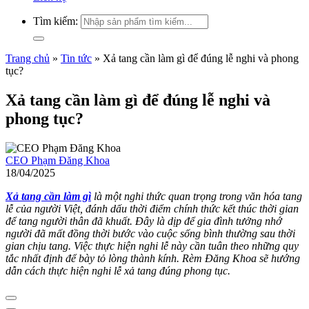
Tìm kiếm:
Trang chủ
»
Tin tức
»
Xả tang cần làm gì để đúng lễ nghi và phong
tục?
Xả tang cần làm gì để đúng lễ nghi và
phong tục?
CEO Phạm Đăng Khoa
18/04/2025
Xả tang cần làm gì
là một nghi thức quan trọng trong văn hóa tang
lễ của người Việt, đánh dấu thời điểm chính thức kết thúc thời gian
để tang người thân đã khuất. Đây là dịp để gia đình tưởng nhớ
người đã mất đồng thời bước vào cuộc sống bình thường sau thời
gian chịu tang. Việc thực hiện nghi lễ này cần tuân theo những quy
tắc nhất định để bày tỏ lòng thành kính. Rèm Đăng Khoa sẽ hướng
dẫn cách thực hiện nghi lễ xả tang đúng phong tục.