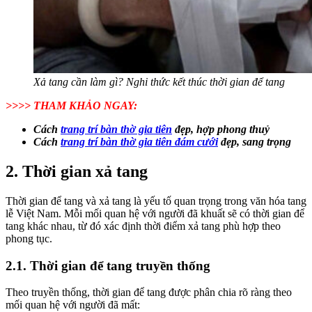
Xả tang cần làm gì? Nghi thức kết thúc thời gian để tang
>>>> THAM KHẢO NGAY:
Cách
trang trí bàn thờ gia tiên
đẹp, hợp phong thuỷ
Cách
trang trí bàn thờ gia tiên đám cưới
đẹp, sang trọng
2. Thời gian xả tang
Thời gian để tang và xả tang là yếu tố quan trọng trong văn hóa tang
lễ Việt Nam. Mỗi mối quan hệ với người đã khuất sẽ có thời gian để
tang khác nhau, từ đó xác định thời điểm xả tang phù hợp theo
phong tục.
2.1. Thời gian để tang truyền thống
Theo truyền thống, thời gian để tang được phân chia rõ ràng theo
mối quan hệ với người đã mất: