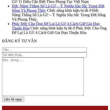
Gì? 11 Điều Cần Biết Theo Phong Tục Việt Nam
Đức Năng Thắng Số Là Gì? – Ý Nghĩa Sâu Sắc Trong Đời
Sống Và Phong Thủy
Chức năng bình luận bị tắt
ở Đức
Năng Thắng Số Là Gì? – Ý Nghĩa Sâu Sắc Trong Đời Sống
Và Phong Thủy
Phúc Đức Cha Ông Để Lại Là Gì? 4 Cách Giữ Gia Đạo
Thuận Hòa
Chức năng bình luận bị tắt
ở Phúc Đức Cha Ông
Để Lại Là Gì? 4 Cách Giữ Gia Đạo Thuận Hòa
ĐĂNG KÝ TƯ VẤN