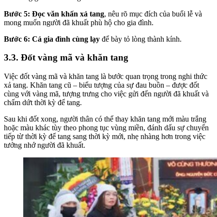
Bước 5: Đọc văn khấn xả tang
, nêu rõ mục đích của buổi lễ và
mong muốn người đã khuất phù hộ cho gia đình.
Bước 6: Cả gia đình cùng lạy
để bày tỏ lòng thành kính.
3.3. Đốt vàng mã và khăn tang
Việc đốt vàng mã và khăn tang là bước quan trọng trong nghi thức
xả tang. Khăn tang cũ – biểu tượng của sự đau buồn – được đốt
cùng với vàng mã, tượng trưng cho việc gửi đến người đã khuất và
chấm dứt thời kỳ để tang.
Sau khi đốt xong, người thân có thể thay khăn tang mới màu trắng
hoặc màu khác tùy theo phong tục vùng miền, đánh dấu sự chuyển
tiếp từ thời kỳ để tang sang thời kỳ mới, nhẹ nhàng hơn trong việc
tưởng nhớ người đã khuất.