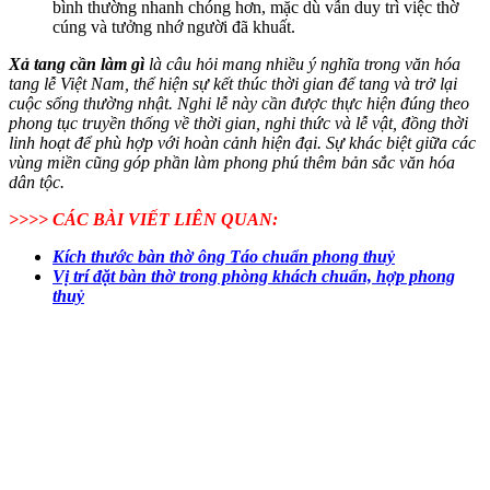
bình thường nhanh chóng hơn, mặc dù vẫn duy trì việc thờ
cúng và tưởng nhớ người đã khuất.
Xả tang cần làm gì
là câu hỏi mang nhiều ý nghĩa trong văn hóa
tang lễ Việt Nam, thể hiện sự kết thúc thời gian để tang và trở lại
cuộc sống thường nhật. Nghi lễ này cần được thực hiện đúng theo
phong tục truyền thống về thời gian, nghi thức và lễ vật, đồng thời
linh hoạt để phù hợp với hoàn cảnh hiện đại. Sự khác biệt giữa các
vùng miền cũng góp phần làm phong phú thêm bản sắc văn hóa
dân tộc.
>>>> CÁC BÀI VIẾT LIÊN QUAN:
Kích thước bàn thờ ông Táo chuẩn phong thuỷ
Vị trí đặt bàn thờ trong phòng khách chuẩn, hợp phong
thuỷ