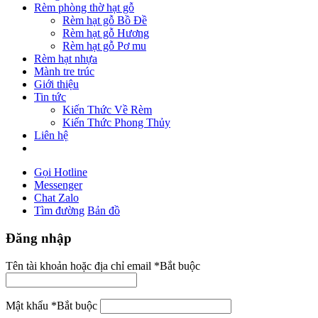
Rèm phòng thờ hạt gỗ
Rèm hạt gỗ Bồ Đề
Rèm hạt gỗ Hương
Rèm hạt gỗ Pơ mu
Rèm hạt nhựa
Mành tre trúc
Giới thiệu
Tin tức
Kiến Thức Về Rèm
Kiến Thức Phong Thủy
Liên hệ
Gọi Hotline
Messenger
Chat Zalo
Tìm đường
Bản đồ
Đăng nhập
Tên tài khoản hoặc địa chỉ email
*
Bắt buộc
Mật khẩu
*
Bắt buộc