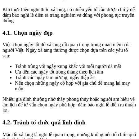
Khi thực hiện nghi thức xả tang, có nhiều yếu tố cần được chú ý để
đảm bảo nghi lễ diễn ra trang nghiêm và đúng với phong tục truyền
thống.
4.1. Chọn ngày đẹp
Việc chọn ngày tốt để xả tang rất quan trọng trong quan niệm của
người Việt. Ngày xả tang thường được chọn dựa trên các yếu tố
sau:
Tránh trùng với ngày xung khắc với tuổi người đã mất
Ưu tiên các ngày tốt trong tháng theo lịch âm
Tránh các ngày tam nương, ngày thập ác
Nên chọn những ngày có hợp với gia chủ để mang lại may
mắn
Nhiều gia đình thường nhờ thầy phong thủy hoặc người am hiểu về
âm lịch để tư vấn chọn ngày phù hợp, đảm bảo nghi lễ diễn ra thuận
lợi.
4.2. Tránh tổ chức quá linh đình
Mặc dù xả tang là nghi lễ quan trọng, nhưng không nên tổ chức quá