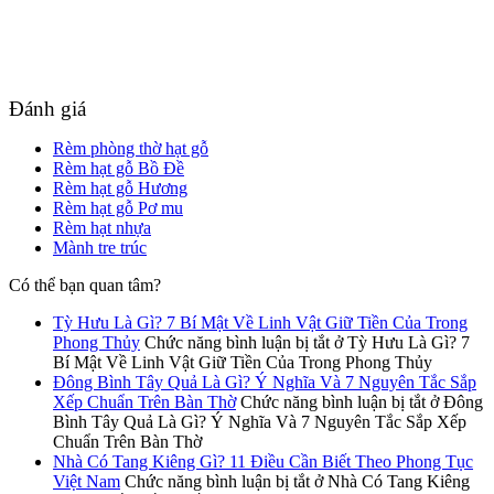
Đánh giá
Rèm phòng thờ hạt gỗ
Rèm hạt gỗ Bồ Đề
Rèm hạt gỗ Hương
Rèm hạt gỗ Pơ mu
Rèm hạt nhựa
Mành tre trúc
Có thể bạn quan tâm?
Tỳ Hưu Là Gì? 7 Bí Mật Về Linh Vật Giữ Tiền Của Trong
Phong Thủy
Chức năng bình luận bị tắt
ở Tỳ Hưu Là Gì? 7
Bí Mật Về Linh Vật Giữ Tiền Của Trong Phong Thủy
Đông Bình Tây Quả Là Gì? Ý Nghĩa Và 7 Nguyên Tắc Sắp
Xếp Chuẩn Trên Bàn Thờ
Chức năng bình luận bị tắt
ở Đông
Bình Tây Quả Là Gì? Ý Nghĩa Và 7 Nguyên Tắc Sắp Xếp
Chuẩn Trên Bàn Thờ
Nhà Có Tang Kiêng Gì? 11 Điều Cần Biết Theo Phong Tục
Việt Nam
Chức năng bình luận bị tắt
ở Nhà Có Tang Kiêng