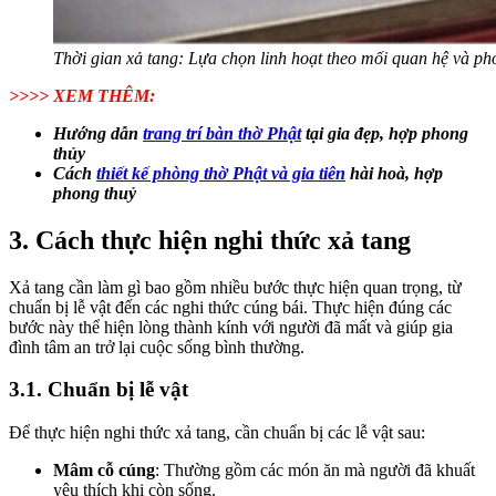
Thời gian xả tang: Lựa chọn linh hoạt theo mối quan hệ và ph
>>>> XEM THÊM:
Hướng dẫn
trang trí bàn thờ Phật
tại gia đẹp, hợp phong
thủy
Cách
thiết kế phòng thờ Phật và gia tiên
hài hoà, hợp
phong thuỷ
3. Cách thực hiện nghi thức xả tang
Xả tang cần làm gì bao gồm nhiều bước thực hiện quan trọng, từ
chuẩn bị lễ vật đến các nghi thức cúng bái. Thực hiện đúng các
bước này thể hiện lòng thành kính với người đã mất và giúp gia
đình tâm an trở lại cuộc sống bình thường.
3.1. Chuẩn bị lễ vật
Để thực hiện nghi thức xả tang, cần chuẩn bị các lễ vật sau:
Mâm cỗ cúng
: Thường gồm các món ăn mà người đã khuất
yêu thích khi còn sống.