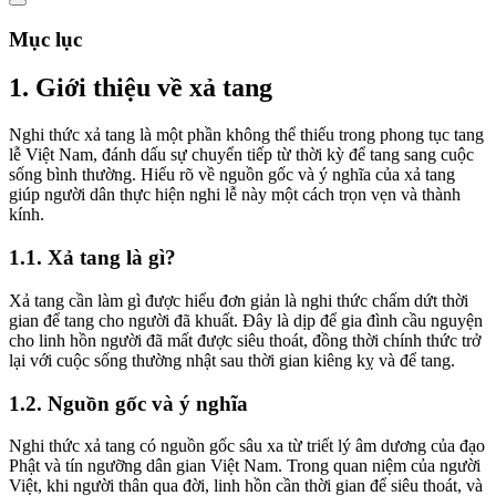
Mục lục
1. Giới thiệu về xả tang
Nghi thức xả tang là một phần không thể thiếu trong phong tục tang
lễ Việt Nam, đánh dấu sự chuyển tiếp từ thời kỳ để tang sang cuộc
sống bình thường. Hiểu rõ về nguồn gốc và ý nghĩa của xả tang
giúp người dân thực hiện nghi lễ này một cách trọn vẹn và thành
kính.
1.1. Xả tang là gì?
Xả tang cần làm gì được hiểu đơn giản là nghi thức chấm dứt thời
gian để tang cho người đã khuất. Đây là dịp để gia đình cầu nguyện
cho linh hồn người đã mất được siêu thoát, đồng thời chính thức trở
lại với cuộc sống thường nhật sau thời gian kiêng kỵ và để tang.
1.2. Nguồn gốc và ý nghĩa
Nghi thức xả tang có nguồn gốc sâu xa từ triết lý âm dương của đạo
Phật và tín ngưỡng dân gian Việt Nam. Trong quan niệm của người
Việt, khi người thân qua đời, linh hồn cần thời gian để siêu thoát, và