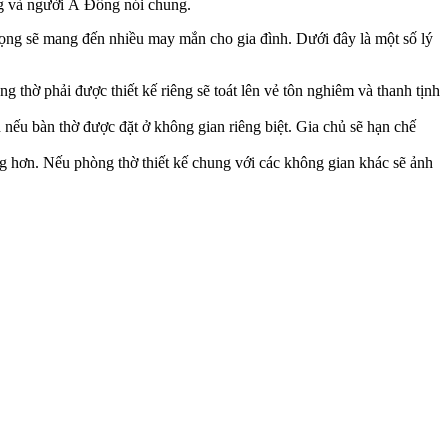
ng và người Á Đông nói chung.
trọng sẽ mang đến nhiều may mắn cho gia đình. Dưới đây là một số lý
g thờ phải được thiết kế riêng sẽ toát lên vẻ tôn nghiêm và thanh tịnh
 nếu bàn thờ được đặt ở không gian riêng biệt. Gia chủ sẽ hạn chế
ng hơn. Nếu phòng thờ thiết kế chung với các không gian khác sẽ ảnh