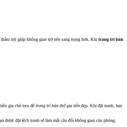
nh thẩm mỹ giúp không gian trở nên sang trọng hơn. Khi
trang trí bàn
hiều gia chủ treo để
trang trí bàn thờ gia tiên
đẹp. Khi đặt tranh, bạn
 hạn được đặt lệch tranh sẽ làm mất cân đối không gian căn phòng.