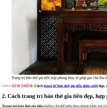
Trang trí bàn thờ gia tiên hợp phong thủy sẽ giúp gia chủ thu 
>>>> XEM THÊM:
Cách
trang trí bàn thờ gia tiên đám cưới
đẹp, 
2. Cách trang trí bàn thờ gia tiên đẹp, hợ
Trang trí bàn thờ gia tiên
không chỉ thể hiện lòng thành kính mà còn