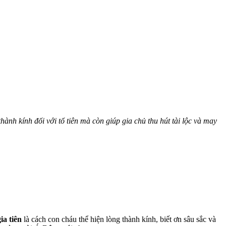
ành kính đối với tổ tiên mà còn giúp gia chủ thu hút tài lộc và may
ia tiên
là cách con cháu thể hiện lòng thành kính, biết ơn sâu sắc và