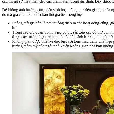
cầu mong sự may mắn cho các thành viên trong gia đình. Đây được x
Để không ảnh hưởng cũng đến sinh hoạt cũng như đến gia đạo của ngôi
do mà gia chủ nên bố trí bàn thờ gia tiên riêng biệt:
Phòng thờ gia tiên là nơi thường diễn ra các hoạt động cúng, gi
hơn.
Trong các dịp quan trọng, việc bố trí, sắp xếp các đồ thờ cúng
được các trường hợp trẻ con nô đùa làm ảnh hưởng đến đồ thờ 
Không gian được thiết kế đặc biệt với tone màu trầm, chất liệ
hưởng thẩm mỹ của ngôi nhà khiến không gian nhà bạn không 