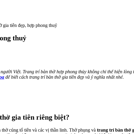
hờ gia tiên đẹp, hợp phong thuỷ
hong thuỷ
gười Việt. Trang trí bàn thờ hợp phong thủy không chỉ thể hiện lòng th
oa
để biết cách trang trí bàn thờ gia tiên đẹp và ý nghĩa nhất nhé.
thờ gia tiên riêng biệt?
h thờ cúng tổ tiên và các vị thần linh. Thờ phụng và
trang trí bàn thờ g