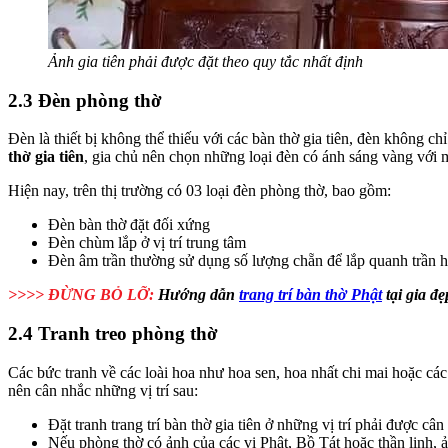
Ảnh gia tiên phải được đặt theo quy tắc nhất định
2.3 Đèn phòng thờ
Đèn là thiết bị không thể thiếu với các bàn thờ gia tiên, đèn không 
thờ gia tiên
, gia chủ nên chọn những loại đèn có ánh sáng vàng với
Hiện nay, trên thị trường có 03 loại đèn phòng thờ, bao gồm:
Đèn bàn thờ đặt đối xứng
Đèn chùm lắp ở vị trí trung tâm
Đèn âm trần thường sử dụng số lượng chẵn để lắp quanh trần h
>>>> ĐỪNG BỎ LỠ:
Hướng dẫn
trang trí bàn thờ Phật
tại gia đ
2.4 Tranh treo phòng thờ
Các bức tranh về các loài hoa như hoa sen, hoa nhất chi mai hoặc cá
nên cân nhắc những vị trí sau:
Đặt tranh trang trí bàn thờ gia tiên ở những vị trí phải được c
Nếu phòng thờ có ảnh của các vị Phật, Bồ Tát hoặc thần linh, ản