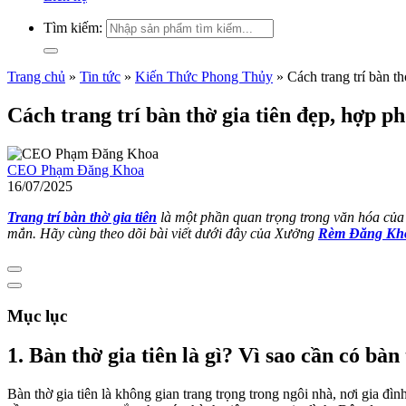
Tìm kiếm:
Trang chủ
»
Tin tức
»
Kiến Thức Phong Thủy
»
Cách trang trí bàn t
Cách trang trí bàn thờ gia tiên đẹp, hợp p
CEO Phạm Đăng Khoa
16/07/2025
Trang trí bàn thờ gia tiên
là một phần quan trọng trong văn hóa của n
mắn. Hãy cùng theo dõi bài viết dưới đây của Xưởng
Rèm Đăng Kh
Mục lục
1. Bàn thờ gia tiên là gì? Vì sao cần có bàn 
Bàn thờ gia tiên là không gian trang trọng trong ngôi nhà, nơi gia đìn