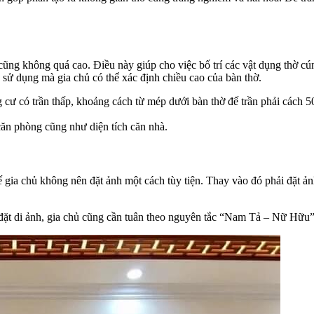
 cũng không quá cao. Điều này giúp cho việc bố trí các vật dụng thờ c
ử dụng mà gia chủ có thể xác định chiều cao của bàn thờ.
cư có trần thấp, khoảng cách từ mép dưới bàn thờ đế trần phải cách 
căn phòng cũng như diện tích căn nhà.
thế gia chủ không nên đặt ảnh một cách tùy tiện. Thay vào đó phải đặt ả
ệc đặt di ảnh, gia chủ cũng cần tuân theo nguyên tắc “Nam Tả – Nữ Hữu