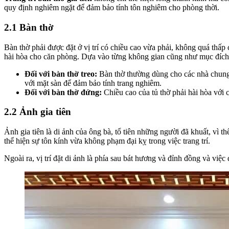
quy định nghiêm ngặt để đảm bảo tính tôn nghiêm cho phòng thời.
2.1 Bàn thờ
Bàn thờ phải được đặt ở vị trí có chiều cao vừa phải, không quá thấp
hài hòa cho căn phòng. Dựa vào từng không gian cũng như mục đích s
Đối với bàn thờ treo:
Bàn thờ thường dùng cho các nhà chung 
với mặt sàn để đảm bảo tính trang nghiêm.
Đối với bàn thờ đứng:
Chiều cao của tủ thờ phải hài hòa với 
2.2 Ảnh gia tiên
Ảnh gia tiên là di ảnh của ông bà, tổ tiên những người đã khuất, vì 
thể hiện sự tôn kính vừa không phạm đại kỵ trong việc trang trí.
Ngoài ra, vị trí đặt di ảnh là phía sau bát hương và đỉnh đồng và vi