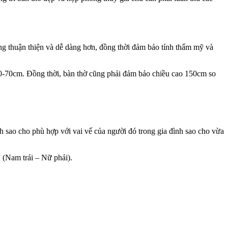
úng thuận thiện và dễ dàng hơn, đồng thời đảm bảo tính thẩm mỹ và
50-70cm. Đồng thời, bàn thờ cũng phải đảm bảo chiều cao 150cm so
nh sao cho phù hợp với vai vế của người đó trong gia đình sao cho vừa
” (Nam trái – Nữ phải).