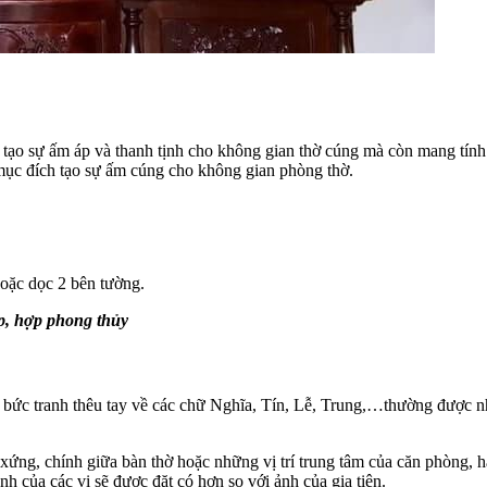
chỉ tạo sự ấm áp và thanh tịnh cho không gian thờ cúng mà còn mang tí
 mục đích tạo sự ấm cúng cho không gian phòng thờ.
oặc dọc 2 bên tường.
ẹp, hợp phong thủy
c bức tranh thêu tay về các chữ Nghĩa, Tín, Lễ, Trung,…thường được n
ân xứng, chính giữa bàn thờ hoặc những vị trí trung tâm của căn phòng,
h của các vị sẽ được đặt có hơn so với ảnh của gia tiên.