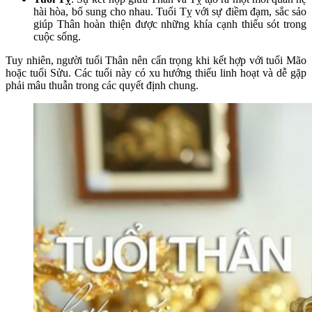
hài hòa, bổ sung cho nhau. Tuổi Tỵ với sự điềm đạm, sắc sảo
giúp Thân hoàn thiện được những khía cạnh thiếu sót trong
cuộc sống.
Tuy nhiên, người tuổi Thân nên cẩn trọng khi kết hợp với tuổi Mão
hoặc tuổi Sửu. Các tuổi này có xu hướng thiếu linh hoạt và dễ gặp
phải mâu thuẫn trong các quyết định chung.