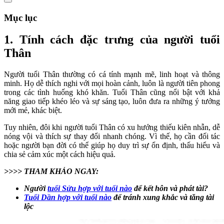
Mục lục
1. Tính cách đặc trưng của người tuổi
Thân
Người tuổi Thân thường có cá tính mạnh mẽ, linh hoạt và thông
minh. Họ dễ thích nghi với mọi hoàn cảnh, luôn là người tiên phong
trong các tình huống khó khăn. Tuổi Thân cũng nổi bật với khả
năng giao tiếp khéo léo và sự sáng tạo, luôn đưa ra những ý tưởng
mới mẻ, khác biệt.
Tuy nhiên, đôi khi người tuổi Thân có xu hướng thiếu kiên nhẫn, dễ
nóng vội và thích sự thay đổi nhanh chóng. Vì thế, họ cần đối tác
hoặc người bạn đời có thể giúp họ duy trì sự ổn định, thấu hiểu và
chia sẻ cảm xúc một cách hiệu quả.
>>>> THAM KHẢO NGAY:
Người
tuổi Sửu hợp với tuổi nào
để kết hôn và phát tài?
Tuổi Dần hợp với tuổi nào
để tránh xung khắc và tăng tài
lộc