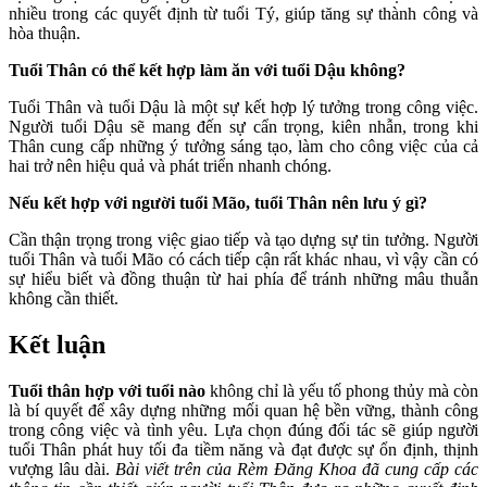
nhiều trong các quyết định từ tuổi Tý, giúp tăng sự thành công và
hòa thuận.
Tuổi Thân có thể kết hợp làm ăn với tuổi Dậu không?
Tuổi Thân và tuổi Dậu là một sự kết hợp lý tưởng trong công việc.
Người tuổi Dậu sẽ mang đến sự cẩn trọng, kiên nhẫn, trong khi
Thân cung cấp những ý tưởng sáng tạo, làm cho công việc của cả
hai trở nên hiệu quả và phát triển nhanh chóng.
Nếu kết hợp với người tuổi Mão, tuổi Thân nên lưu ý gì?
Cần thận trọng trong việc giao tiếp và tạo dựng sự tin tưởng. Người
tuổi Thân và tuổi Mão có cách tiếp cận rất khác nhau, vì vậy cần có
sự hiểu biết và đồng thuận từ hai phía để tránh những mâu thuẫn
không cần thiết.
Kết luận
Tuổi thân hợp với tuổi nào
không chỉ là yếu tố phong thủy mà còn
là bí quyết để xây dựng những mối quan hệ bền vững, thành công
trong công việc và tình yêu. Lựa chọn đúng đối tác sẽ giúp người
tuổi Thân phát huy tối đa tiềm năng và đạt được sự ổn định, thịnh
vượng lâu dài.
Bài viết trên của Rèm Đăng Khoa đã cung cấp các