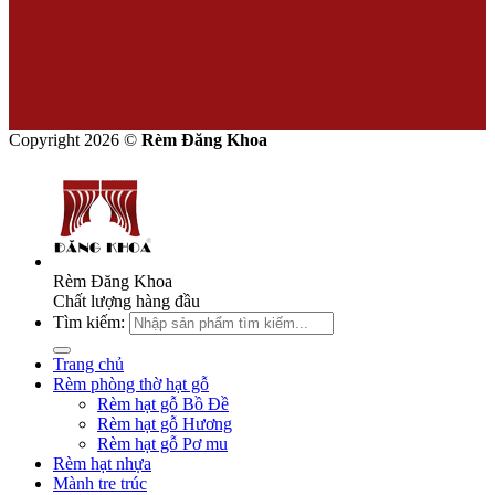
Copyright 2026 ©
Rèm Đăng Khoa
Rèm Đăng Khoa
Chất lượng hàng đầu
Tìm kiếm:
Trang chủ
Rèm phòng thờ hạt gỗ
Rèm hạt gỗ Bồ Đề
Rèm hạt gỗ Hương
Rèm hạt gỗ Pơ mu
Rèm hạt nhựa
Mành tre trúc