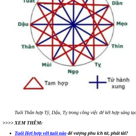
Tuổi Thân hợp Tý, Dậu, Tỵ trong công việc để kết hợp sáng tạo
>>>> XEM THÊM:
Tuổi Hợi hợp với tuổi nào
để vượng phu ích tử, phát tài?