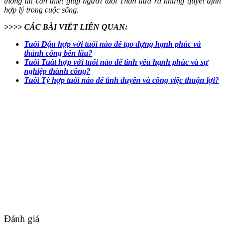
thông tin cần thiết giúp người tuổi Thân đưa ra những quyết định
hợp lý trong cuộc sống.
>>>> CÁC BÀI VIẾT LIÊN QUAN:
Tuổi Dậu hợp với tuổi nào để tạo dựng hạnh phúc và
thành công bền lâu?
Tuổi Tuất hợp với tuổi nào để tình yêu hạnh phúc và sự
nghiệp thành công?
Tuổi Tý hợp tuổi nào để tình duyên và công việc thuận lợi?
Đánh giá