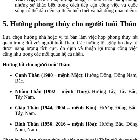
nhưng sự khác biệt trong cách tiếp cận công việc và cuộc
sống có thể dẫn đến sự thiếu hiểu biết và bất đồng quan điểm.
5. Hướng phong thủy cho người tuổi Thân
Lựa chọn hướng nhà hoặc vị trí bàn làm việc hợp phong thủy rất
quan trọng đối với người tuổi Thân. Các hướng tốt giúp họ duy trì
được năng lượng tích cực, ổn định và thuận lợi trong công việc
cũng như trong các mối quan hệ cá nhân.
Hướng tốt cho người tuổi Thân:
Canh Thân (1980 – mệnh Mộc)
: Hướng Đông, Đông Nam,
Bắc.
Nhâm Thân (1992 – mệnh Thủy)
: Hướng Tây, Tây Bắc,
Tây Nam.
Giáp Thân (1944, 2004 – mệnh Kim)
: Hướng Đông Bắc,
Tây, Nam.
Bính Thân (1956, 2016 – mệnh Hỏa)
: Hướng Bắc, Đông
Nam, Nam.