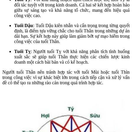
đối tác tuyệt vời trong kinh doanh. Cả hai sẽ kết hợp hoàn hảo
giữa sự sáng tạo và khả năng tổ chức, mang đến hiệu quả
công việc cao.
Tuổi Dậu
: Tuổi Dậu kiên nhẫn và cẩn trọng trong từng quyết
định, là điểm tựa vững chắc cho tuổi Thân trong những dự án
dài hạn. Sự kết hợp này giúp làm giảm bớt sự mạo hiểm trong
công việc của tuổi Thân.
Tuổi Tỵ
: Người tuổi Tỵ với khả năng phân tích tình huống
xuất sắc sẽ giúp tuổi Thân thực hiện các chiến lược kinh
doanh một cách bài bản và có kế hoạch.
Người tuổi Thân nên tránh hợp tác với tuổi Mùi hoặc tuổi Thìn
trong công việc vì sự khác biệt lớn trong cách tiếp cận và xử lý vấn
đề có thể tạo ra những rào cản trong quá trình hợp tác.