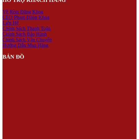
Về Rèm Đăng Khoa
CEO Phạm Đăng Khoa
Liên Hệ
Chính Sách Thanh Toán
Chính Sách Bảo Hành
Chính Sách Vận Chuyển
Hướng Dẫn Mua Hàng
BẢN ĐỒ