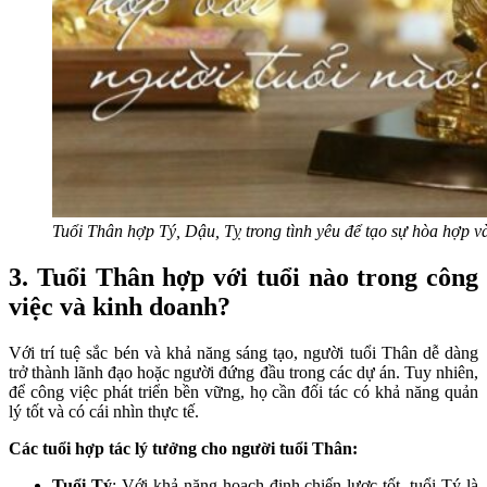
Tuổi Thân hợp Tý, Dậu, Tỵ trong tình yêu để tạo sự hòa hợp và
3. Tuổi Thân hợp với tuổi nào trong công
việc và kinh doanh?
Với trí tuệ sắc bén và khả năng sáng tạo, người tuổi Thân dễ dàng
trở thành lãnh đạo hoặc người đứng đầu trong các dự án. Tuy nhiên,
để công việc phát triển bền vững, họ cần đối tác có khả năng quản
lý tốt và có cái nhìn thực tế.
Các tuổi hợp tác lý tưởng cho người tuổi Thân:
Tuổi Tý
: Với khả năng hoạch định chiến lược tốt, tuổi Tý là