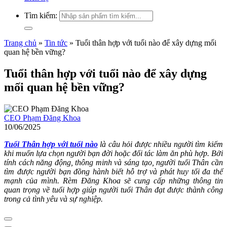
Tìm kiếm:
Trang chủ
»
Tin tức
»
Tuổi thân hợp với tuổi nào để xây dựng mối
quan hệ bền vững?
Tuổi thân hợp với tuổi nào để xây dựng
mối quan hệ bền vững?
CEO Phạm Đăng Khoa
10/06/2025
Tuổi Thân hợp với tuổi nào
là câu hỏi được nhiều người tìm kiếm
khi muốn lựa chọn người bạn đời hoặc đối tác làm ăn phù hợp. Bởi
tính cách năng động, thông minh và sáng tạo, người tuổi Thân cần
tìm được người bạn đồng hành biết hỗ trợ và phát huy tối đa thế
mạnh của mình. Rèm Đăng Khoa sẽ cung cấp những thông tin
quan trọng về tuổi hợp giúp người tuổi Thân đạt được thành công
trong cả tình yêu và sự nghiệp.