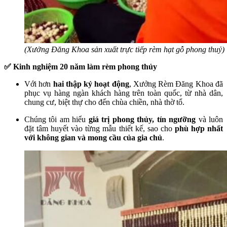
(Xưởng Đăng Khoa sản xuất trực tiếp rèm hạt gỗ phong thuỷ)
✅ Kinh nghiệm 20 năm làm rèm phong thủy
Với hơn
hai thập kỷ hoạt động
, Xưởng Rèm Đăng Khoa đã
phục vụ hàng ngàn khách hàng trên toàn quốc, từ nhà dân,
chung cư, biệt thự cho đến chùa chiền, nhà thờ tổ.
Chúng tôi am hiểu
giá trị phong thủy, tín ngưỡng
và luôn
đặt tâm huyết vào từng mẫu thiết kế, sao cho
phù hợp nhất
với không gian và mong cầu của gia chủ
.