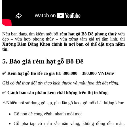
Nếu bạn đang tìm kiếm một bộ
rèm hạt gỗ Bồ Đề phong thuỷ
vừa
đẹp – vừa hợp phong thủy – vừa xứng tầm giá trị tâm linh, thì
Xưởng Rèm Đăng Khoa chính là nơi bạn có thể đặt trọn niềm
tin.
5. Báo giá rèm hạt gỗ Bồ Đề
✅ Rèm hạt gỗ Bồ Đề có giá từ: 300.000 – 380.000 VNĐ/m²
Giá có thể thay đổi tùy theo kích thước và mẫu họa tiết đặt riêng.
✅ Cảnh báo sản phẩm kém chất lượng trên thị trường
Nhiều nơi sử dụng gỗ tạp, pha lẫn gỗ keo, gỗ mỡ chất lượng kém:
⚠️
Gỗ non dễ cong vênh, nhanh mối mọt
Gỗ pha tạp có màu sắc nâu vàng, không đồng đều màu,