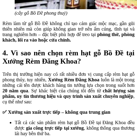
(cây gỗ Bồ Đề phong thuỷ)
Rèm làm từ gỗ Bồ Đề không chỉ tạo cảm giác mộc mạc, gần gũi
thiên nhiên mà còn giúp không gian trở nên ấm cúng, tĩnh tại và
trang nghiêm hơn – đặc biệt phù hợp để treo tại
phòng thờ, phòng
khách, lối ra vào hoặc cửa chính.
4. Vì sao nên chọn rèm hạt gỗ Bồ Đề tại
Xưởng Rèm Đăng Khoa?
Trên thị trường hiện nay có rất nhiều đơn vị cung cấp rèm hạt gỗ
phong thủy, tuy nhiên,
Xưởng Rèm Đăng Khoa
luôn là một trong
những cái tên được khách hàng tin tưởng lựa chọn trong suốt hơn
20 năm qua
. Sự khác biệt của chúng tôi đến từ
chất lượng sản
phẩm, uy tín thương hiệu và quy trình sản xuất chuyên nghiệp
,
cụ thể như sau:
✅ Xưởng sản xuất trực tiếp – không qua trung gian
Tất cả các sản phẩm rèm hạt gỗ Bồ Đề tại Đăng Khoa đều
được
gia công trực tiếp tại xưởng
, không thông qua thương
lái hay bên thứ ba.