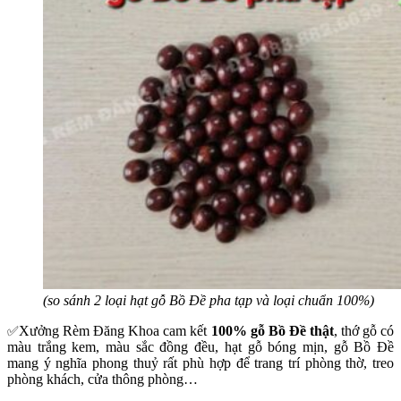
(so sánh 2 loại hạt gỗ Bồ Đề pha tạp và loại chuẩn 100%)
Xưởng Rèm Đăng Khoa cam kết
100% gỗ Bồ Đề thật
, thớ gỗ có
✅
màu trắng kem, màu sắc đồng đều, hạt gỗ bóng mịn, gỗ Bồ Đề
mang ý nghĩa phong thuỷ rất phù hợp để trang trí phòng thờ, treo
phòng khách, cửa thông phòng…