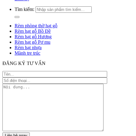
Tìm kiếm:
Rèm phòng thờ hạt gỗ
Rèm hạt gỗ Bồ Đề
Rèm hạt gỗ Hương
Rèm hạt gỗ Pơ mu
Rèm hạt nhựa
Mành tre trúc
ĐĂNG KÝ TƯ VẤN