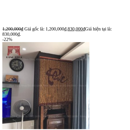
1,200,000
₫
Giá gốc là: 1,200,000₫.
830,000
₫
Giá hiện tại là:
830,000₫.
-22%