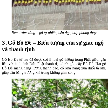
Rèm trám vàng – gỗ tự nhiên, bền đẹp, hợp phong thủy
3
Gỗ Bồ Đề – Biểu tượng của sự giác ngộ
.
và thanh tịnh
Gỗ Bồ Đề từ lâu đã được coi là loại gỗ thiêng trong Phật giáo, gắn
liền với hình ảnh Đức Phật thành đạo dưới gốc cây Bồ Đề. Hạt gỗ
Bồ Đề mang năng lượng thanh cao, có khả năng xua đuổi tà khí,
giúp cân bằng trường khí trong không gian sống.