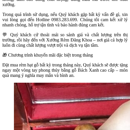
xưởng.
Trong quá trình sử dụng, nếu Quý khách gặp bất kỳ vấn đề gì, xin
vui lòng gọi đến Hotline 0983.283.699. Chúng tôi cam kết xử lý
nhanh chóng, hỗ trợ tận tình và bảo hành đúng cam kết.
💬
Quý khách cứ thoải mái so sánh giá và chất lượng trên thị
trường, rồi hãy đến với Xưởng Rèm Đăng Khoa – nơi giá cả hợp lý
luôn đi cùng chất lượng vượt trội và dịch vụ tận tâm.
🎁
Chương trình khuyến mãi đặc biệt trong tháng
Đặt mua rèm hạt gỗ bất kỳ trong tháng này, Quý khách sẽ được tặng
ngay một vòng tay phong thủy bằng gỗ Bách Xanh cao cấp – món
quà mang ý nghĩa may mắn và bình an.