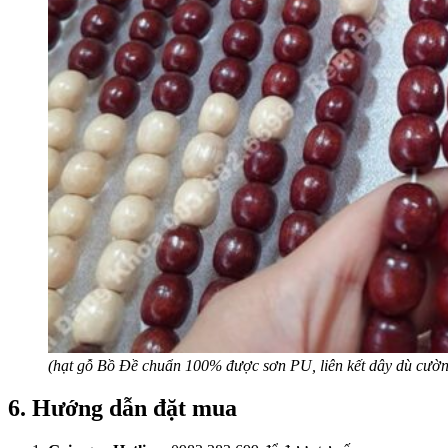
(hạt gỗ Bồ Đề chuẩn 100% được sơn PU, liên kết dây dù cườn
6. Hướng dẫn đặt mua