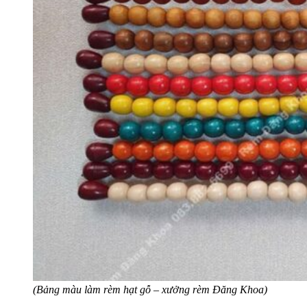
(Bảng màu làm rèm hạt gỗ – xưởng rèm Đăng Khoa)