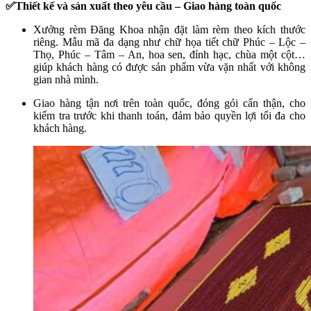
✅Thiết kế và sản xuất theo yêu cầu – Giao hàng toàn quốc
Xưởng rèm Đăng Khoa nhận đặt làm rèm theo kích thước
riêng. Mẫu mã đa dạng như chữ họa tiết chữ Phúc – Lộc –
Thọ, Phúc – Tâm – An, hoa sen, đỉnh hạc, chùa một cột…
giúp khách hàng có được sản phẩm vừa vặn nhất với không
gian nhà mình.
Giao hàng tận nơi trên toàn quốc, đóng gói cẩn thận, cho
kiểm tra trước khi thanh toán, đảm bảo quyền lợi tối đa cho
khách hàng.