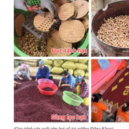
(Quy trình sản xuất rèm hạt gỗ tại xưởng Đăng Khoa)