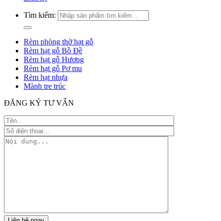
Tìm kiếm:
Rèm phòng thờ hạt gỗ
Rèm hạt gỗ Bồ Đề
Rèm hạt gỗ Hương
Rèm hạt gỗ Pơ mu
Rèm hạt nhựa
Mành tre trúc
ĐĂNG KÝ TƯ VẤN