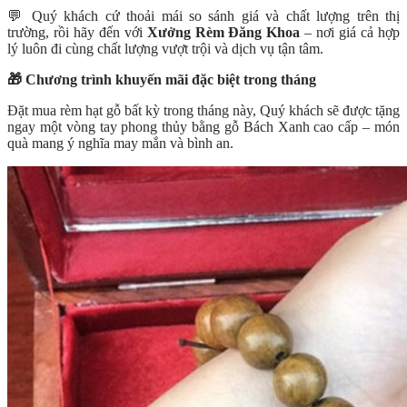
💬 Quý khách cứ thoải mái so sánh giá và chất lượng trên thị
trường, rồi hãy đến với
Xưởng Rèm Đăng Khoa
– nơi giá cả hợp
lý luôn đi cùng chất lượng vượt trội và dịch vụ tận tâm.
🎁 Chương trình khuyến mãi đặc biệt trong tháng
Đặt mua rèm hạt gỗ bất kỳ trong tháng này, Quý khách sẽ được tặng
ngay một vòng tay phong thủy bằng gỗ Bách Xanh cao cấp – món
quà mang ý nghĩa may mắn và bình an.