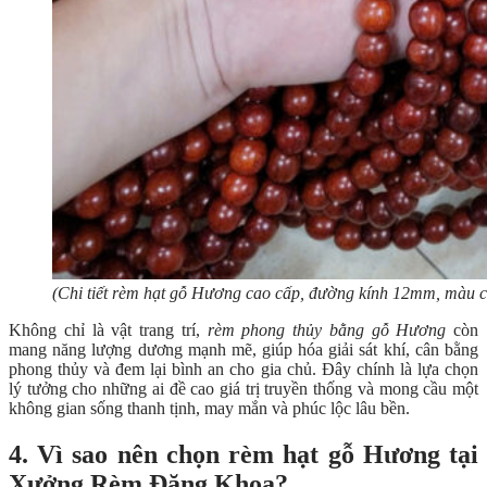
(Chi tiết rèm hạt gỗ Hương cao cấp, đường kính 12mm, màu c
Không chỉ là vật trang trí,
rèm phong thủy bằng gỗ Hương
còn
mang năng lượng dương mạnh mẽ, giúp hóa giải sát khí, cân bằng
phong thủy và đem lại bình an cho gia chủ. Đây chính là lựa chọn
lý tưởng cho những ai đề cao giá trị truyền thống và mong cầu một
không gian sống thanh tịnh, may mắn và phúc lộc lâu bền.
4. Vì sao nên chọn rèm hạt gỗ Hương tại
Xưởng Rèm Đăng Khoa?