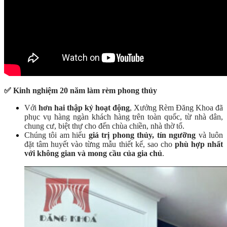
✅
Kinh nghiệm 20 năm làm rèm phong thủy
Với
hơn hai thập kỷ hoạt động
, Xưởng Rèm Đăng Khoa đã
phục vụ hàng ngàn khách hàng trên toàn quốc, từ nhà dân,
chung cư, biệt thự cho đến chùa chiền, nhà thờ tổ.
Chúng tôi am hiểu
giá trị phong thủy, tín ngưỡng
và luôn
đặt tâm huyết vào từng mẫu thiết kế, sao cho
phù hợp nhất
với không gian và mong cầu của gia chủ
.