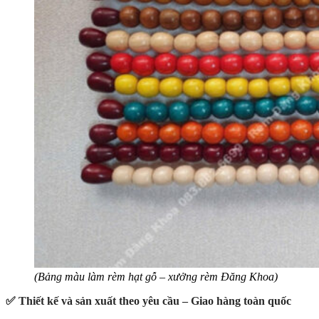
(Bảng màu làm rèm hạt gỗ – xưởng rèm Đăng Khoa)
✅ Thiết kế và sản xuất theo yêu cầu – Giao hàng toàn quốc