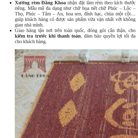
Xưởng rèm Đăng Khoa
nhận đặt làm rèm theo kích thước
riêng. Mẫu mã đa dạng như chữ họa tiết chữ Phúc – Lộc –
Thọ, Phúc – Tâm – An, hoa sen, đỉnh hạc, chùa một cột…
giúp khách hàng có được sản phẩm vừa vặn nhất với không
gian nhà mình.
Giao hàng tận nơi trên toàn quốc, đóng gói cẩn thận, cho
kiểm tra trước khi thanh toán
, đảm bảo quyền lợi tối đa
cho khách hàng.