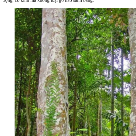
trọng, cổ kính mà không loại gỗ nào sánh bằng.