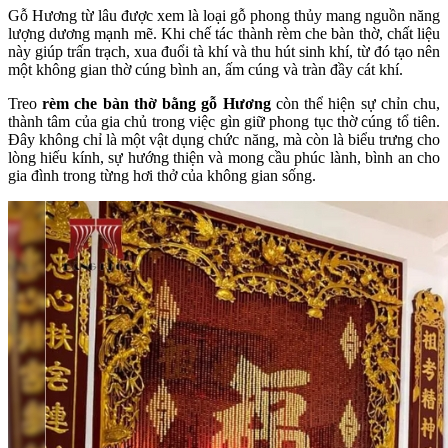
Gỗ Hương từ lâu được xem là loại gỗ phong thủy mang nguồn năng
lượng dương mạnh mẽ. Khi chế tác thành rèm che bàn thờ, chất liệu
này giúp trấn trạch, xua đuổi tà khí và thu hút sinh khí, từ đó tạo nên
một không gian thờ cúng bình an, ấm cúng và tràn đầy cát khí.
Treo
rèm che bàn thờ bằng gỗ Hương
còn thể hiện sự chỉn chu,
thành tâm của gia chủ trong việc gìn giữ phong tục thờ cúng tổ tiên.
Đây không chỉ là một vật dụng chức năng, mà còn là biểu trưng cho
lòng hiếu kính, sự hướng thiện và mong cầu phúc lành, bình an cho
gia đình trong từng hơi thở của không gian sống.