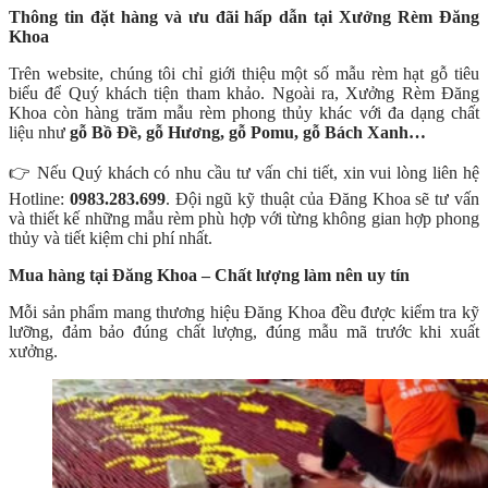
Thông tin đặt hàng và ưu đãi hấp dẫn tại Xưởng Rèm Đăng
Khoa
Trên website, chúng tôi chỉ giới thiệu một số mẫu rèm hạt gỗ tiêu
biểu để Quý khách tiện tham khảo. Ngoài ra, Xưởng Rèm Đăng
Khoa còn hàng trăm mẫu rèm phong thủy khác với đa dạng chất
liệu như
gỗ Bồ Đề, gỗ Hương, gỗ Pomu, gỗ Bách Xanh…
👉 Nếu Quý khách có nhu cầu tư vấn chi tiết, xin vui lòng liên hệ
Hotline:
0983.283.699
. Đội ngũ kỹ thuật của Đăng Khoa sẽ tư vấn
và thiết kế những mẫu rèm phù hợp với từng không gian hợp phong
thủy và tiết kiệm chi phí nhất.
Mua hàng tại Đăng Khoa – Chất lượng làm nên uy tín
Mỗi sản phẩm mang thương hiệu Đăng Khoa đều được kiểm tra kỹ
lưỡng, đảm bảo đúng chất lượng, đúng mẫu mã trước khi xuất
xưởng.