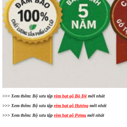
>>> Xem thêm: Bộ sưu tập
rèm hạt gỗ Bồ Đề
mới nhất
>>> Xem thêm: Bộ sưu tập
rèm hạt gỗ Hương
mới nhất
>>> Xem thêm: Bộ sưu tập
rèm hạt gỗ Pơmu
mới nhất