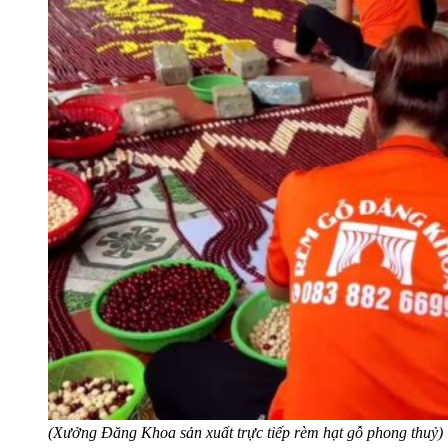
(Xưởng Đăng Khoa sản xuất trực tiếp rèm hạt gỗ phong thuỷ)