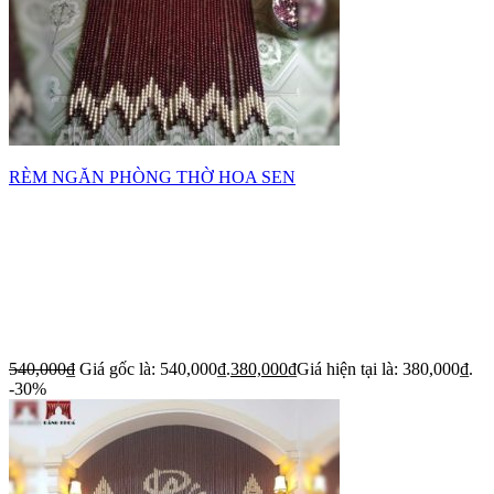
RÈM NGĂN PHÒNG THỜ HOA SEN
540,000
₫
Giá gốc là: 540,000₫.
380,000
₫
Giá hiện tại là: 380,000₫.
-30%