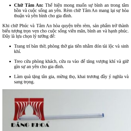
Chữ Tâm An:
Thể hiện mong muốn sự bình an trong tâm
hồn và cuộc sống an yên. Rèm chữ Tâm An mang lại sự hòa
thuận và yên bình cho gia đình.
Khi chữ Phúc và Tâm An hòa quyện trên rèm, sản phẩm trở thành
biểu tượng trọn vẹn cho cuộc sống viên mãn, bình an và hạnh phúc.
Đây là lựa chọn lý tưởng để:
Trang trí bàn thờ, phòng thờ gia tiên nhằm đón tài lộc và sinh
khí.
Treo cửa phòng khách, cửa ra vào để tăng vượng khí và giữ
gìn sự an yên cho gia đình.
Làm quà tặng tân gia, mừng thọ, khai trương đầy ý nghĩa và
sang trọng.