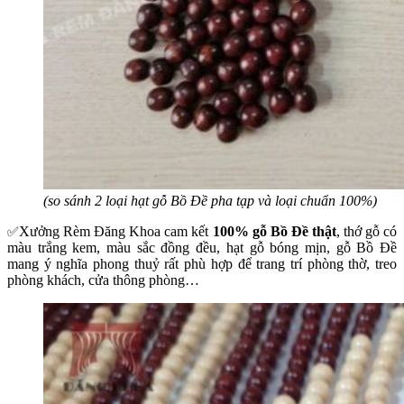
(so sánh 2 loại hạt gỗ Bồ Đề pha tạp và loại chuẩn 100%)
Xưởng Rèm Đăng Khoa cam kết
100% gỗ Bồ Đề thật
, thớ gỗ có
✅
màu trắng kem, màu sắc đồng đều, hạt gỗ bóng mịn, gỗ Bồ Đề
mang ý nghĩa phong thuỷ rất phù hợp để trang trí phòng thờ, treo
phòng khách, cửa thông phòng…