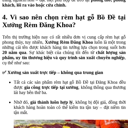
khách, lối ra vào hoặc cửa chính.
4. Vì sao nên chọn rèm hạt gỗ Bồ Đề tại
Xưởng Rèm Đăng Khoa?
Trên thị trường hiện nay có rất nhiều đơn vị cung cấp rèm hạt gỗ
phong thủy, tuy nhiên,
Xưởng Rèm Đăng Khoa
luôn là một trong
những cái tên được khách hàng tin tưởng lựa chọn trong suốt hơn
20 năm qua
. Sự khác biệt của chúng tôi đến từ
chất lượng sản
phẩm, uy tín thương hiệu và quy trình sản xuất chuyên nghiệp
,
cụ thể như sau:
✅ Xưởng sản xuất trực tiếp – không qua trung gian
Tất cả các sản phẩm rèm hạt gỗ Bồ Đề tại Đăng Khoa đều
được
gia công trực tiếp tại xưởng
, không thông qua thương
lái hay bên thứ ba.
Nhờ đó,
giá thành luôn hợp lý
, không bị đội giá, đồng thời
khách hàng hoàn toàn có thể kiểm tra tận tay – đặt niềm tin
tận mắt.