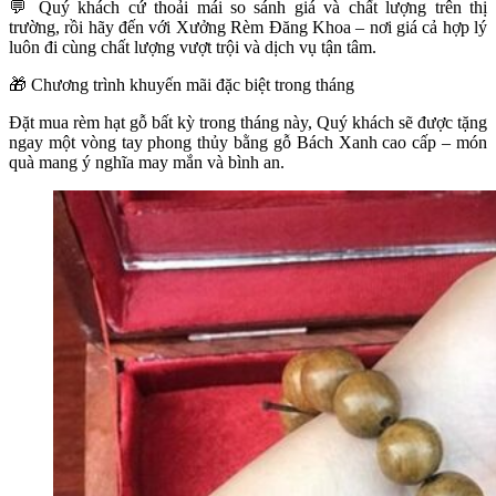
💬
Quý khách cứ thoải mái so sánh giá và chất lượng trên thị
trường, rồi hãy đến với Xưởng Rèm Đăng Khoa – nơi giá cả hợp lý
luôn đi cùng chất lượng vượt trội và dịch vụ tận tâm.
🎁
Chương trình khuyến mãi đặc biệt trong tháng
Đặt mua rèm hạt gỗ bất kỳ trong tháng này, Quý khách sẽ được tặng
ngay một vòng tay phong thủy bằng gỗ Bách Xanh cao cấp – món
quà mang ý nghĩa may mắn và bình an.