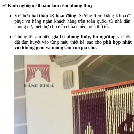
✅ Kinh nghiệm 20 năm làm rèm phong thủy
Với hơn
hai thập kỷ hoạt động
, Xưởng Rèm Đăng Khoa đã
phục vụ hàng ngàn khách hàng trên toàn quốc, từ nhà dân,
chung cư, biệt thự cho đến chùa chiền, nhà thờ tổ.
Chúng tôi am hiểu
giá trị phong thủy, tín ngưỡng
và luôn
đặt tâm huyết vào từng mẫu thiết kế, sao cho
phù hợp nhất
với không gian và mong cầu của gia chủ
.