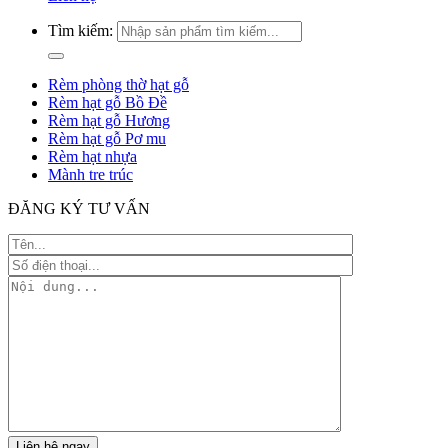
Tìm kiếm:
Rèm phòng thờ hạt gỗ
Rèm hạt gỗ Bồ Đề
Rèm hạt gỗ Hương
Rèm hạt gỗ Pơ mu
Rèm hạt nhựa
Mành tre trúc
ĐĂNG KÝ TƯ VẤN