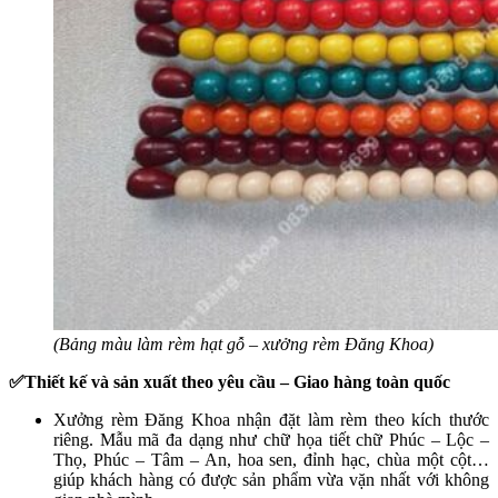
(Bảng màu làm rèm hạt gỗ – xưởng rèm Đăng Khoa)
✅Thiết kế và sản xuất theo yêu cầu – Giao hàng toàn quốc
Xưởng rèm Đăng Khoa nhận đặt làm rèm theo kích thước
riêng. Mẫu mã đa dạng như chữ họa tiết chữ Phúc – Lộc –
Thọ, Phúc – Tâm – An, hoa sen, đỉnh hạc, chùa một cột…
giúp khách hàng có được sản phẩm vừa vặn nhất với không