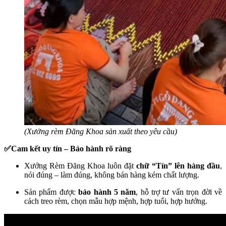
(Xưởng rèm Đăng Khoa sản xuất theo yêu cầu)
✅Cam kết uy tín – Bảo hành rõ ràng
Xưởng Rèm Đăng Khoa luôn đặt
chữ “Tín” lên hàng đầu
,
nói đúng – làm đúng, không bán hàng kém chất lượng.
Sản phẩm được
bảo hành 5 năm
, hỗ trợ tư vấn trọn đời về
cách treo rèm, chọn mẫu hợp mệnh, hợp tuổi, hợp hướng.