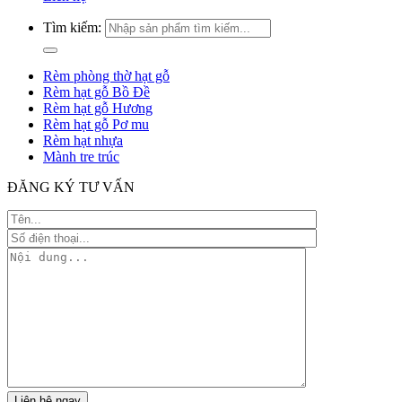
Tìm kiếm:
Rèm phòng thờ hạt gỗ
Rèm hạt gỗ Bồ Đề
Rèm hạt gỗ Hương
Rèm hạt gỗ Pơ mu
Rèm hạt nhựa
Mành tre trúc
ĐĂNG KÝ TƯ VẤN