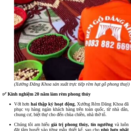
(Xưởng Đăng Khoa sản xuất trực tiếp rèm hạt gỗ phong thuỷ)
✅ Kinh nghiệm 20 năm làm rèm phong thủy
Với hơn
hai thập kỷ hoạt động
, Xưởng Rèm Đăng Khoa đã
phục vụ hàng ngàn khách hàng trên toàn quốc, từ nhà dân,
chung cư, biệt thự cho đến chùa chiền, nhà thờ tổ.
Chúng tôi am hiểu
giá trị phong thủy, tín ngưỡng
và luôn
đặt tâm huyết vào từng mẫu thiết kế, sao cho
phù hợp nhất