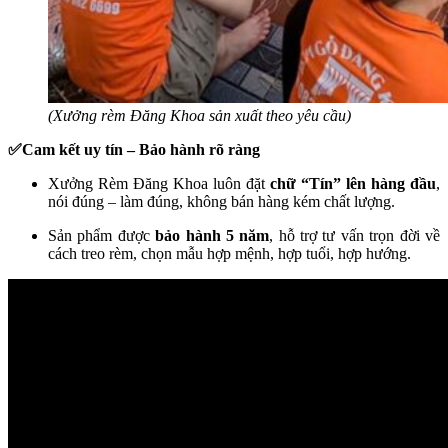
(Xưởng rèm Đăng Khoa sản xuất theo yêu cầu)
✅Cam kết uy tín – Bảo hành rõ ràng
Xưởng Rèm Đăng Khoa luôn đặt
chữ “Tín” lên hàng đầu
,
nói đúng – làm đúng, không bán hàng kém chất lượng.
Sản phẩm được
bảo hành 5 năm
, hỗ trợ tư vấn trọn đời về
cách treo rèm, chọn mẫu hợp mệnh, hợp tuổi, hợp hướng.