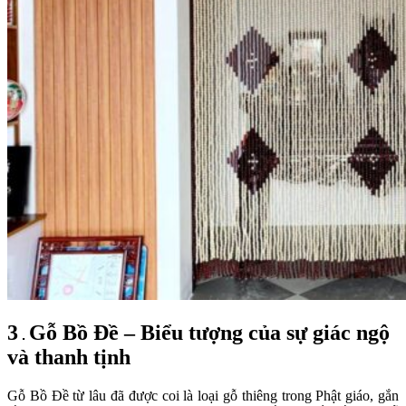
3
Gỗ Bồ Đề – Biểu tượng của sự giác ngộ
.
và thanh tịnh
Gỗ Bồ Đề từ lâu đã được coi là loại gỗ thiêng trong Phật giáo, gắn