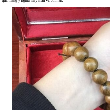
quà mang ý nghĩa may mắn và bình an.