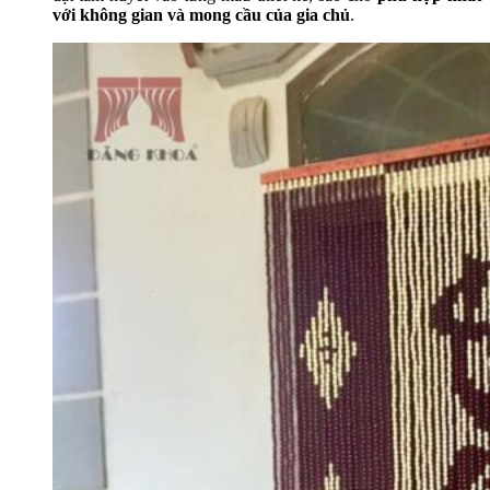
với không gian và mong cầu của gia chủ
.