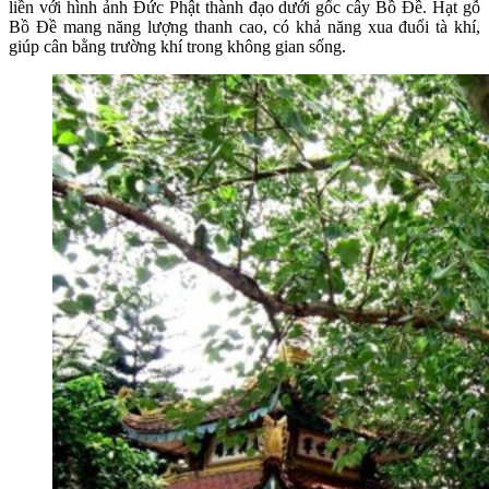
liền với hình ảnh Đức Phật thành đạo dưới gốc cây Bồ Đề. Hạt gỗ
Bồ Đề mang năng lượng thanh cao, có khả năng xua đuổi tà khí,
giúp cân bằng trường khí trong không gian sống.