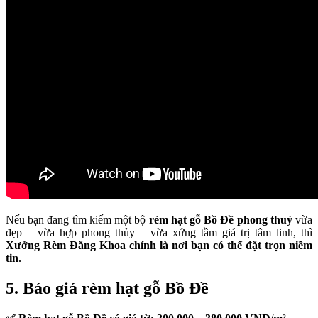
Nếu bạn đang tìm kiếm một bộ
rèm hạt gỗ Bồ Đề phong thuỷ
vừa
đẹp – vừa hợp phong thủy – vừa xứng tầm giá trị tâm linh, thì
Xưởng Rèm Đăng Khoa chính là nơi bạn có thể đặt trọn niềm
tin.
5. Báo giá rèm hạt gỗ Bồ Đề