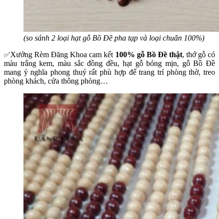
(so sánh 2 loại hạt gỗ Bồ Đề pha tạp và loại chuẩn 100%)
Xưởng Rèm Đăng Khoa cam kết
100% gỗ Bồ Đề thật
, thớ gỗ có
✅
màu trắng kem, màu sắc đồng đều, hạt gỗ bóng mịn, gỗ Bồ Đề
mang ý nghĩa phong thuỷ rất phù hợp để trang trí phòng thờ, treo
phòng khách, cửa thông phòng…