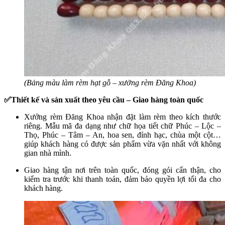
(Bảng màu làm rèm hạt gỗ – xưởng rèm Đăng Khoa)
✅Thiết kế và sản xuất theo yêu cầu – Giao hàng toàn quốc
Xưởng rèm Đăng Khoa nhận đặt làm rèm theo kích thước
riêng. Mẫu mã đa dạng như chữ họa tiết chữ Phúc – Lộc –
Thọ, Phúc – Tâm – An, hoa sen, đỉnh hạc, chùa một cột…
giúp khách hàng có được sản phẩm vừa vặn nhất với không
gian nhà mình.
Giao hàng tận nơi trên toàn quốc, đóng gói cẩn thận, cho
kiểm tra trước khi thanh toán, đảm bảo quyền lợi tối đa cho
khách hàng.