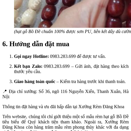
(hạt gỗ Bồ Đề chuẩn 100% được sơn PU, liên kết dây dù cườn
6. Hướng dẫn đặt mua
Gọi ngay Hotline:
0983.283.699 để được tư vấn.
Kết bạn Zalo:
0983.283.699 – Gửi ảnh, đặt hàng theo kích
thước yêu cầu.
Giao hàng toàn quốc
– Kiểm tra hàng trước khi thanh toán.
📍
Địa chỉ xưởng: Số 36, ngõ 116 Nguyễn Xiển, Thanh Xuân, Hà
Nội
Thông tin đặt hàng và ưu đãi hấp dẫn tại Xưởng Rèm Đăng Khoa
Trên website, chúng tôi chỉ giới thiệu một số mẫu rèm hạt gỗ Bồ Đề
tiêu biểu để Quý khách tiện tham khảo. Ngoài ra, Xưởng Rèm
Đăng Khoa còn hàng trăm mẫu rèm phong thủy khác với đa dạng