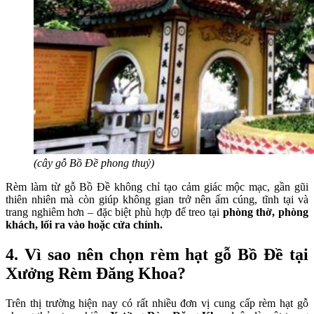
(cây gỗ Bồ Đề phong thuỷ)
Rèm làm từ gỗ Bồ Đề không chỉ tạo cảm giác mộc mạc, gần gũi
thiên nhiên mà còn giúp không gian trở nên ấm cúng, tĩnh tại và
trang nghiêm hơn – đặc biệt phù hợp để treo tại
phòng thờ, phòng
khách, lối ra vào hoặc cửa chính.
4. Vì sao nên chọn rèm hạt gỗ Bồ Đề tại
Xưởng Rèm Đăng Khoa?
Trên thị trường hiện nay có rất nhiều đơn vị cung cấp rèm hạt gỗ