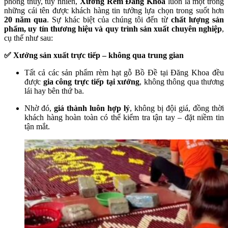
phong thủy, tuy nhiên,
Xưởng Rèm Đăng Khoa
luôn là một trong
những cái tên được khách hàng tin tưởng lựa chọn trong suốt hơn
20 năm qua
. Sự khác biệt của chúng tôi đến từ
chất lượng sản
phẩm, uy tín thương hiệu và quy trình sản xuất chuyên nghiệp
,
cụ thể như sau:
✅ Xưởng sản xuất trực tiếp – không qua trung gian
Tất cả các sản phẩm rèm hạt gỗ Bồ Đề tại Đăng Khoa đều
được
gia công trực tiếp tại xưởng
, không thông qua thương
lái hay bên thứ ba.
Nhờ đó,
giá thành luôn hợp lý
, không bị đội giá, đồng thời
khách hàng hoàn toàn có thể kiểm tra tận tay – đặt niềm tin
tận mắt.