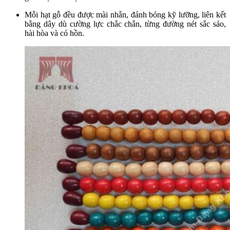
Mỗi hạt gỗ đều được mài nhẵn, đánh bóng kỹ lưỡng, liên kết
bằng dây dù cường lực chắc chắn, từng đường nét sắc sảo,
hài hòa và có hồn.