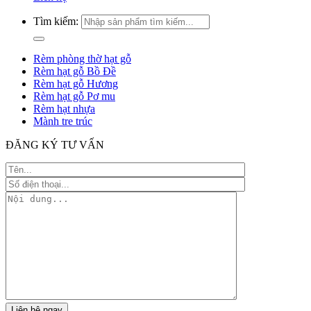
Tìm kiếm:
Rèm phòng thờ hạt gỗ
Rèm hạt gỗ Bồ Đề
Rèm hạt gỗ Hương
Rèm hạt gỗ Pơ mu
Rèm hạt nhựa
Mành tre trúc
ĐĂNG KÝ TƯ VẤN