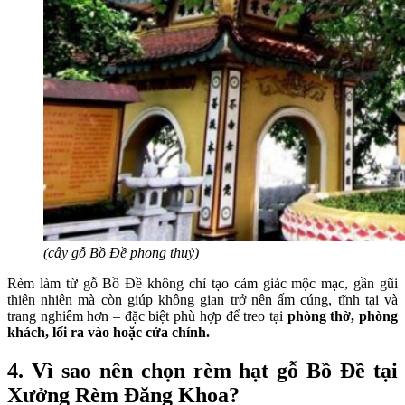
(cây gỗ Bồ Đề phong thuỷ)
Rèm làm từ gỗ Bồ Đề không chỉ tạo cảm giác mộc mạc, gần gũi
thiên nhiên mà còn giúp không gian trở nên ấm cúng, tĩnh tại và
trang nghiêm hơn – đặc biệt phù hợp để treo tại
phòng thờ, phòng
khách, lối ra vào hoặc cửa chính.
4. Vì sao nên chọn rèm hạt gỗ Bồ Đề tại
Xưởng Rèm Đăng Khoa?