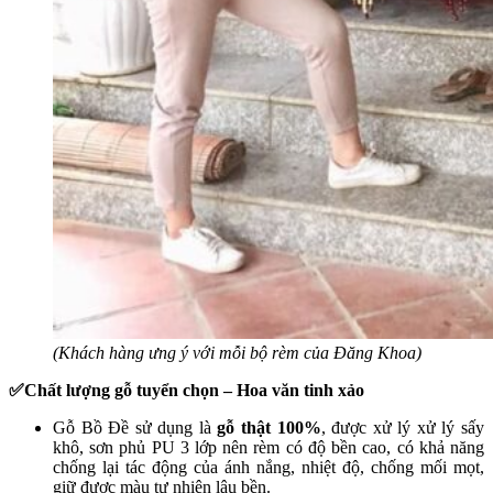
(Khách hàng ưng ý với mỗi bộ rèm của Đăng Khoa)
✅Chất lượng gỗ tuyển chọn – Hoa văn tinh xảo
Gỗ Bồ Đề sử dụng là
gỗ thật 100%
, được xử lý xử lý sấy
khô, sơn phủ PU 3 lớp nên rèm có độ bền cao, có khả năng
chống lại tác động của ánh nắng, nhiệt độ, chống mối mọt,
giữ được màu tự nhiên lâu bền.