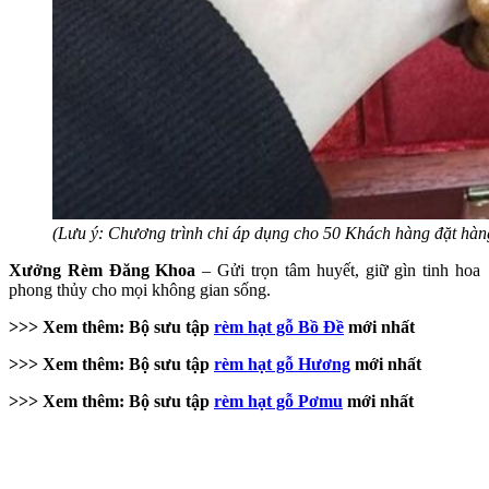
(Lưu ý: Chương trình chỉ áp dụng cho 50 Khách hàng đặt hàng
Xưởng Rèm Đăng Khoa
– Gửi trọn tâm huyết, giữ gìn tinh hoa
phong thủy cho mọi không gian sống.
>>> Xem thêm: Bộ sưu tập
rèm hạt gỗ Bồ Đề
mới nhất
>>> Xem thêm: Bộ sưu tập
rèm hạt gỗ Hương
mới nhất
>>> Xem thêm: Bộ sưu tập
rèm hạt gỗ Pơmu
mới nhất