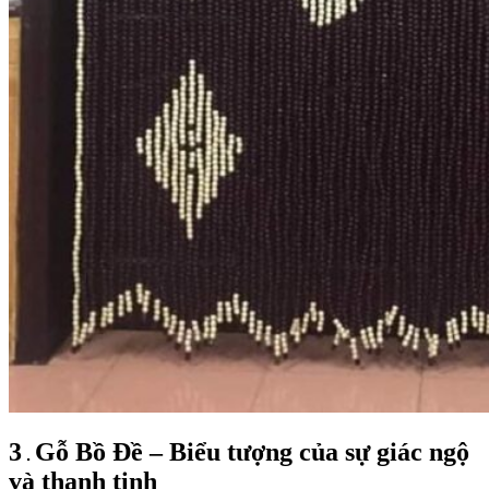
3
Gỗ Bồ Đề – Biểu tượng của sự giác ngộ
.
và thanh tịnh