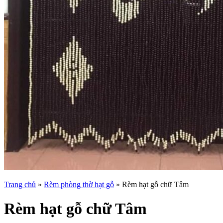
Trang chủ
»
Rèm phòng thờ hạt gỗ
»
Rèm hạt gỗ chữ Tâm
Rèm hạt gỗ chữ Tâm