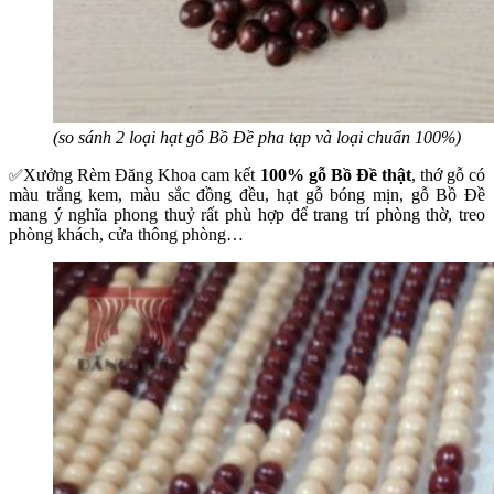
(so sánh 2 loại hạt gỗ Bồ Đề pha tạp và loại chuẩn 100%)
Xưởng Rèm Đăng Khoa cam kết
100% gỗ Bồ Đề thật
, thớ gỗ có
✅
màu trắng kem, màu sắc đồng đều, hạt gỗ bóng mịn, gỗ Bồ Đề
mang ý nghĩa phong thuỷ rất phù hợp để trang trí phòng thờ, treo
phòng khách, cửa thông phòng…