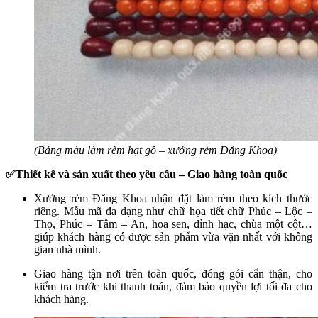
(Bảng màu làm rèm hạt gỗ – xưởng rèm Đăng Khoa)
✅Thiết kế và sản xuất theo yêu cầu – Giao hàng toàn quốc
Xưởng rèm Đăng Khoa nhận đặt làm rèm theo kích thước
riêng. Mẫu mã đa dạng như chữ họa tiết chữ Phúc – Lộc –
Thọ, Phúc – Tâm – An, hoa sen, đỉnh hạc, chùa một cột…
giúp khách hàng có được sản phẩm vừa vặn nhất với không
gian nhà mình.
Giao hàng tận nơi trên toàn quốc, đóng gói cẩn thận, cho
kiểm tra trước khi thanh toán, đảm bảo quyền lợi tối đa cho
khách hàng.