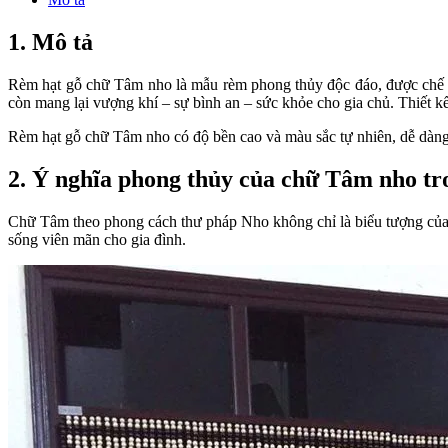
1. Mô tả
Rèm hạt gỗ chữ Tâm nho là mẫu rèm phong thủy độc đáo, được chế 
còn mang lại vượng khí – sự bình an – sức khỏe cho gia chủ. Thiết kế
Rèm hạt gỗ chữ Tâm nho có độ bền cao và màu sắc tự nhiên, dễ dàng p
2. Ý nghĩa phong thủy của chữ Tâm nho tr
Chữ Tâm theo phong cách thư pháp Nho không chỉ là biểu tượng của s
sống viên mãn cho gia đình.