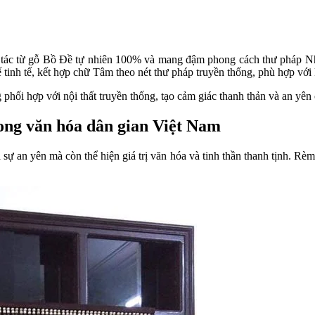
tác từ gỗ Bồ Đề tự nhiên 100% và mang đậm phong cách thư pháp Nh
 tinh tế, kết hợp chữ Tâm theo nét thư pháp truyền thống, phù hợp với
hối hợp với nội thất truyền thống, tạo cảm giác thanh thản và an yên
ong văn hóa dân gian Việt Nam
ự an yên mà còn thể hiện giá trị văn hóa và tinh thần thanh tịnh. Rè