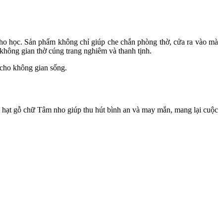
o học. Sản phẩm không chỉ giúp che chắn phòng thờ, cửa ra vào mà
 không gian thờ cúng trang nghiêm và thanh tịnh.
 cho không gian sống.
m hạt gỗ chữ Tâm nho giúp thu hút bình an và may mắn, mang lại cuộc