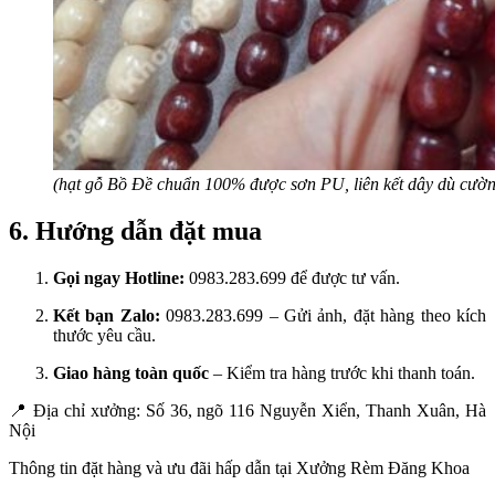
(hạt gỗ Bồ Đề chuẩn 100% được sơn PU, liên kết dây dù cườn
6. Hướng dẫn đặt mua
Gọi ngay Hotline:
0983.283.699 để được tư vấn.
Kết bạn Zalo:
0983.283.699 – Gửi ảnh, đặt hàng theo kích
thước yêu cầu.
Giao hàng toàn quốc
– Kiểm tra hàng trước khi thanh toán.
📍
Địa chỉ xưởng: Số 36, ngõ 116 Nguyễn Xiển, Thanh Xuân, Hà
Nội
Thông tin đặt hàng và ưu đãi hấp dẫn tại Xưởng Rèm Đăng Khoa