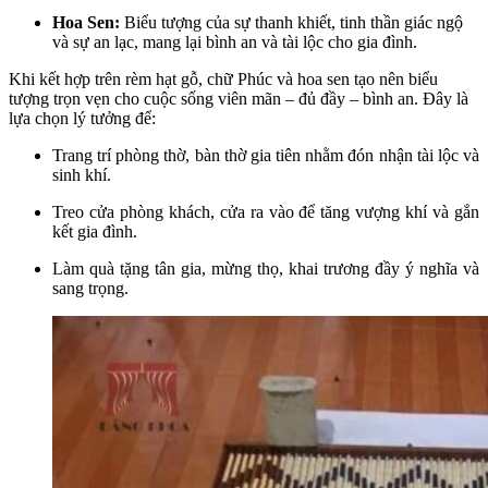
Hoa Sen:
Biểu tượng của sự thanh khiết, tinh thần giác ngộ
và sự an lạc, mang lại bình an và tài lộc cho gia đình.
Khi kết hợp trên rèm hạt gỗ, chữ Phúc và hoa sen tạo nên biểu
tượng trọn vẹn cho cuộc sống viên mãn – đủ đầy – bình an. Đây là
lựa chọn lý tưởng để:
Trang trí phòng thờ, bàn thờ gia tiên nhằm đón nhận tài lộc và
sinh khí.
Treo cửa phòng khách, cửa ra vào để tăng vượng khí và gắn
kết gia đình.
Làm quà tặng tân gia, mừng thọ, khai trương đầy ý nghĩa và
sang trọng.