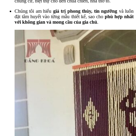
chung cư, biệt thự cho đến chùa chiền, nhà thờ tổ.
Chúng tôi am hiểu
giá trị phong thủy, tín ngưỡng
và luôn
đặt tâm huyết vào từng mẫu thiết kế, sao cho
phù hợp nhất
với không gian và mong cầu của gia chủ
.