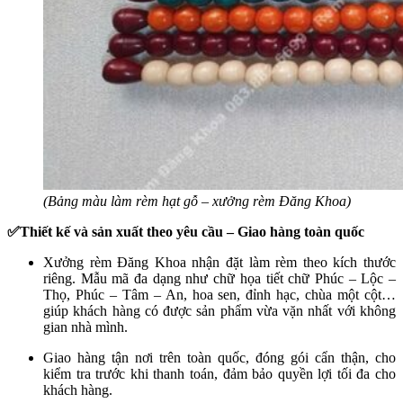
(Bảng màu làm rèm hạt gỗ – xưởng rèm Đăng Khoa)
✅Thiết kế và sản xuất theo yêu cầu – Giao hàng toàn quốc
Xưởng rèm Đăng Khoa nhận đặt làm rèm theo kích thước
riêng. Mẫu mã đa dạng như chữ họa tiết chữ Phúc – Lộc –
Thọ, Phúc – Tâm – An, hoa sen, đỉnh hạc, chùa một cột…
giúp khách hàng có được sản phẩm vừa vặn nhất với không
gian nhà mình.
Giao hàng tận nơi trên toàn quốc, đóng gói cẩn thận, cho
kiểm tra trước khi thanh toán, đảm bảo quyền lợi tối đa cho
khách hàng.