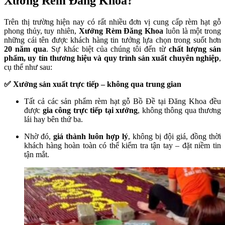
Xưởng Rèm Đăng Khoa?
Trên thị trường hiện nay có rất nhiều đơn vị cung cấp rèm hạt gỗ
phong thủy, tuy nhiên,
Xưởng Rèm Đăng Khoa
luôn là một trong
những cái tên được khách hàng tin tưởng lựa chọn trong suốt hơn
20 năm qua
. Sự khác biệt của chúng tôi đến từ
chất lượng sản
phẩm, uy tín thương hiệu và quy trình sản xuất chuyên nghiệp
,
cụ thể như sau:
✅ Xưởng sản xuất trực tiếp – không qua trung gian
Tất cả các sản phẩm rèm hạt gỗ Bồ Đề tại Đăng Khoa đều
được
gia công trực tiếp tại xưởng
, không thông qua thương
lái hay bên thứ ba.
Nhờ đó,
giá thành luôn hợp lý
, không bị đội giá, đồng thời
khách hàng hoàn toàn có thể kiểm tra tận tay – đặt niềm tin
tận mắt.