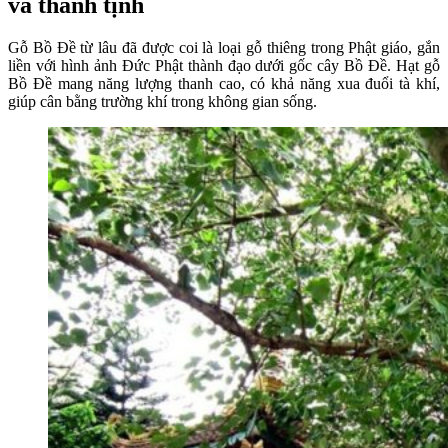
và thanh tịnh
Gỗ Bồ Đề từ lâu đã được coi là loại gỗ thiêng trong Phật giáo, gắn
liền với hình ảnh Đức Phật thành đạo dưới gốc cây Bồ Đề. Hạt gỗ
Bồ Đề mang năng lượng thanh cao, có khả năng xua đuổi tà khí,
giúp cân bằng trường khí trong không gian sống.