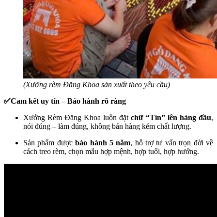
(Xưởng rèm Đăng Khoa sản xuất theo yêu cầu)
✅Cam kết uy tín – Bảo hành rõ ràng
Xưởng Rèm Đăng Khoa luôn đặt
chữ “Tín” lên hàng đầu
,
nói đúng – làm đúng, không bán hàng kém chất lượng.
Sản phẩm được
bảo hành 5 năm
, hỗ trợ tư vấn trọn đời về
cách treo rèm, chọn mẫu hợp mệnh, hợp tuổi, hợp hướng.