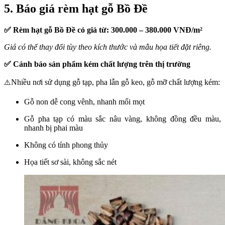
5. Báo giá rèm hạt gỗ Bồ Đề
✅ Rèm hạt gỗ Bồ Đề có giá từ: 300.000 – 380.000 VNĐ/m²
Giá có thể thay đổi tùy theo kích thước và mẫu họa tiết đặt riêng.
✅ Cảnh báo sản phẩm kém chất lượng trên thị trường
Nhiều nơi sử dụng gỗ tạp, pha lẫn gỗ keo, gỗ mỡ chất lượng kém:
⚠️
Gỗ non dễ cong vênh, nhanh mối mọt
Gỗ pha tạp có màu sắc nâu vàng, không đồng đều màu,
nhanh bị phai màu
Không có tính phong thủy
Họa tiết sơ sài, không sắc nét