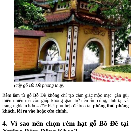
(cây gỗ Bồ Đề phong thuỷ)
Rèm làm từ gỗ Bồ Đề không chỉ tạo cảm giác mộc mạc, gần gũi
thiên nhiên mà còn giúp không gian trở nên ấm cúng, tĩnh tại và
trang nghiêm hơn – đặc biệt phù hợp để treo tại
phòng thờ, phòng
khách, lối ra vào hoặc cửa chính.
4. Vì sao nên chọn rèm hạt gỗ Bồ Đề tại