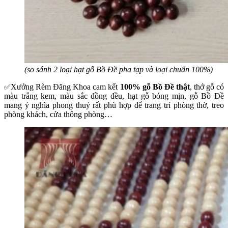
(so sánh 2 loại hạt gỗ Bồ Đề pha tạp và loại chuẩn 100%)
Xưởng Rèm Đăng Khoa cam kết
100% gỗ Bồ Đề thật
, thớ gỗ có
✅
màu trắng kem, màu sắc đồng đều, hạt gỗ bóng mịn, gỗ Bồ Đề
mang ý nghĩa phong thuỷ rất phù hợp để trang trí phòng thờ, treo
phòng khách, cửa thông phòng…