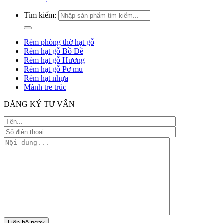
Tìm kiếm:
Rèm phòng thờ hạt gỗ
Rèm hạt gỗ Bồ Đề
Rèm hạt gỗ Hương
Rèm hạt gỗ Pơ mu
Rèm hạt nhựa
Mành tre trúc
ĐĂNG KÝ TƯ VẤN