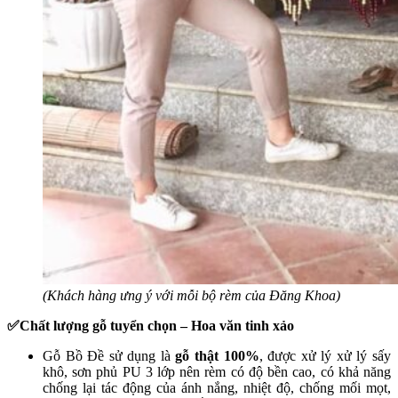
(Khách hàng ưng ý với mỗi bộ rèm của Đăng Khoa)
✅Chất lượng gỗ tuyển chọn – Hoa văn tinh xảo
Gỗ Bồ Đề sử dụng là
gỗ thật 100%
, được xử lý xử lý sấy
khô, sơn phủ PU 3 lớp nên rèm có độ bền cao, có khả năng
chống lại tác động của ánh nắng, nhiệt độ, chống mối mọt,