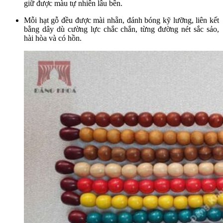
giữ được màu tự nhiên lâu bền.
Mỗi hạt gỗ đều được mài nhẵn, đánh bóng kỹ lưỡng, liên kết
bằng dây dù cường lực chắc chắn, từng đường nét sắc sảo,
hài hòa và có hồn.