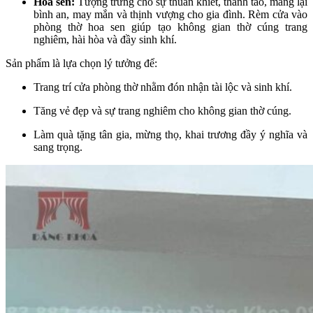
Hoa sen:
Tượng trưng cho sự thuần khiết, thanh tao, mang lại
bình an, may mắn và thịnh vượng cho gia đình. Rèm cửa vào
phòng thờ hoa sen giúp tạo không gian thờ cúng trang
nghiêm, hài hòa và đầy sinh khí.
Sản phẩm là lựa chọn lý tưởng để:
Trang trí cửa phòng thờ nhằm đón nhận tài lộc và sinh khí.
Tăng vẻ đẹp và sự trang nghiêm cho không gian thờ cúng.
Làm quà tặng tân gia, mừng thọ, khai trương đầy ý nghĩa và
sang trọng.