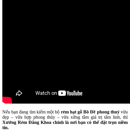
Nếu bạn đang tìm kiếm một bộ
rèm hạt gỗ Bồ Đề phong thuỷ
vừa
đẹp – vừa hợp phong thủy – vừa xứng tầm giá trị tâm linh, thì
Xưởng Rèm Đăng Khoa chính là nơi bạn có thể đặt trọn niềm
tin.