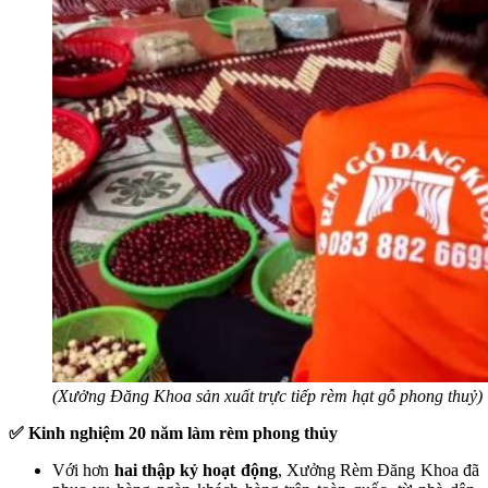
(Xưởng Đăng Khoa sản xuất trực tiếp rèm hạt gỗ phong thuỷ)
✅ Kinh nghiệm 20 năm làm rèm phong thủy
Với hơn
hai thập kỷ hoạt động
, Xưởng Rèm Đăng Khoa đã