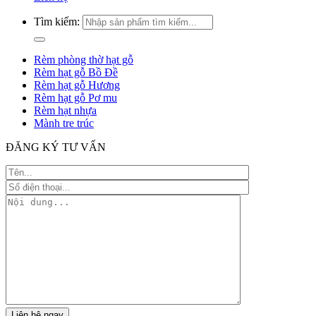
Tìm kiếm:
Rèm phòng thờ hạt gỗ
Rèm hạt gỗ Bồ Đề
Rèm hạt gỗ Hương
Rèm hạt gỗ Pơ mu
Rèm hạt nhựa
Mành tre trúc
ĐĂNG KÝ TƯ VẤN