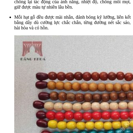
chống lại tác động của ánh nắng, nhiệt độ, chống mối mọt,
giữ được màu tự nhiên lâu bền.
Mỗi hạt gỗ đều được mài nhẵn, đánh bóng kỹ lưỡng, liên kết
bằng dây dù cường lực chắc chắn, từng đường nét sắc sảo,
hài hòa và có hồn.