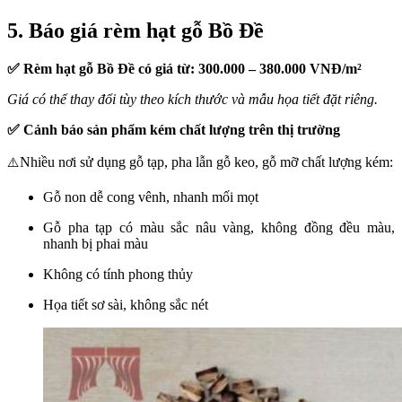
5. Báo giá rèm hạt gỗ Bồ Đề
✅ Rèm hạt gỗ Bồ Đề có giá từ: 300.000 – 380.000 VNĐ/m²
Giá có thể thay đổi tùy theo kích thước và mẫu họa tiết đặt riêng.
✅ Cảnh báo sản phẩm kém chất lượng trên thị trường
Nhiều nơi sử dụng gỗ tạp, pha lẫn gỗ keo, gỗ mỡ chất lượng kém:
⚠️
Gỗ non dễ cong vênh, nhanh mối mọt
Gỗ pha tạp có màu sắc nâu vàng, không đồng đều màu,
nhanh bị phai màu
Không có tính phong thủy
Họa tiết sơ sài, không sắc nét