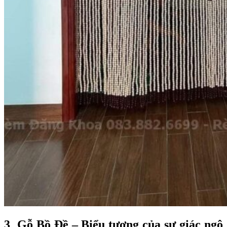
3
Gỗ Bồ Đề – Biểu tượng của sự giác ngộ
.