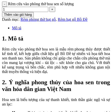
Rèm cửa vào phòng thờ hoa sen số lượng
Thêm vào giỏ hàng
Danh mục:
Rèm phòng thờ hạt gỗ
,
Rèm hạt gỗ Bồ Đề
Mô tả
1. Mô tả
Rèm cửa vào phòng thờ hoa sen là mẫu rèm phong thủy được thiết
kế tinh tế, kết hợp giữa chất liệu gỗ Bồ Đề tự nhiên và họa tiết hoa
sen thanh tao. Sản phẩm không chỉ giúp che chắn cửa phòng thờ mà
còn mang lại vượng khí – tài lộc – sức khỏe cho gia chủ. Với thiết
kế sang trọng và bền chắc, rèm phù hợp với nhiều không gian nội
thất truyền thống và hiện đại.
2. Ý nghĩa phong thủy của hoa sen trong
văn hóa dân gian Việt Nam
Hoa sen là biểu tượng của sự thanh khiết, tinh thần giác ngộ và sự
an lạc: