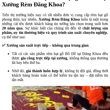
Xưởng Rèm Đăng Khoa?
Trên thị trường hiện nay có rất nhiều đơn vị cung cấp rèm hạt gỗ
phong thủy, tuy nhiên,
Xưởng Rèm Đăng Khoa
luôn là một trong
những cái tên được khách hàng tin tưởng lựa chọn trong suốt hơn
20 năm qua
. Sự khác biệt của chúng tôi đến từ
chất lượng sản
phẩm, uy tín thương hiệu và quy trình sản xuất chuyên nghiệp
,
cụ thể như sau:
✅ Xưởng sản xuất trực tiếp – không qua trung gian
Tất cả các sản phẩm rèm hạt gỗ Bồ Đề tại Đăng Khoa đều
được
gia công trực tiếp tại xưởng
, không thông qua thương
lái hay bên thứ ba.
Nhờ đó,
giá thành luôn hợp lý
, không bị đội giá, đồng thời
khách hàng hoàn toàn có thể kiểm tra tận tay – đặt niềm tin
tận mắt.