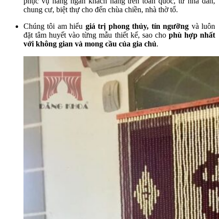
phục vụ hàng ngàn khách hàng trên toàn quốc, từ nhà dân,
chung cư, biệt thự cho đến chùa chiền, nhà thờ tổ.
Chúng tôi am hiểu
giá trị phong thủy, tín ngưỡng
và luôn
đặt tâm huyết vào từng mẫu thiết kế, sao cho
phù hợp nhất
với không gian và mong cầu của gia chủ
.