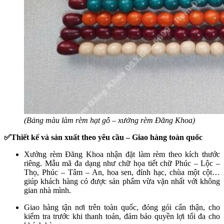
(Bảng màu làm rèm hạt gỗ – xưởng rèm Đăng Khoa)
✅Thiết kế và sản xuất theo yêu cầu – Giao hàng toàn quốc
Xưởng rèm Đăng Khoa nhận đặt làm rèm theo kích thước
riêng. Mẫu mã đa dạng như chữ họa tiết chữ Phúc – Lộc –
Thọ, Phúc – Tâm – An, hoa sen, đỉnh hạc, chùa một cột…
giúp khách hàng có được sản phẩm vừa vặn nhất với không
gian nhà mình.
Giao hàng tận nơi trên toàn quốc, đóng gói cẩn thận, cho
kiểm tra trước khi thanh toán, đảm bảo quyền lợi tối đa cho