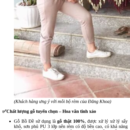
(Khách hàng ưng ý với mỗi bộ rèm của Đăng Khoa)
✅Chất lượng gỗ tuyển chọn – Hoa văn tinh xảo
Gỗ Bồ Đề sử dụng là
gỗ thật 100%
, được xử lý xử lý sấy
khô, sơn phủ PU 3 lớp nên rèm có độ bền cao, có khả năng