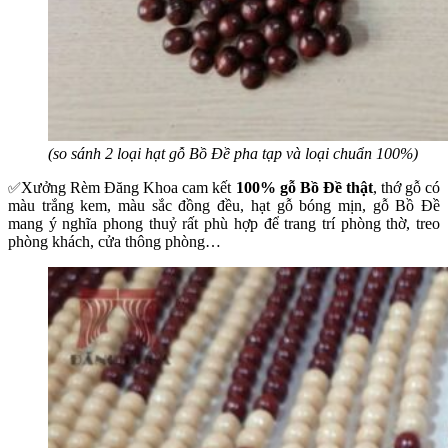
(so sánh 2 loại hạt gỗ Bồ Đề pha tạp và loại chuẩn 100%)
Xưởng Rèm Đăng Khoa cam kết
100% gỗ Bồ Đề thật
, thớ gỗ có
✅
màu trắng kem, màu sắc đồng đều, hạt gỗ bóng mịn, gỗ Bồ Đề
mang ý nghĩa phong thuỷ rất phù hợp để trang trí phòng thờ, treo
phòng khách, cửa thông phòng…