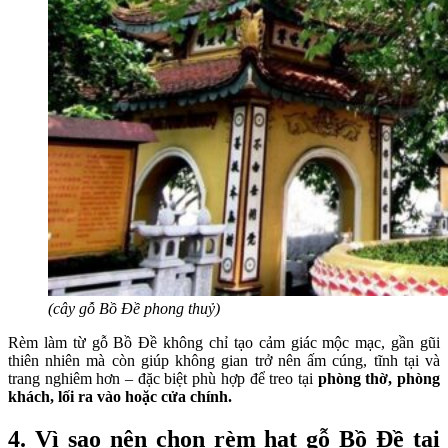
(cây gỗ Bồ Đề phong thuỷ)
Rèm làm từ gỗ Bồ Đề không chỉ tạo cảm giác mộc mạc, gần gũi
thiên nhiên mà còn giúp không gian trở nên ấm cúng, tĩnh tại và
trang nghiêm hơn – đặc biệt phù hợp để treo tại
phòng thờ, phòng
khách, lối ra vào hoặc cửa chính.
4. Vì sao nên chọn rèm hạt gỗ Bồ Đề tại