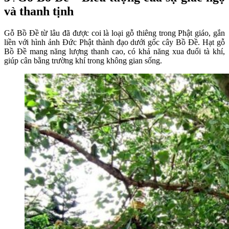
và thanh tịnh
Gỗ Bồ Đề từ lâu đã được coi là loại gỗ thiêng trong Phật giáo, gắn
liền với hình ảnh Đức Phật thành đạo dưới gốc cây Bồ Đề. Hạt gỗ
Bồ Đề mang năng lượng thanh cao, có khả năng xua đuổi tà khí,
giúp cân bằng trường khí trong không gian sống.