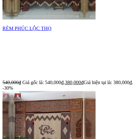
RÈM PHÚC LỘC THỌ
540,000
₫
Giá gốc là: 540,000₫.
380,000
₫
Giá hiện tại là: 380,000₫.
-30%