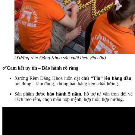
(Xưởng rèm Đăng Khoa sản xuất theo yêu cầu)
✅Cam kết uy tín – Bảo hành rõ ràng
Xưởng Rèm Đăng Khoa luôn đặt
chữ “Tín” lên hàng đầu
,
nói đúng – làm đúng, không bán hàng kém chất lượng.
Sản phẩm được
bảo hành 5 năm
, hỗ trợ tư vấn trọn đời về
cách treo rèm, chọn mẫu hợp mệnh, hợp tuổi, hợp hướng.