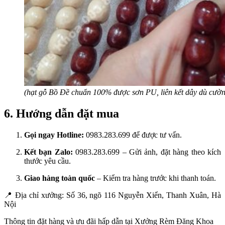
(hạt gỗ Bồ Đề chuẩn 100% được sơn PU, liên kết dây dù cườn
6. Hướng dẫn đặt mua
Gọi ngay Hotline:
0983.283.699 để được tư vấn.
Kết bạn Zalo:
0983.283.699 – Gửi ảnh, đặt hàng theo kích
thước yêu cầu.
Giao hàng toàn quốc
– Kiểm tra hàng trước khi thanh toán.
📍
Địa chỉ xưởng: Số 36, ngõ 116 Nguyễn Xiển, Thanh Xuân, Hà
Nội
Thông tin đặt hàng và ưu đãi hấp dẫn tại Xưởng Rèm Đăng Khoa