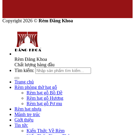
Copyright 2026 ©
Rèm Đăng Khoa
Rèm Đăng Khoa
Chất lượng hàng đầu
Tìm kiếm:
Trang chủ
Rèm phòng thờ hạt gỗ
Rèm hạt gỗ Bồ Đề
Rèm hạt gỗ Hương
Rèm hạt gỗ Pơ mu
Rèm hạt nhựa
Mành tre trúc
Giới thiệu
Tin tức
Kiến Thức Về Rèm