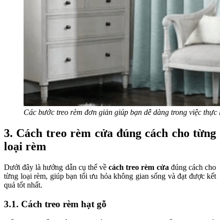
Các bước treo rèm đơn giản giúp bạn dễ dàng trong việc thực 
3. Cách treo rèm cửa đúng cách cho từng
loại rèm
Dưới đây là hướng dẫn cụ thể về
cách treo rèm cửa
đúng cách cho
từng loại rèm, giúp bạn tối ưu hóa không gian sống và đạt được kết
quả tốt nhất.
3.1. Cách treo rèm hạt gỗ