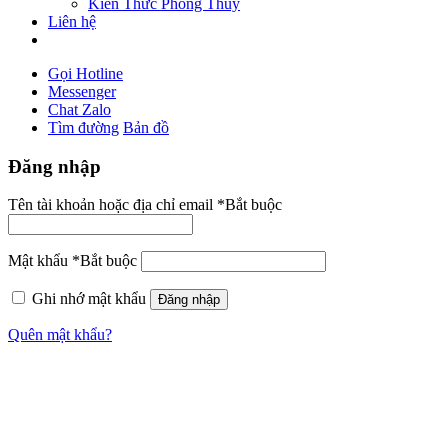
Kiến Thức Phong Thủy
Liên hệ
Gọi Hotline
Messenger
Chat Zalo
Tìm đường
Bản đồ
Đăng nhập
Tên tài khoản hoặc địa chỉ email
*
Bắt buộc
Mật khẩu
*
Bắt buộc
Ghi nhớ mật khẩu
Đăng nhập
Quên mật khẩu?