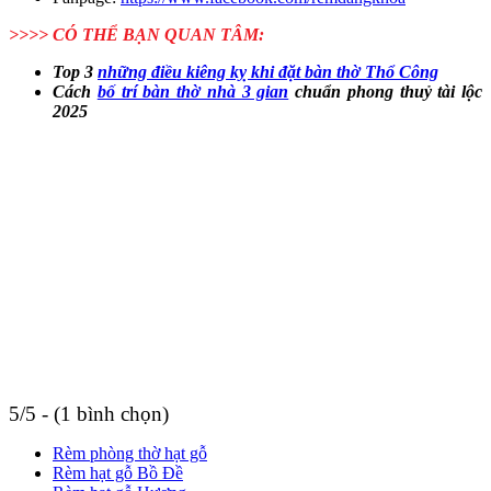
>>>> CÓ THỂ BẠN QUAN TÂM:
Top 3
những điều kiêng kỵ khi đặt bàn thờ Thổ Công
Cách
bố trí bàn thờ nhà 3 gian
chuẩn phong thuỷ tài lộc
2025
5/5 - (1 bình chọn)
Rèm phòng thờ hạt gỗ
Rèm hạt gỗ Bồ Đề