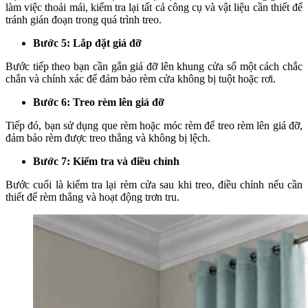
làm việc thoải mái, kiểm tra lại tất cả công cụ và vật liệu cần thiết để
tránh gián đoạn trong quá trình treo.
Bước 5: Lắp đặt giá đỡ
Bước tiếp theo bạn cần gắn giá đỡ lên khung cửa sổ một cách chắc
chắn và chính xác để đảm bảo rèm cửa không bị tuột hoặc rơi.
Bước 6: Treo rèm lên giá đỡ
Tiếp đó, bạn sử dụng que rèm hoặc móc rèm để treo rèm lên giá đỡ,
đảm bảo rèm được treo thẳng và không bị lệch.
Bước 7: Kiểm tra và điều chỉnh
Bước cuối là kiểm tra lại rèm cửa sau khi treo, điều chỉnh nếu cần
thiết để rèm thẳng và hoạt động trơn tru.