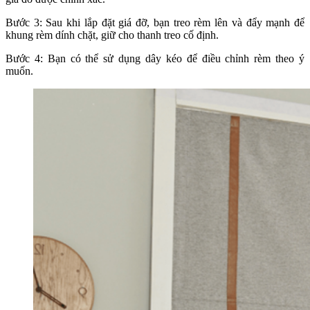
Bước 3: Sau khi lắp đặt giá đỡ, bạn treo rèm lên và đẩy mạnh để
khung rèm dính chặt, giữ cho thanh treo cố định.
Bước 4: Bạn có thể sử dụng dây kéo để điều chỉnh rèm theo ý
muốn.