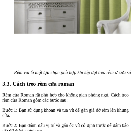
Rèm vải là một lựa chọn phù hợp khi lắp đặt treo rèm ở cửa sổ
3.3. Cách treo rèm cửa roman
Rèm cửa Roman rất phù hợp cho không gian phòng ngủ. Cách treo
rèm cửa Roman gồm các bước sau:
Bước 1: Bạn sử dụng khoan và tua vít để gắn giá đỡ rèm lên khung
cửa.
Bước 2: Bạn đánh dấu vị trí và gắn ốc vít cố định trước để đảm bảo
giá đỡ được chính xác.