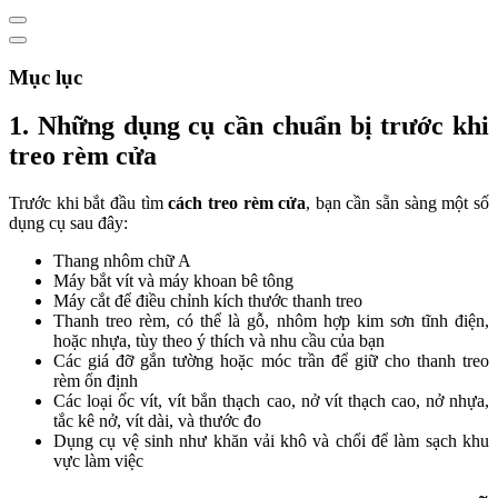
Mục lục
1. Những dụng cụ cần chuẩn bị trước khi
treo rèm cửa
Trước khi bắt đầu tìm
cách treo rèm cửa
, bạn cần sẵn sàng một số
dụng cụ sau đây:
Thang nhôm chữ A
Máy bắt vít và máy khoan bê tông
Máy cắt để điều chỉnh kích thước thanh treo
Thanh treo rèm, có thể là gỗ, nhôm hợp kim sơn tĩnh điện,
hoặc nhựa, tùy theo ý thích và nhu cầu của bạn
Các giá đỡ gắn tường hoặc móc trần để giữ cho thanh treo
rèm ổn định
Các loại ốc vít, vít bắn thạch cao, nở vít thạch cao, nở nhựa,
tắc kê nở, vít dài, và thước đo
Dụng cụ vệ sinh như khăn vải khô và chổi để làm sạch khu
vực làm việc