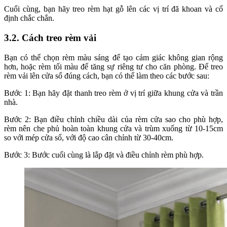
Cuối cùng, bạn hãy treo rèm hạt gỗ lên các vị trí đã khoan và cố
định chắc chắn.
3.2. Cách treo rèm vải
Bạn có thể chọn rèm màu sáng để tạo cảm giác không gian rộng
hơn, hoặc rèm tối màu để tăng sự riêng tư cho căn phòng. Để treo
rèm vải lên cửa sổ đúng cách, bạn có thể làm theo các bước sau:
Bước 1: Bạn hãy đặt thanh treo rèm ở vị trí giữa khung cửa và trần
nhà.
Bước 2: Bạn điều chỉnh chiều dài của rèm cửa sao cho phù hợp,
rèm nên che phủ hoàn toàn khung cửa và trùm xuống từ 10-15cm
so với mép cửa sổ, với độ cao cân chỉnh từ 30-40cm.
Bước 3: Bước cuối cùng là lắp đặt và điều chỉnh rèm phù hợp.