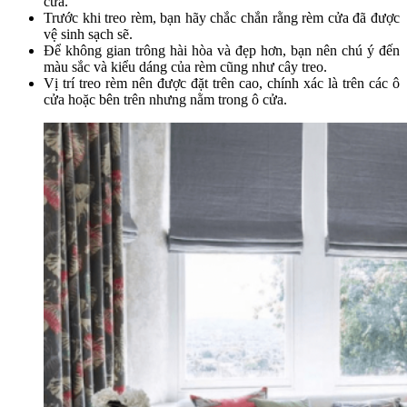
cửa.
Trước khi treo rèm, bạn hãy chắc chắn rằng rèm cửa đã được
vệ sinh sạch sẽ.
Để không gian trông hài hòa và đẹp hơn, bạn nên chú ý đến
màu sắc và kiểu dáng của rèm cũng như cây treo.
Vị trí treo rèm nên được đặt trên cao, chính xác là trên các ô
cửa hoặc bên trên nhưng nằm trong ô cửa.