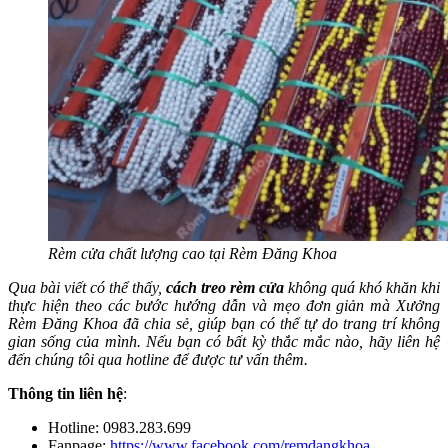
Rèm cửa chất lượng cao tại Rèm Đăng Khoa
Qua bài viết có thể thấy,
cách treo rèm cửa
không quá khó khăn khi
thực hiện theo các bước hướng dẫn và mẹo đơn giản mà Xưởng
Rèm Đăng Khoa đã chia sẻ, giúp bạn có thể tự do trang trí không
gian sống của mình. Nếu bạn có bất kỳ thắc mắc nào, hãy liên hệ
đến chúng tôi qua hotline để được tư vấn thêm.
Thông tin liên hệ
:
Hotline: 0983.283.699
Fanpage:
https://www.facebook.com/remdangkhoa