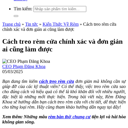
Tìm kiếm:
Trang chủ
»
Tin tức
»
Kiến Thức Về Rèm
»
Cách treo rèm cửa
chính xác và đơn giản ai cũng làm được
Cách treo rèm cửa chính xác và đơn giản
ai cũng làm được
CEO Phạm Đăng Khoa
05/03/2025
Bạn đang tìm kiếm
cách treo rèm cửa
đơn giản mà không cần sự
giúp đỡ của các kỹ thuật viên? Có thể thấy, việc treo rèm cửa sao
cho đúng cách và hiệu quả có thể là khó khăn đối với nhiều người,
đặc biệt là những mới thực hiện. Trong bài viết này, Rèm Đăng
Khoa sẽ hướng dẫn bạn
cách treo rèm cửa
với chi tiết, dễ thực hiện
cho từng loại rèm. Hãy cùng tham khảo hướng dẫn ngay tại đây!
Xem thêm: Những mẫu
rèm bàn thờ chung cư
tiện lợi và hài hòa
không gian sống.