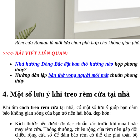
Rèm cửa Roman là một lựa chọn phù hợp cho không gian phò
>>>> BÀI VIẾT LIÊN QUAN:
Nhà hướng Đông Bắc đặt bàn thờ hướng nào
hợp phong
thủy?
Hướng dẫn lập
bàn thờ vong người mới mất
chuẩn phong
thủy
4. Một số lưu ý khi treo rèm cửa tại nhà
Khi tìm
cách treo rèm cửa
tại nhà, có một số lưu ý giúp bạn đảm
bảo không gian sống của bạn trở nên hài hòa, đẹp hơn:
Kích thước nên được đo đạc chuẩn xác trước khi mua hoặc
may rèm cửa. Thông thường, chiều rộng của rèm nên gấp đôi
chiều rộng cửa sổ để đảm bảo rèm có thể che phủ toàn bộ