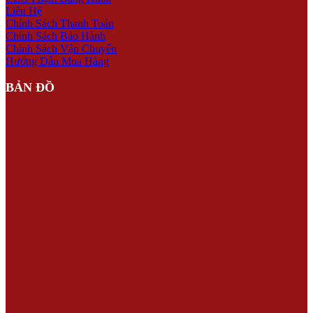
Liên Hệ
Chính Sách Thanh Toán
Chính Sách Bảo Hành
Chính Sách Vận Chuyển
Hướng Dẫn Mua Hàng
BẢN ĐỒ