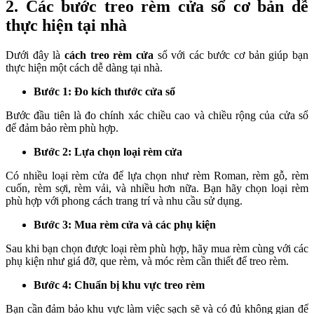
2. Các bước treo rèm cửa sổ cơ bản dễ
thực hiện tại nhà
Dưới đây là
cách treo rèm cửa
sổ với các bước cơ bản giúp bạn
thực hiện một cách dễ dàng tại nhà.
Bước 1: Đo kích thước cửa sổ
Bước đầu tiên là đo chính xác chiều cao và chiều rộng của cửa sổ
để đảm bảo rèm phù hợp.
Bước 2: Lựa chọn loại rèm cửa
Có nhiều loại rèm cửa để lựa chọn như rèm Roman, rèm gỗ, rèm
cuốn, rèm sợi, rèm vải, và nhiều hơn nữa. Bạn hãy chọn loại rèm
phù hợp với phong cách trang trí và nhu cầu sử dụng.
Bước 3: Mua rèm cửa và các phụ kiện
Sau khi bạn chọn được loại rèm phù hợp, hãy mua rèm cùng với các
phụ kiện như giá đỡ, que rèm, và móc rèm cần thiết để treo rèm.
Bước 4: Chuẩn bị khu vực treo rèm
Bạn cần đảm bảo khu vực làm việc sạch sẽ và có đủ không gian để