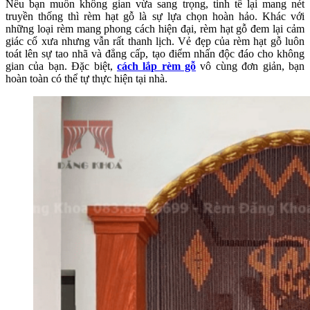
Nếu bạn muốn không gian vừa sang trọng, tinh tế lại mang nét
truyền thống thì rèm hạt gỗ là sự lựa chọn hoàn hảo. Khác với
những loại rèm mang phong cách hiện đại, rèm hạt gỗ đem lại cảm
giác cổ xưa nhưng vẫn rất thanh lịch. Vẻ đẹp của rèm hạt gỗ luôn
toát lên sự tao nhã và đẳng cấp, tạo điểm nhấn độc đáo cho không
gian của bạn. Đặc biệt,
cách lắp rèm gỗ
vô cùng đơn giản, bạn
hoàn toàn có thể tự thực hiện tại nhà.