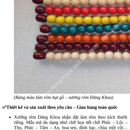
(Bảng màu làm rèm hạt gỗ – xưởng rèm Đăng Khoa)
✅Thiết kế và sản xuất theo yêu cầu – Giao hàng toàn quốc
Xưởng rèm Đăng Khoa nhận đặt làm rèm theo kích thước
riêng. Mẫu mã đa dạng như chữ họa tiết chữ Phúc – Lộc –
Thọ, Phúc – Tâm – An, hoa sen, đỉnh hạc, chùa một cột…