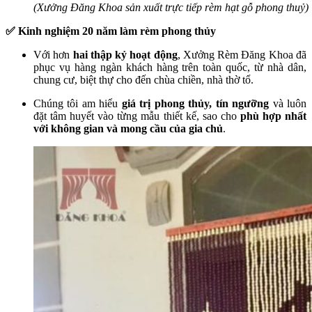
(Xưởng Đăng Khoa sản xuất trực tiếp rèm hạt gỗ phong thuỷ)
✅ Kinh nghiệm 20 năm làm rèm phong thủy
Với hơn
hai thập kỷ hoạt động
, Xưởng Rèm Đăng Khoa đã
phục vụ hàng ngàn khách hàng trên toàn quốc, từ nhà dân,
chung cư, biệt thự cho đến chùa chiền, nhà thờ tổ.
Chúng tôi am hiểu
giá trị phong thủy, tín ngưỡng
và luôn
đặt tâm huyết vào từng mẫu thiết kế, sao cho
phù hợp nhất
với không gian và mong cầu của gia chủ
.