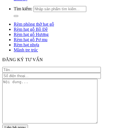
Tìm kiếm:
Rèm phòng thờ hạt gỗ
Rèm hạt gỗ Bồ Đề
Rèm hạt gỗ Hương
Rèm hạt gỗ Pơ mu
Rèm hạt nhựa
Mành tre trúc
ĐĂNG KÝ TƯ VẤN