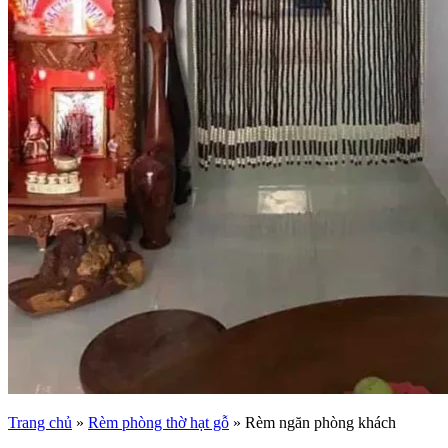
Trang chủ
»
Rèm phòng thờ hạt gỗ
»
Rèm ngăn phòng khách