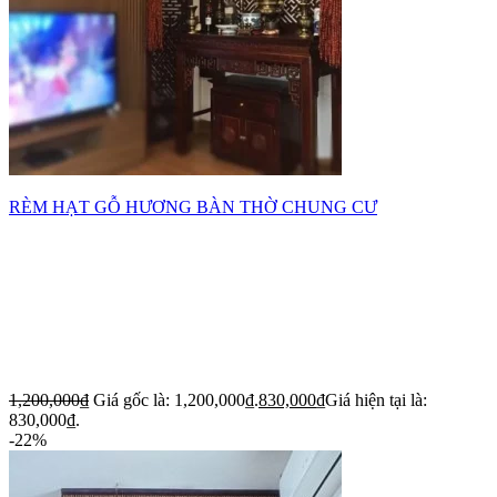
RÈM HẠT GỖ HƯƠNG BÀN THỜ CHUNG CƯ
1,200,000
₫
Giá gốc là: 1,200,000₫.
830,000
₫
Giá hiện tại là:
830,000₫.
-22%