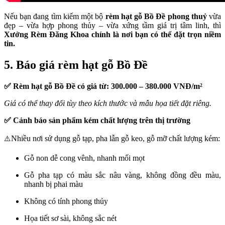
Nếu bạn đang tìm kiếm một bộ
rèm hạt gỗ Bồ Đề phong thuỷ
vừa
đẹp – vừa hợp phong thủy – vừa xứng tầm giá trị tâm linh, thì
Xưởng Rèm Đăng Khoa chính là nơi bạn có thể đặt trọn niềm
tin.
5. Báo giá rèm hạt gỗ Bồ Đề
✅ Rèm hạt gỗ Bồ Đề có giá từ: 300.000 – 380.000 VNĐ/m²
Giá có thể thay đổi tùy theo kích thước và mẫu họa tiết đặt riêng.
✅ Cảnh báo sản phẩm kém chất lượng trên thị trường
Nhiều nơi sử dụng gỗ tạp, pha lẫn gỗ keo, gỗ mỡ chất lượng kém:
⚠️
Gỗ non dễ cong vênh, nhanh mối mọt
Gỗ pha tạp có màu sắc nâu vàng, không đồng đều màu,
nhanh bị phai màu
Không có tính phong thủy
Họa tiết sơ sài, không sắc nét