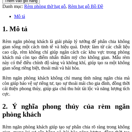
Thêm vào giỏ hàng
Danh mục:
Rèm phòng thờ hạt gỗ
,
Rèm hạt gỗ Bồ Đề
Mô tả
1. Mô tả
Rèm ngăn phòng khách là giải pháp lý tưởng để phân chia không
gian sống một cách tinh tế và hiệu quả. Được làm từ các chất liệu
cao cấp, rèm không chỉ giúp ngăn cách các khu vực trong phòng
khách mà còn tạo điểm nhấn thẩm mỹ cho không gian. Mẫu rèm
này có thể điều chỉnh độ sáng và không khí, giúp tạo ra một không
gian sống riêng biệt, thoải mái và hài hòa.
Rèm ngăn phòng khách không chỉ mang tính năng ngăn chia mà
còn giúp bảo vệ sự riêng tư, tạo sự thoải mái cho gia đình, đồng thời
cải thiện phong thủy, giúp gia chủ thu hút tài lộc và năng lượng tích
cực.
2. Ý nghĩa phong thủy của rèm ngăn
phòng khách
Rèm ngăn phòng khách giúp tạo sự phân chia rõ ràng trong không