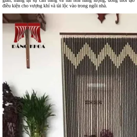
gian, mang lại sự cân bằng và hài hòa năng lượng, đồng thời tạo
điều kiện cho vượng khí và tài lộc vào trong ngôi nhà.