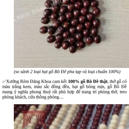
(so sánh 2 loại hạt gỗ Bồ Đề pha tạp và loại chuẩn 100%)
Xưởng Rèm Đăng Khoa cam kết
100% gỗ Bồ Đề thật
, thớ gỗ có
✅
màu trắng kem, màu sắc đồng đều, hạt gỗ bóng mịn, gỗ Bồ Đề
mang ý nghĩa phong thuỷ rất phù hợp để trang trí phòng thờ, treo
phòng khách, cửa thông phòng…