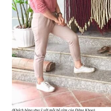
(Khách hàng ưng ý với mỗi bộ rèm của Đăng Khoa)