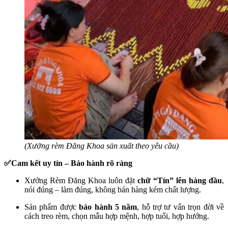
(Xưởng rèm Đăng Khoa sản xuất theo yêu cầu)
✅Cam kết uy tín – Bảo hành rõ ràng
Xưởng Rèm Đăng Khoa luôn đặt
chữ “Tín” lên hàng đầu
,
nói đúng – làm đúng, không bán hàng kém chất lượng.
Sản phẩm được
bảo hành 5 năm
, hỗ trợ tư vấn trọn đời về
cách treo rèm, chọn mẫu hợp mệnh, hợp tuổi, hợp hướng.