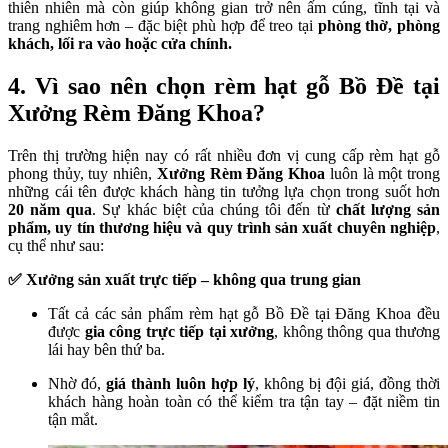
thiên nhiên mà còn giúp không gian trở nên ấm cúng, tĩnh tại và
trang nghiêm hơn – đặc biệt phù hợp để treo tại
phòng thờ, phòng
khách, lối ra vào hoặc cửa chính.
4. Vì sao nên chọn rèm hạt gỗ Bồ Đề tại
Xưởng Rèm Đăng Khoa?
Trên thị trường hiện nay có rất nhiều đơn vị cung cấp rèm hạt gỗ
phong thủy, tuy nhiên,
Xưởng Rèm Đăng Khoa
luôn là một trong
những cái tên được khách hàng tin tưởng lựa chọn trong suốt hơn
20 năm qua
. Sự khác biệt của chúng tôi đến từ
chất lượng sản
phẩm, uy tín thương hiệu và quy trình sản xuất chuyên nghiệp
,
cụ thể như sau:
✅ Xưởng sản xuất trực tiếp – không qua trung gian
Tất cả các sản phẩm rèm hạt gỗ Bồ Đề tại Đăng Khoa đều
được
gia công trực tiếp tại xưởng
, không thông qua thương
lái hay bên thứ ba.
Nhờ đó,
giá thành luôn hợp lý
, không bị đội giá, đồng thời
khách hàng hoàn toàn có thể kiểm tra tận tay – đặt niềm tin
tận mắt.