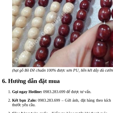
(hạt gỗ Bồ Đề chuẩn 100% được sơn PU, liên kết dây dù cườn
6. Hướng dẫn đặt mua
Gọi ngay Hotline:
0983.283.699 để được tư vấn.
Kết bạn Zalo:
0983.283.699 – Gửi ảnh, đặt hàng theo kích
thước yêu cầu.