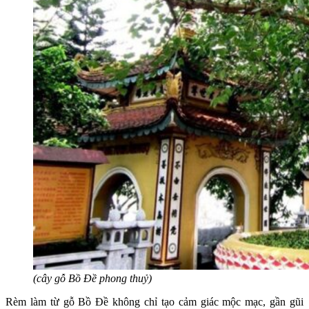
(cây gỗ Bồ Đề phong thuỷ)
Rèm làm từ gỗ Bồ Đề không chỉ tạo cảm giác mộc mạc, gần gũi