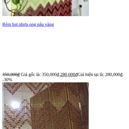
Rèm hạt nhựa ong nâu vàng
350,000
₫
Giá gốc là: 350,000₫.
280,000
₫
Giá hiện tại là: 280,000₫.
-30%