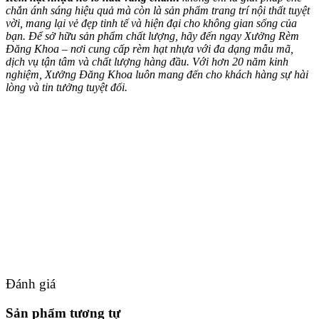
chắn ánh sáng hiệu quả mà còn là sản phẩm trang trí nội thất tuyệt
vời, mang lại vẻ đẹp tinh tế và hiện đại cho không gian sống của
bạn. Để sở hữu sản phẩm chất lượng, hãy đến ngay Xưởng Rèm
Đăng Khoa – nơi cung cấp rèm hạt nhựa với đa dạng mẫu mã,
dịch vụ tận tâm và chất lượng hàng đầu. Với hơn 20 năm kinh
nghiệm, Xưởng Đăng Khoa luôn mang đến cho khách hàng sự hài
lòng và tin tưởng tuyệt đối.
Đánh giá
Sản phẩm tương tự