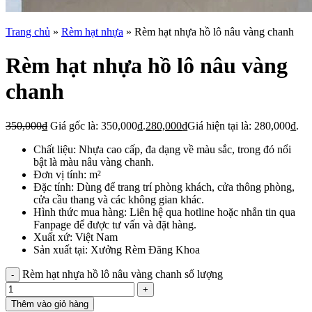
Trang chủ
»
Rèm hạt nhựa
»
Rèm hạt nhựa hồ lô nâu vàng chanh
Rèm hạt nhựa hồ lô nâu vàng
chanh
350,000
₫
Giá gốc là: 350,000₫.
280,000
₫
Giá hiện tại là: 280,000₫.
Chất liệu: Nhựa cao cấp, đa dạng về màu sắc, trong đó nổi
bật là màu nâu vàng chanh.
Đơn vị tính: m²
Đặc tính: Dùng để trang trí phòng khách, cửa thông phòng,
cửa cầu thang và các không gian khác.
Hình thức mua hàng: Liên hệ qua hotline hoặc nhắn tin qua
Fanpage để được tư vấn và đặt hàng.
Xuất xứ: Việt Nam
Sản xuất tại: Xưởng Rèm Đăng Khoa
Rèm hạt nhựa hồ lô nâu vàng chanh số lượng
Thêm vào giỏ hàng