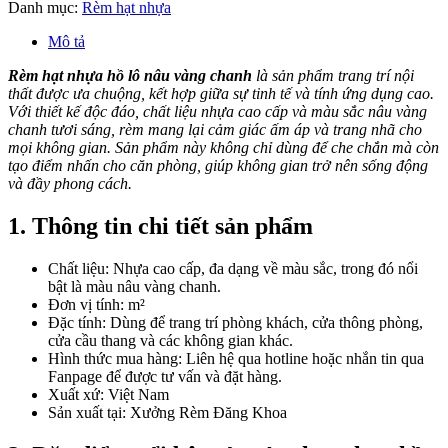
Danh mục:
Rèm hạt nhựa
Mô tả
Rèm hạt nhựa hồ lô nâu vàng chanh
là sản phẩm trang trí nội
thất được ưa chuộng, kết hợp giữa sự tinh tế và tính ứng dụng cao.
Với thiết kế độc đáo, chất liệu nhựa cao cấp và màu sắc nâu vàng
chanh tươi sáng, rèm mang lại cảm giác ấm áp và trang nhã cho
mọi không gian. Sản phẩm này không chỉ dùng để che chắn mà còn
tạo điểm nhấn cho căn phòng, giúp không gian trở nên sống động
và đầy phong cách.
1. Thông tin chi tiết sản phẩm
Chất liệu: Nhựa cao cấp, đa dạng về màu sắc, trong đó nổi
bật là màu nâu vàng chanh.
Đơn vị tính: m²
Đặc tính: Dùng để trang trí phòng khách, cửa thông phòng,
cửa cầu thang và các không gian khác.
Hình thức mua hàng: Liên hệ qua hotline hoặc nhắn tin qua
Fanpage để được tư vấn và đặt hàng.
Xuất xứ: Việt Nam
Sản xuất tại: Xưởng Rèm Đăng Khoa