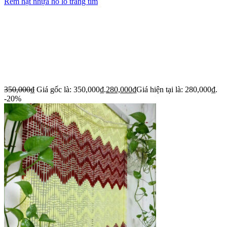
Rèm hạt nhựa hồ lô trắng tím
350,000
₫
Giá gốc là: 350,000₫.
280,000
₫
Giá hiện tại là: 280,000₫.
-20%