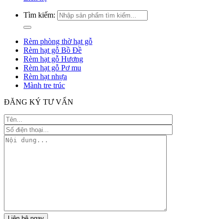
Tìm kiếm:
Rèm phòng thờ hạt gỗ
Rèm hạt gỗ Bồ Đề
Rèm hạt gỗ Hương
Rèm hạt gỗ Pơ mu
Rèm hạt nhựa
Mành tre trúc
ĐĂNG KÝ TƯ VẤN