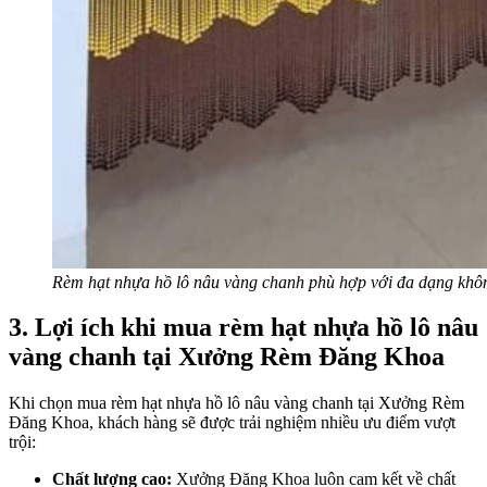
Rèm hạt nhựa hồ lô nâu vàng chanh phù hợp với đa dạng khô
3. Lợi ích khi mua rèm hạt nhựa hồ lô nâu
vàng chanh tại Xưởng Rèm Đăng Khoa
Khi chọn mua rèm hạt nhựa hồ lô nâu vàng chanh tại Xưởng Rèm
Đăng Khoa, khách hàng sẽ được trải nghiệm nhiều ưu điểm vượt
trội:
Chất lượng cao:
Xưởng Đăng Khoa luôn cam kết về chất