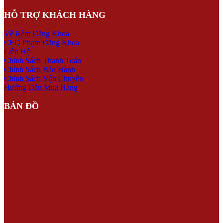
HỖ TRỢ KHÁCH HÀNG
Về Rèm Đăng Khoa
CEO Phạm Đăng Khoa
Liên Hệ
Chính Sách Thanh Toán
Chính Sách Bảo Hành
Chính Sách Vận Chuyển
Hướng Dẫn Mua Hàng
BẢN ĐỒ