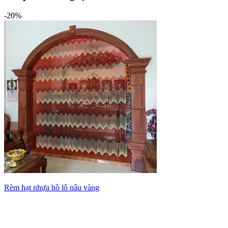
-20%
Rèm hạt nhựa hồ lô nâu vàng