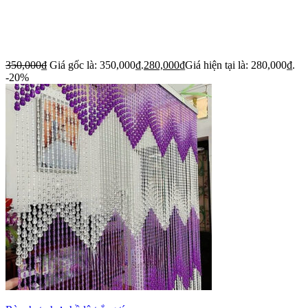
350,000
₫
Giá gốc là: 350,000₫.
280,000
₫
Giá hiện tại là: 280,000₫.
-20%