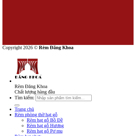
Copyright 2026 ©
Rèm Đăng Khoa
Rèm Đăng Khoa
Chất lượng hàng đầu
Tìm kiếm:
Trang chủ
Rèm phòng thờ hạt gỗ
Rèm hạt gỗ Bồ Đề
Rèm hạt gỗ Hương
Rèm hạt gỗ Pơ mu