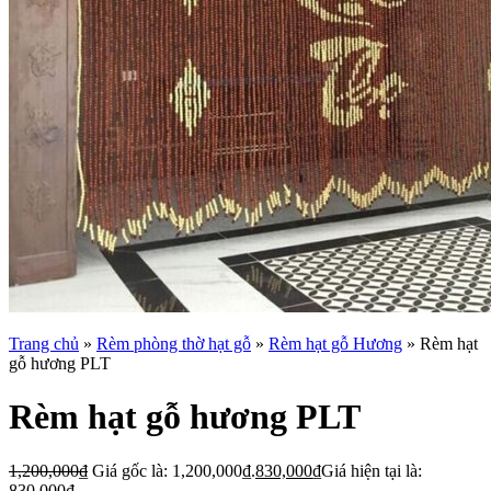
Trang chủ
»
Rèm phòng thờ hạt gỗ
»
Rèm hạt gỗ Hương
»
Rèm hạt
gỗ hương PLT
Rèm hạt gỗ hương PLT
1,200,000
₫
Giá gốc là: 1,200,000₫.
830,000
₫
Giá hiện tại là:
830,000₫.