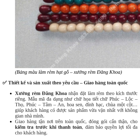
(Bảng màu làm rèm hạt gỗ – xưởng rèm Đăng Khoa)
✅ Thiết kế và sản xuất theo yêu cầu – Giao hàng toàn quốc
Xưởng rèm Đăng Khoa
nhận đặt làm rèm theo kích thước
riêng. Mẫu mã đa dạng như chữ họa tiết chữ Phúc – Lộc –
Thọ, Phúc – Tâm – An, hoa sen, đỉnh hạc, chùa một cột…
giúp khách hàng có được sản phẩm vừa vặn nhất với không
gian nhà mình.
Giao hàng tận nơi trên toàn quốc, đóng gói cẩn thận, cho
kiểm tra trước khi thanh toán
, đảm bảo quyền lợi tối đa
cho khách hàng.