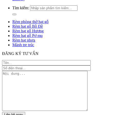
Tìm kiếm:
Rèm phòng thờ hạt gỗ
Rèm hạt gỗ Bồ Đề
Rèm hạt gỗ Hương
Rèm hạt gỗ Pơ mu
Rèm hạt nhựa
Mành tre trúc
ĐĂNG KÝ TƯ VẤN