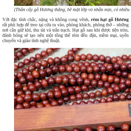
(Thân cây gỗ Hương thẳng, bề mặt lớp vỏ nhẵn mịn, có nhiề
Với đặc tính chắc, nặng và không cong vênh,
rèm hạt gỗ Hương
rất phù hợp để treo tại cửa ra vào, phòng khách, phòng thờ – những
nơi cần giữ khí, thu tài và trấn trạch. Hạt gỗ sau khi được tiện tròn,
đánh bóng sẽ tạo nên một tổng thể rèm đều đặn, mềm mại, uyển
chuyển và giàu tính nghệ thuật.