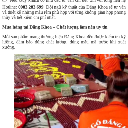
👉 Nếu Quý khách có nhu cầu tư vấn chi tiết, xin vui lòng liên hệ
Hotline:
0983.283.699
. Đội ngũ kỹ thuật của Đăng Khoa sẽ tư vấn
và thiết kế những mẫu rèm phù hợp với từng không gian hợp phong
thủy và tiết kiệm chi phí nhất.
Mua hàng tại Đăng Khoa – Chất lượng làm nên uy tín
Mỗi sản phẩm mang thương hiệu Đăng Khoa đều được kiểm tra kỹ
lưỡng, đảm bảo đúng chất lượng, đúng mẫu mã trước khi xuất
xưởng.