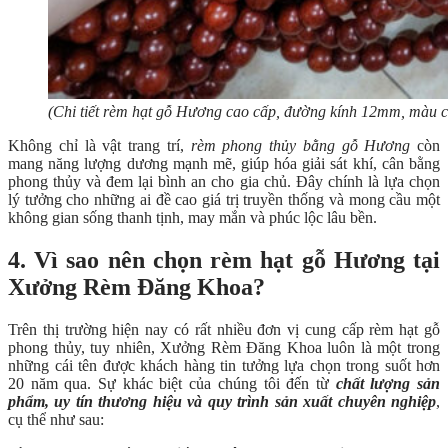
(Chi tiết rèm hạt gỗ Hương cao cấp, đường kính 12mm, màu c
Không chỉ là vật trang trí,
rèm phong thủy bằng gỗ Hương
còn
mang năng lượng dương mạnh mẽ, giúp hóa giải sát khí, cân bằng
phong thủy và đem lại bình an cho gia chủ. Đây chính là lựa chọn
lý tưởng cho những ai đề cao giá trị truyền thống và mong cầu một
không gian sống thanh tịnh, may mắn và phúc lộc lâu bền.
4. Vì sao nên chọn rèm hạt gỗ Hương tại
Xưởng Rèm Đăng Khoa?
Trên thị trường hiện nay có rất nhiều đơn vị cung cấp rèm hạt gỗ
phong thủy, tuy nhiên, Xưởng Rèm Đăng Khoa luôn là một trong
những cái tên được khách hàng tin tưởng lựa chọn trong suốt hơn
20 năm qua. Sự khác biệt của chúng tôi đến từ
chất lượng sản
phẩm, uy tín thương hiệu và quy trình sản xuất chuyên nghiệp
,
cụ thể như sau: