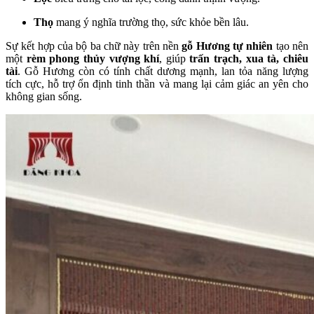
Thọ
mang ý nghĩa trường thọ, sức khỏe bền lâu.
Sự kết hợp của bộ ba chữ này trên nền
gỗ Hương tự nhiên
tạo nên
một
rèm phong thủy vượng khí
, giúp
trấn trạch, xua tà, chiêu
tài
. Gỗ Hương còn có tính chất dương mạnh, lan tỏa năng lượng
tích cực, hỗ trợ ổn định tinh thần và mang lại cảm giác an yên cho
không gian sống.