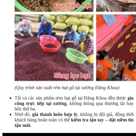
(Quy trình sản xuất rèm hạt gỗ tại xưởng Đăng Khoa)
Tất cả các sản phẩm rèm hạt gỗ tại Đăng Khoa đều được
gia
công trực tiếp tại xưởng
, không thông qua thương lái hay
bên thứ ba.
Nhờ đó,
giá thành luôn hợp lý
, không bị đội giá, đồng thời
khách hàng hoàn toàn có thể
kiểm tra tận tay – đặt niềm tin
tận mắt
.