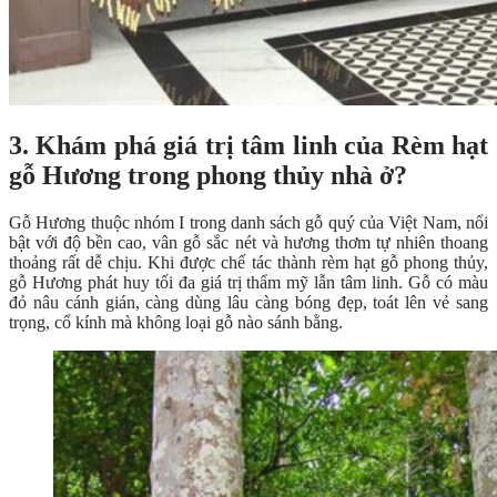
3
.
Khám phá giá trị tâm linh của Rèm hạt
gỗ Hương trong phong thủy nhà ở?
Gỗ Hương thuộc nhóm I trong danh sách gỗ quý của Việt Nam, nổi
bật với độ bền cao, vân gỗ sắc nét và hương thơm tự nhiên thoang
thoảng rất dễ chịu. Khi được chế tác thành rèm hạt gỗ phong thủy,
gỗ Hương phát huy tối đa giá trị thẩm mỹ lẫn tâm linh. Gỗ có màu
đỏ nâu cánh gián, càng dùng lâu càng bóng đẹp, toát lên vẻ sang
trọng, cổ kính mà không loại gỗ nào sánh bằng.