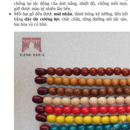
chống lại tác động của ánh nắng, nhiệt độ, chống mối mọt,
giữ được màu tự nhiên lâu bền.
Mỗi hạt gỗ đều được
mài nhẵn
,
đánh bóng kỹ lưỡng, liên kết
bằng
dây dù cường lực
chắc chắn, từng đường nét sắc sảo,
hài hòa và có hồn.