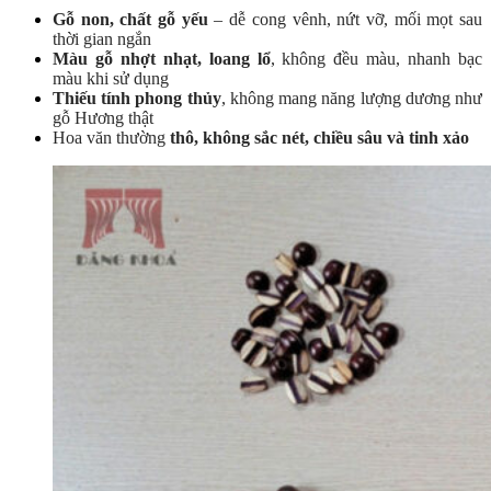
Gỗ non, chất gỗ yếu
–
dễ cong vênh, nứt vỡ, mối mọt sau
thời gian ngắn
Màu gỗ nhợt nhạt, loang lổ
, không đều màu, nhanh bạc
màu khi sử dụng
Thiếu tính phong thủy
, không mang năng lượng dương như
gỗ Hương thật
Hoa văn thường
thô, không sắc nét, chiều sâu và tinh xảo