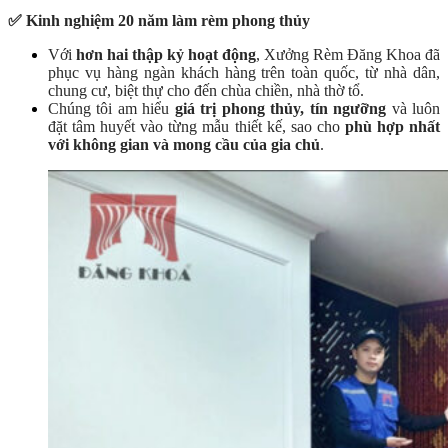
✅
Kinh nghiệm 20 năm làm rèm phong thủy
Với
hơn hai thập kỷ hoạt động
, Xưởng Rèm Đăng Khoa đã
phục vụ hàng ngàn khách hàng trên toàn quốc, từ nhà dân,
chung cư, biệt thự cho đến chùa chiền, nhà thờ tổ.
Chúng tôi am hiểu
giá trị phong thủy, tín ngưỡng
và luôn
đặt tâm huyết vào từng mẫu thiết kế, sao cho
phù hợp nhất
với không gian và mong cầu của gia chủ
.