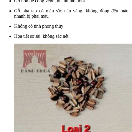
Gỗ non dễ cong vênh, nhanh mối mọt
Gỗ pha tạp có màu sắc nâu vàng, không đồng đều màu,
nhanh bị phai màu
Không có tính phong thủy
Họa tiết sơ sài, không sắc nét