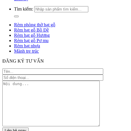
Tìm kiếm:
Rèm phòng thờ hạt gỗ
Rèm hạt gỗ Bồ Đề
Rèm hạt gỗ Hương
Rèm hạt gỗ Pơ mu
Rèm hạt nhựa
Mành tre trúc
ĐĂNG KÝ TƯ VẤN