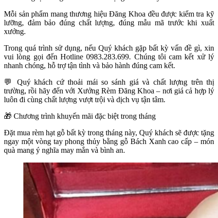
Mỗi sản phẩm mang thương hiệu Đăng Khoa đều được kiểm tra kỹ
lưỡng, đảm bảo đúng chất lượng, đúng mẫu mã trước khi xuất
xưởng.
Trong quá trình sử dụng, nếu Quý khách gặp bất kỳ vấn đề gì, xin
vui lòng gọi đến Hotline 0983.283.699. Chúng tôi cam kết xử lý
nhanh chóng, hỗ trợ tận tình và bảo hành đúng cam kết.
💬
Quý khách cứ thoải mái so sánh giá và chất lượng trên thị
trường, rồi hãy đến với Xưởng Rèm Đăng Khoa – nơi giá cả hợp lý
luôn đi cùng chất lượng vượt trội và dịch vụ tận tâm.
🎁
Chương trình khuyến mãi đặc biệt trong tháng
Đặt mua rèm hạt gỗ bất kỳ trong tháng này, Quý khách sẽ được tặng
ngay một vòng tay phong thủy bằng gỗ Bách Xanh cao cấp – món
quà mang ý nghĩa may mắn và bình an.