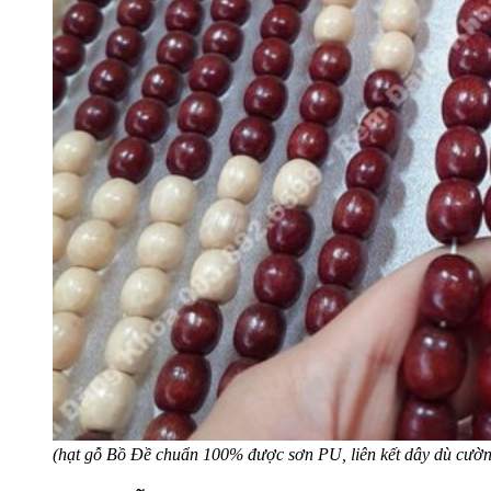
(hạt gỗ Bồ Đề chuẩn 100% được sơn PU, liên kết dây dù cườn