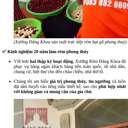
(Xưởng Đăng Khoa sản xuất trực tiếp rèm hạt gỗ phong thuỷ)
✅ Kinh nghiệm 20 năm làm rèm phong thủy
Với hơn
hai thập kỷ hoạt động
, Xưởng Rèm Đăng Khoa đã
phục vụ hàng ngàn khách hàng trên toàn quốc, từ nhà dân,
chung cư, biệt thự cho đến chùa chiền, nhà thờ tổ.
Chúng tôi am hiểu
giá trị phong thủy, tín ngưỡng
và luôn
đặt tâm huyết vào từng mẫu thiết kế, sao cho
phù hợp nhất
với không gian và mong cầu của gia chủ
.