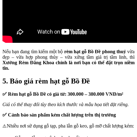
Nếu bạn đang tìm kiếm một bộ
rèm hạt gỗ Bồ Đề phong thuỷ
vừa
đẹp – vừa hợp phong thủy – vừa xứng tầm giá trị tâm linh, thì
Xưởng Rèm Đăng Khoa chính là nơi bạn có thể đặt trọn niềm
tin.
5. Báo giá rèm hạt gỗ Bồ Đề
✅ Rèm hạt gỗ Bồ Đề có giá từ: 300.000 – 380.000 VNĐ/m²
Giá có thể thay đổi tùy theo kích thước và mẫu họa tiết đặt riêng.
✅ Cảnh báo sản phẩm kém chất lượng trên thị trường
Nhiều nơi sử dụng gỗ tạp, pha lẫn gỗ keo, gỗ mỡ chất lượng kém:
⚠️