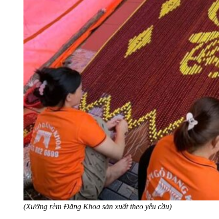
(Xưởng rèm Đăng Khoa sản xuất theo yêu cầu)