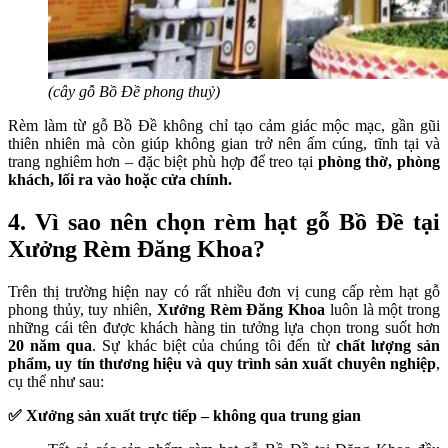
(cây gỗ Bồ Đề phong thuỷ)
Rèm làm từ gỗ Bồ Đề không chỉ tạo cảm giác mộc mạc, gần gũi
thiên nhiên mà còn giúp không gian trở nên ấm cúng, tĩnh tại và
trang nghiêm hơn – đặc biệt phù hợp để treo tại
phòng thờ, phòng
khách, lối ra vào hoặc cửa chính.
4. Vì sao nên chọn rèm hạt gỗ Bồ Đề tại
Xưởng Rèm Đăng Khoa?
Trên thị trường hiện nay có rất nhiều đơn vị cung cấp rèm hạt gỗ
phong thủy, tuy nhiên,
Xưởng Rèm Đăng Khoa
luôn là một trong
những cái tên được khách hàng tin tưởng lựa chọn trong suốt hơn
20 năm qua
. Sự khác biệt của chúng tôi đến từ
chất lượng sản
phẩm, uy tín thương hiệu và quy trình sản xuất chuyên nghiệp
,
cụ thể như sau:
✅ Xưởng sản xuất trực tiếp – không qua trung gian