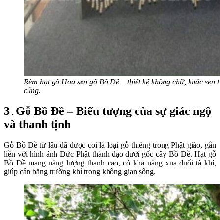
Rèm hạt gỗ Hoa sen gỗ Bồ Đề – thiết kế không chữ, khắc sen ti
cúng.
3
Gỗ Bồ Đề – Biểu tượng của sự giác ngộ
.
và thanh tịnh
Gỗ Bồ Đề từ lâu đã được coi là loại gỗ thiêng trong Phật giáo, gắn
liền với hình ảnh Đức Phật thành đạo dưới gốc cây Bồ Đề. Hạt gỗ
Bồ Đề mang năng lượng thanh cao, có khả năng xua đuổi tà khí,
giúp cân bằng trường khí trong không gian sống.