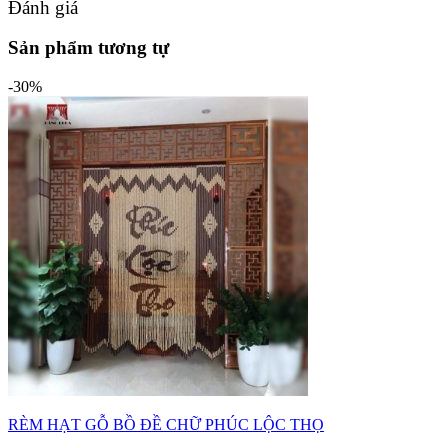
Đánh giá
Sản phẩm tương tự
-30%
RÈM HẠT GỖ BỒ ĐỀ CHỮ PHÚC LỘC THỌ