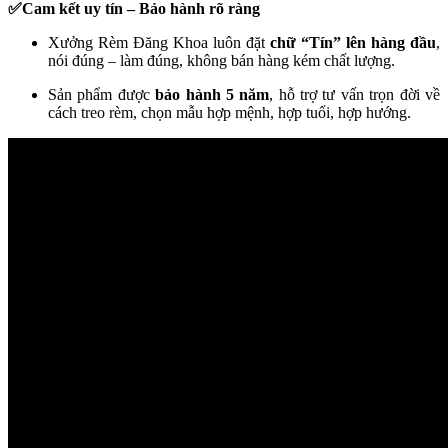
✅Cam kết uy tín – Bảo hành rõ ràng
Xưởng Rèm Đăng Khoa luôn đặt
chữ “Tín” lên hàng đầu
,
nói đúng – làm đúng, không bán hàng kém chất lượng.
Sản phẩm được
bảo hành 5 năm
, hỗ trợ tư vấn trọn đời về
cách treo rèm, chọn mẫu hợp mệnh, hợp tuổi, hợp hướng.