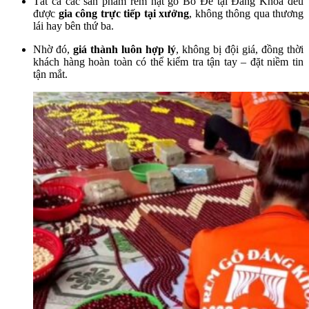
Tất cả các sản phẩm rèm hạt gỗ Bồ Đề tại Đăng Khoa đều
được
gia công trực tiếp tại xưởng
, không thông qua thương
lái hay bên thứ ba.
Nhờ đó,
giá thành luôn hợp lý
, không bị đội giá, đồng thời
khách hàng hoàn toàn có thể kiểm tra tận tay – đặt niềm tin
tận mắt.