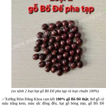
(so sánh 2 loại hạt gỗ Bồ Đề pha tạp và loại chuẩn 100%)
Xưởng Rèm Đăng Khoa cam kết
100% gỗ Bồ Đề thật
, thớ gỗ có
✅
màu trắng kem, màu sắc đồng đều, hạt gỗ bóng mịn, gỗ Bồ Đề