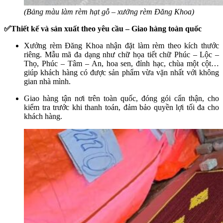
(Bảng màu làm rèm hạt gỗ – xưởng rèm Đăng Khoa)
✅Thiết kế và sản xuất theo yêu cầu – Giao hàng toàn quốc
Xưởng rèm Đăng Khoa nhận đặt làm rèm theo kích thước
riêng. Mẫu mã đa dạng như chữ họa tiết chữ Phúc – Lộc –
Thọ, Phúc – Tâm – An, hoa sen, đỉnh hạc, chùa một cột…
giúp khách hàng có được sản phẩm vừa vặn nhất với không
gian nhà mình.
Giao hàng tận nơi trên toàn quốc, đóng gói cẩn thận, cho
kiểm tra trước khi thanh toán, đảm bảo quyền lợi tối đa cho
khách hàng.