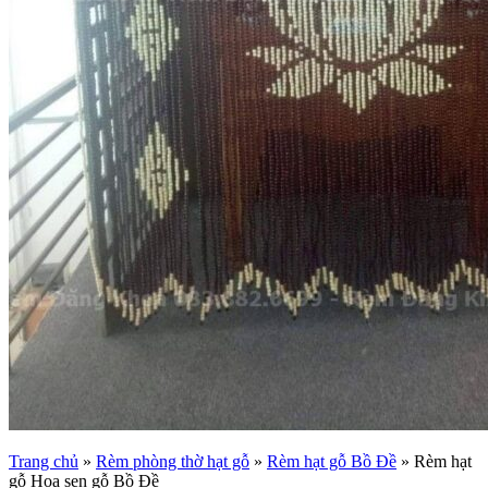
Trang chủ
»
Rèm phòng thờ hạt gỗ
»
Rèm hạt gỗ Bồ Đề
»
Rèm hạt
gỗ Hoa sen gỗ Bồ Đề