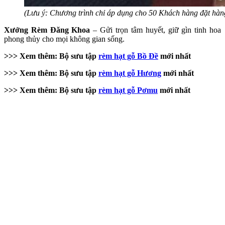
(Lưu ý: Chương trình chỉ áp dụng cho 50 Khách hàng đặt hàng
Xưởng Rèm Đăng Khoa
– Gửi trọn tâm huyết, giữ gìn tinh hoa
phong thủy cho mọi không gian sống.
>>> Xem thêm: Bộ sưu tập
rèm hạt gỗ Bồ Đề
mới nhất
>>> Xem thêm: Bộ sưu tập
rèm hạt gỗ Hương
mới nhất
>>> Xem thêm: Bộ sưu tập
rèm hạt gỗ Pơmu
mới nhất