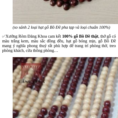
(so sánh 2 loại hạt gỗ Bồ Đề pha tạp và loại chuẩn 100%)
Xưởng Rèm Đăng Khoa cam kết
100% gỗ Bồ Đề thật
, thớ gỗ có
✅
màu trắng kem, màu sắc đồng đều, hạt gỗ bóng mịn, gỗ Bồ Đề
mang ý nghĩa phong thuỷ rất phù hợp để trang trí phòng thờ, treo
phòng khách, cửa thông phòng…