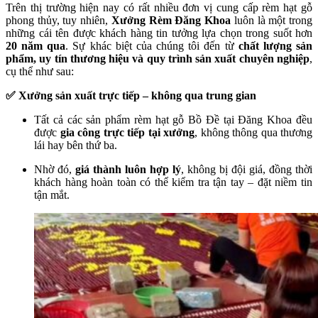
Trên thị trường hiện nay có rất nhiều đơn vị cung cấp rèm hạt gỗ
phong thủy, tuy nhiên,
Xưởng Rèm Đăng Khoa
luôn là một trong
những cái tên được khách hàng tin tưởng lựa chọn trong suốt hơn
20 năm qua
. Sự khác biệt của chúng tôi đến từ
chất lượng sản
phẩm, uy tín thương hiệu và quy trình sản xuất chuyên nghiệp
,
cụ thể như sau:
✅ Xưởng sản xuất trực tiếp – không qua trung gian
Tất cả các sản phẩm rèm hạt gỗ Bồ Đề tại Đăng Khoa đều
được
gia công trực tiếp tại xưởng
, không thông qua thương
lái hay bên thứ ba.
Nhờ đó,
giá thành luôn hợp lý
, không bị đội giá, đồng thời
khách hàng hoàn toàn có thể kiểm tra tận tay – đặt niềm tin
tận mắt.