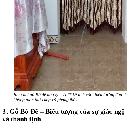
Rèm hạt gỗ Bồ đề hoa ly – Thiết kế tinh xảo, biểu tượng tâm l
không gian thờ cúng và phong thủy.
3
Gỗ Bồ Đề – Biểu tượng của sự giác ngộ
.
và thanh tịnh