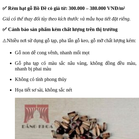
✅ Rèm hạt gỗ Bồ Đề có giá từ: 300.000 – 380.000 VNĐ/m²
Giá có thể thay đổi tùy theo kích thước và mẫu họa tiết đặt riêng.
✅ Cảnh báo sản phẩm kém chất lượng trên thị trường
Nhiều nơi sử dụng gỗ tạp, pha lẫn gỗ keo, gỗ mỡ chất lượng kém:
⚠️
Gỗ non dễ cong vênh, nhanh mối mọt
Gỗ pha tạp có màu sắc nâu vàng, không đồng đều màu,
nhanh bị phai màu
Không có tính phong thủy
Họa tiết sơ sài, không sắc nét