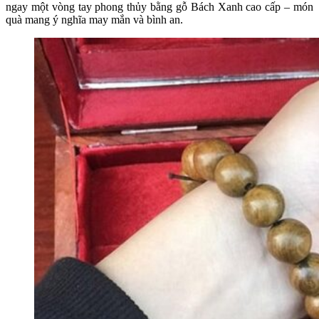
ngay một vòng tay phong thủy bằng gỗ Bách Xanh cao cấp – món
quà mang ý nghĩa may mắn và bình an.