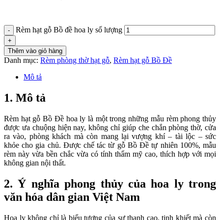
Rèm hạt gỗ Bồ đề hoa ly số lượng
Thêm vào giỏ hàng
Danh mục:
Rèm phòng thờ hạt gỗ
,
Rèm hạt gỗ Bồ Đề
Mô tả
1. Mô tả
Rèm hạt gỗ Bồ Đề hoa ly là một trong những mẫu rèm phong thủy
được ưa chuộng hiện nay, không chỉ giúp che chắn phòng thờ, cửa
ra vào, phòng khách mà còn mang lại vượng khí – tài lộc – sức
khỏe cho gia chủ. Được chế tác từ gỗ Bồ Đề tự nhiên 100%, mẫu
rèm này vừa bền chắc vừa có tính thẩm mỹ cao, thích hợp với mọi
không gian nội thất.
2. Ý nghĩa phong thủy của hoa ly trong
văn hóa dân gian Việt Nam
Hoa ly không chỉ là biểu tượng của sự thanh cao, tinh khiết mà còn