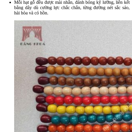
Mỗi hạt gỗ đều được mài nhẵn, đánh bóng kỹ lưỡng, liên kết
bằng dây dù cường lực chắc chắn, từng đường nét sắc sảo,
hài hòa và có hồn.