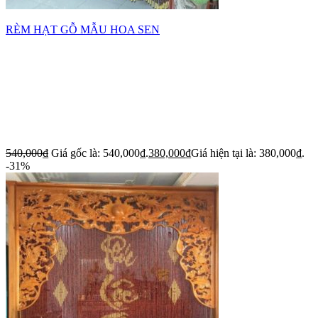
RÈM HẠT GỖ MẪU HOA SEN
540,000
₫
Giá gốc là: 540,000₫.
380,000
₫
Giá hiện tại là: 380,000₫.
-31%