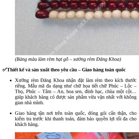
(Bảng màu làm rèm hạt gỗ – xưởng rèm Đăng Khoa)
✅Thiết kế và sản xuất theo yêu cầu – Giao hàng toàn quốc
Xưởng rèm Đăng Khoa nhận đặt làm rèm theo kích thước
riêng. Mẫu mã đa dạng như chữ họa tiết chữ Phúc – Lộc –
Thọ, Phúc – Tâm – An, hoa sen, đỉnh hạc, chùa một cột…
giúp khách hàng có được sản phẩm vừa vặn nhất với không
gian nhà mình.
Giao hàng tận nơi trên toàn quốc, đóng gói cẩn thận, cho
kiểm tra trước khi thanh toán, đảm bảo quyền lợi tối đa cho
khách hàng.