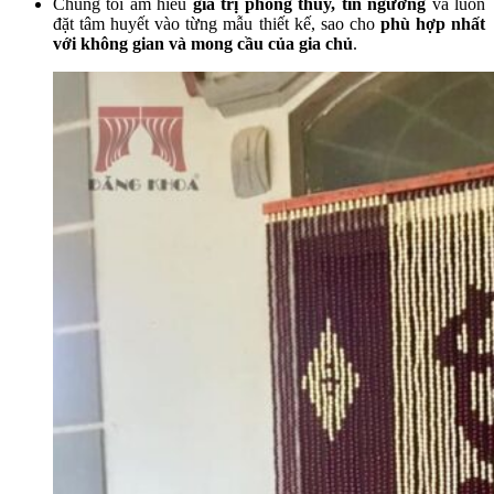
Chúng tôi am hiểu
giá trị phong thủy, tín ngưỡng
và luôn
đặt tâm huyết vào từng mẫu thiết kế, sao cho
phù hợp nhất
với không gian và mong cầu của gia chủ
.