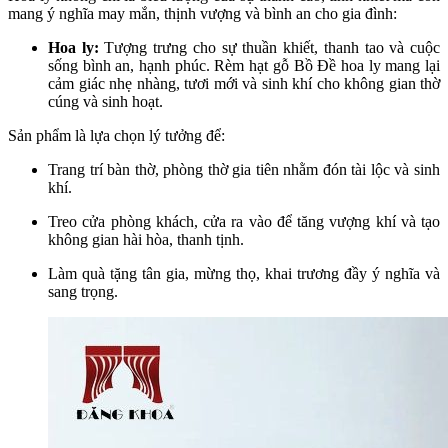
mang ý nghĩa may mắn, thịnh vượng và bình an cho gia đình:
Hoa ly:
Tượng trưng cho sự thuần khiết, thanh tao và cuộc
sống bình an, hạnh phúc. Rèm hạt gỗ Bồ Đề hoa ly mang lại
cảm giác nhẹ nhàng, tươi mới và sinh khí cho không gian thờ
cúng và sinh hoạt.
Sản phẩm là lựa chọn lý tưởng để:
Trang trí bàn thờ, phòng thờ gia tiên nhằm đón tài lộc và sinh
khí.
Treo cửa phòng khách, cửa ra vào để tăng vượng khí và tạo
không gian hài hòa, thanh tịnh.
Làm quà tặng tân gia, mừng thọ, khai trương đầy ý nghĩa và
sang trọng.