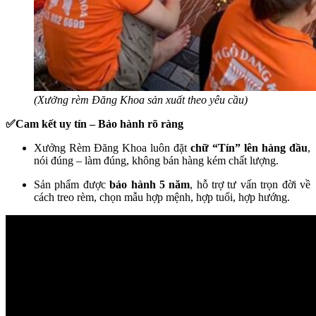
(Xưởng rèm Đăng Khoa sản xuất theo yêu cầu)
✅Cam kết uy tín – Bảo hành rõ ràng
Xưởng Rèm Đăng Khoa luôn đặt
chữ “Tín” lên hàng đầu
,
nói đúng – làm đúng, không bán hàng kém chất lượng.
Sản phẩm được
bảo hành 5 năm
, hỗ trợ tư vấn trọn đời về
cách treo rèm, chọn mẫu hợp mệnh, hợp tuổi, hợp hướng.