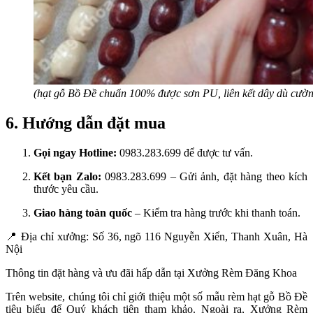
(hạt gỗ Bồ Đề chuẩn 100% được sơn PU, liên kết dây dù cườn
6. Hướng dẫn đặt mua
Gọi ngay Hotline:
0983.283.699 để được tư vấn.
Kết bạn Zalo:
0983.283.699 – Gửi ảnh, đặt hàng theo kích
thước yêu cầu.
Giao hàng toàn quốc
– Kiểm tra hàng trước khi thanh toán.
📍
Địa chỉ xưởng: Số 36, ngõ 116 Nguyễn Xiển, Thanh Xuân, Hà
Nội
Thông tin đặt hàng và ưu đãi hấp dẫn tại Xưởng Rèm Đăng Khoa
Trên website, chúng tôi chỉ giới thiệu một số mẫu rèm hạt gỗ Bồ Đề
tiêu biểu để Quý khách tiện tham khảo. Ngoài ra, Xưởng Rèm