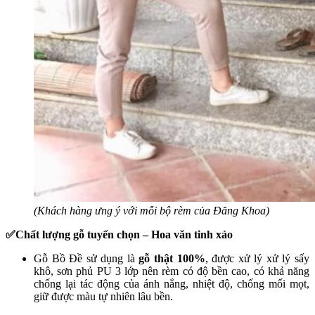
(Khách hàng ưng ý với mỗi bộ rèm của Đăng Khoa)
✅Chất lượng gỗ tuyển chọn – Hoa văn tinh xảo
Gỗ Bồ Đề sử dụng là
gỗ thật 100%
, được xử lý xử lý sấy
khô, sơn phủ PU 3 lớp nên rèm có độ bền cao, có khả năng
chống lại tác động của ánh nắng, nhiệt độ, chống mối mọt,
giữ được màu tự nhiên lâu bền.