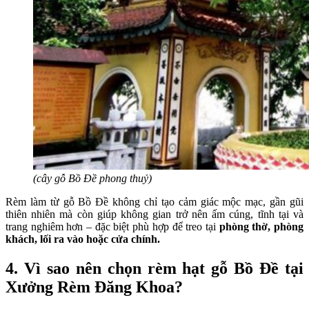
(cây gỗ Bồ Đề phong thuỷ)
Rèm làm từ gỗ Bồ Đề không chỉ tạo cảm giác mộc mạc, gần gũi
thiên nhiên mà còn giúp không gian trở nên ấm cúng, tĩnh tại và
trang nghiêm hơn – đặc biệt phù hợp để treo tại
phòng thờ, phòng
khách, lối ra vào hoặc cửa chính.
4. Vì sao nên chọn rèm hạt gỗ Bồ Đề tại
Xưởng Rèm Đăng Khoa?