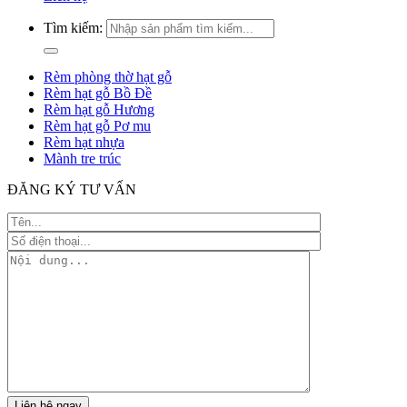
Tìm kiếm:
Rèm phòng thờ hạt gỗ
Rèm hạt gỗ Bồ Đề
Rèm hạt gỗ Hương
Rèm hạt gỗ Pơ mu
Rèm hạt nhựa
Mành tre trúc
ĐĂNG KÝ TƯ VẤN