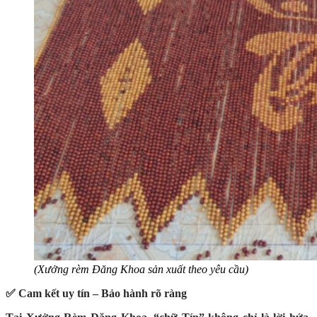
(Xưởng rèm Đăng Khoa sản xuất theo yêu cầu)
✅ Cam kết uy tín – Bảo hành rõ ràng