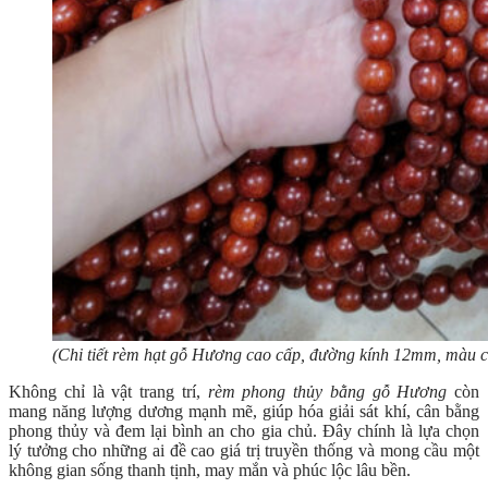
(Chi tiết rèm hạt gỗ Hương cao cấp, đường kính 12mm, màu c
Không chỉ là vật trang trí,
rèm phong thủy bằng gỗ Hương
còn
mang năng lượng dương mạnh mẽ, giúp hóa giải sát khí, cân bằng
phong thủy và đem lại bình an cho gia chủ. Đây chính là lựa chọn
lý tưởng cho những ai đề cao giá trị truyền thống và mong cầu một
không gian sống thanh tịnh, may mắn và phúc lộc lâu bền.