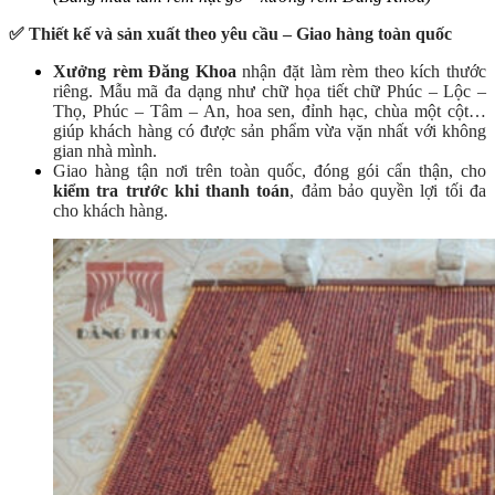
✅ Thiết kế và sản xuất theo yêu cầu – Giao hàng toàn quốc
Xưởng rèm Đăng Khoa
nhận đặt làm rèm theo kích thước
riêng. Mẫu mã đa dạng như chữ họa tiết chữ Phúc – Lộc –
Thọ, Phúc – Tâm – An, hoa sen, đỉnh hạc, chùa một cột…
giúp khách hàng có được sản phẩm vừa vặn nhất với không
gian nhà mình.
Giao hàng tận nơi trên toàn quốc, đóng gói cẩn thận, cho
kiểm tra trước khi thanh toán
, đảm bảo quyền lợi tối đa
cho khách hàng.