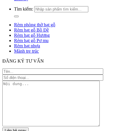
Tìm kiếm:
Rèm phòng thờ hạt gỗ
Rèm hạt gỗ Bồ Đề
Rèm hạt gỗ Hương
Rèm hạt gỗ Pơ mu
Rèm hạt nhựa
Mành tre trúc
ĐĂNG KÝ TƯ VẤN