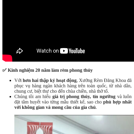
✅
Kinh nghiệm 20 năm làm rèm phong thủy
Với
hơn hai thập kỷ hoạt động
, Xưởng Rèm Đăng Khoa đã
phục vụ hàng ngàn khách hàng trên toàn quốc, từ nhà dân,
chung cư, biệt thự cho đến chùa chiền, nhà thờ tổ.
Chúng tôi am hiểu
giá trị phong thủy, tín ngưỡng
và luôn
đặt tâm huyết vào từng mẫu thiết kế, sao cho
phù hợp nhất
với không gian và mong cầu của gia chủ
.