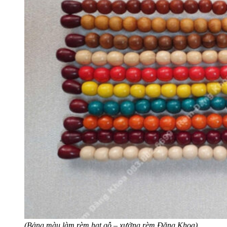
(Bảng màu làm rèm hạt gỗ – xưởng rèm Đăng Khoa)