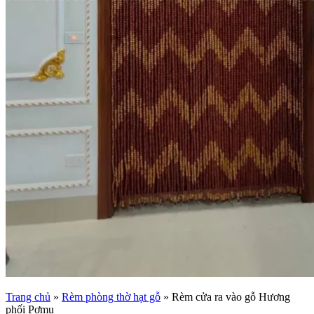
Trang chủ
»
Rèm phòng thờ hạt gỗ
»
Rèm cửa ra vào gỗ Hương
phối Pơmu