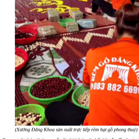
(Xưởng Đăng Khoa sản xuất trực tiếp rèm hạt gỗ phong thuỷ)