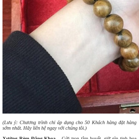
(Lưu ý: Chương trình chỉ áp dụng cho 50 Khách hàng đặt hàng
sớm nhất. Hãy liên hệ ngay với chúng tôi.)
Xưởng Rèm Đăng Khoa
– Gửi trọn tâm huyết, giữ gìn tinh hoa