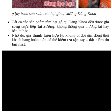
(Quy trình sản xuất rèm hạt gỗ tại xưởng Đăng Khoa)
Tất cả các sản phẩm rèm hạt gỗ tại Đăng Khoa đều được
gia
công trực tiếp tại xưởng
, không thông qua thương lái hay
bên thứ ba.
Nhờ đó,
giá thành luôn hợp lý
, không bị đội giá, đồng thời
khách hàng hoàn toàn có thể
kiểm tra tận tay – đặt niềm tin
tận mắt
.