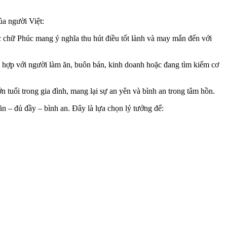
a người Việt:
 chữ Phúc mang ý nghĩa thu hút điều tốt lành và may mắn đến với
hù hợp với người làm ăn, buôn bán, kinh doanh hoặc đang tìm kiếm cơ
tuổi trong gia đình, mang lại sự an yên và bình an trong tâm hồn.
 – đủ đầy – bình an. Đây là lựa chọn lý tưởng để: