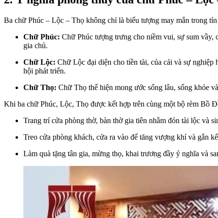
Ba chữ Phúc – Lộc – Thọ không chỉ là biểu tượng may mắn trong tín
Chữ Phúc:
Chữ Phúc tượng trưng cho niềm vui, sự sum vầy, c
gia chủ.
Chữ Lộc:
Chữ Lộc đại diện cho tiền tài, của cải và sự nghiệp
hội phát triển.
Chữ Thọ:
Chữ Thọ thể hiện mong ước sống lâu, sống khỏe và s
Khi ba chữ Phúc, Lộc, Thọ được kết hợp trên cùng một bộ rèm Bồ Đề 
Trang trí cửa phòng thờ, bàn thờ gia tiên nhằm đón tài lộc và si
Treo cửa phòng khách, cửa ra vào để tăng vượng khí và gắn kết
Làm quà tặng tân gia, mừng thọ, khai trương đầy ý nghĩa và sa