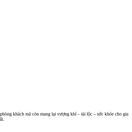
phòng khách mà còn mang lại vượng khí – tài lộc – sức khỏe cho gia
ất.